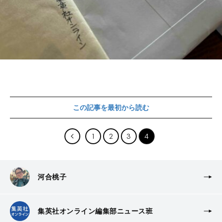
この記事を最初から読む
1
2
3
4
河合桃子
集英社オンライン編集部ニュース班