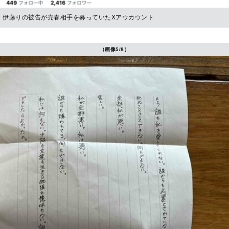
伊藤りの被告が売春相手を募っていたXアウカウント
（画像5/8）