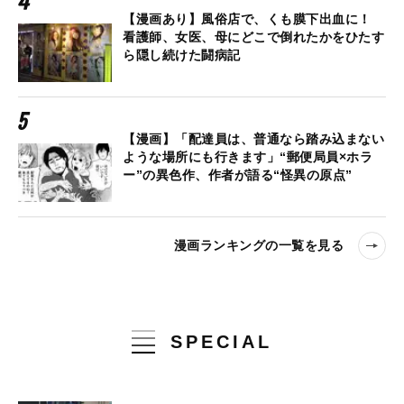
【漫画あり】風俗店で、くも膜下出血に！
看護師、女医、母にどこで倒れたかをひたす
ら隠し続けた闘病記
【漫画】「配達員は、普通なら踏み込まない
ような場所にも行きます」“郵便局員×ホラ
ー”の異色作、作者が語る“怪異の原点”
漫画ランキングの一覧を見る
SPECIAL