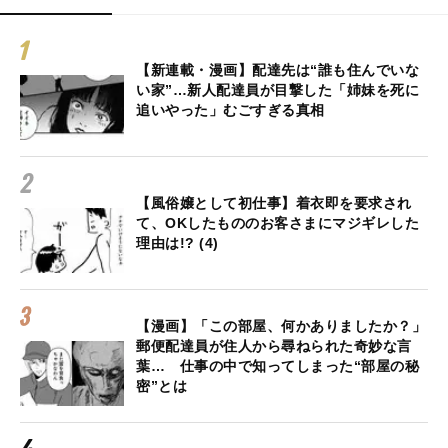
【新連載・漫画】配達先は“誰も住んでいな
い家”…新人配達員が目撃した「姉妹を死に
追いやった」むごすぎる真相
【風俗嬢として初仕事】着衣即を要求され
て、OKしたもののお客さまにマジギレした
理由は!? (4)
【漫画】「この部屋、何かありましたか？」
郵便配達員が住人から尋ねられた奇妙な言
葉… 仕事の中で知ってしまった“部屋の秘
密”とは