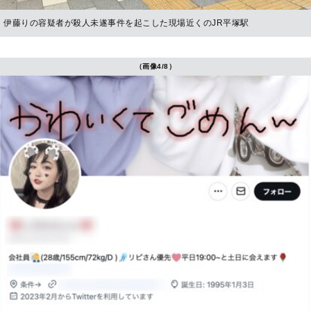
伊藤りの容疑者が殺人未遂事件を起こした現場近くのJR平塚駅
（画像4/8）