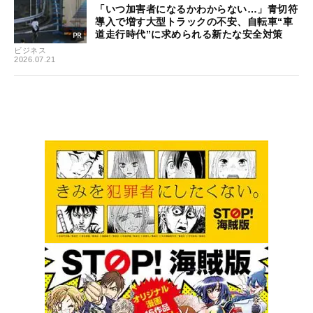
「いつ加害者になるかわからない…」青切符
導入で増す大型トラックの不安、自転車“車
道走行時代”に求められる新たな安全対策
ビジネス
2026.07.21