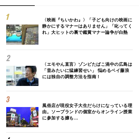
〈映画『ちいかわ』〉「子ども向けの映画に
静かにするマナーはありません」「叱ってく
れ」大ヒットの裏で鑑賞マナー論争が白熱
〈エモやん直言〉ゾンビたばこ渦中の広島は
「昔みたいに猛練習せい」 悩めるベイ藤浪
には独自の調整方法を指南！
風俗店が現役女子大生だらけになっている理
由。ソープランドの個室からオンライン授業
に参加する嬢も…