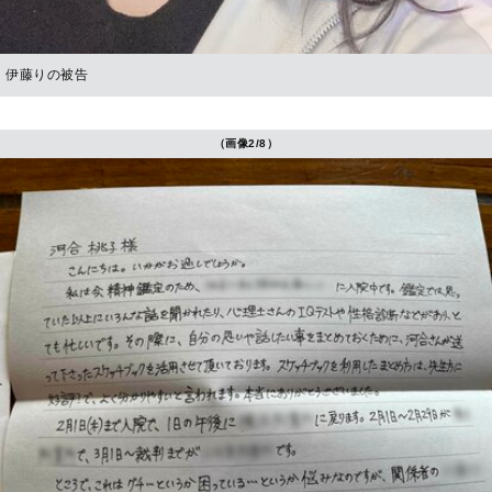
伊藤りの被告
（画像2/8）