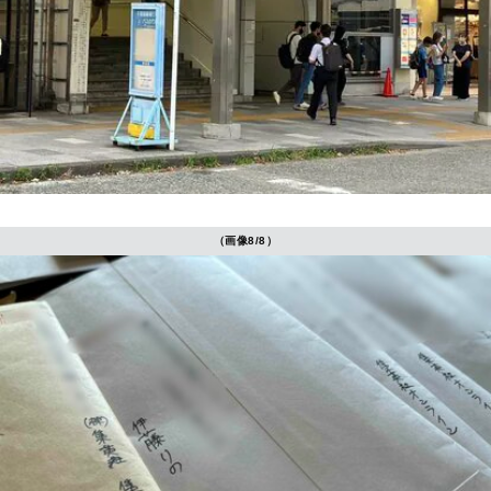
（画像8/8）