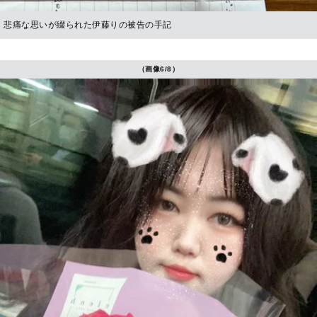
悲痛な思いが綴られた伊藤りの被告の手記
（画像6/8）