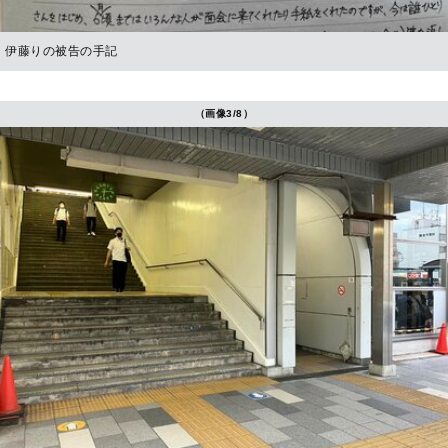
伊藤りの被告の手記
（画像3/8）