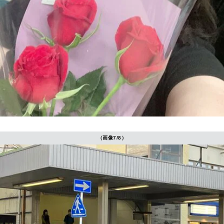
（画像7/8）