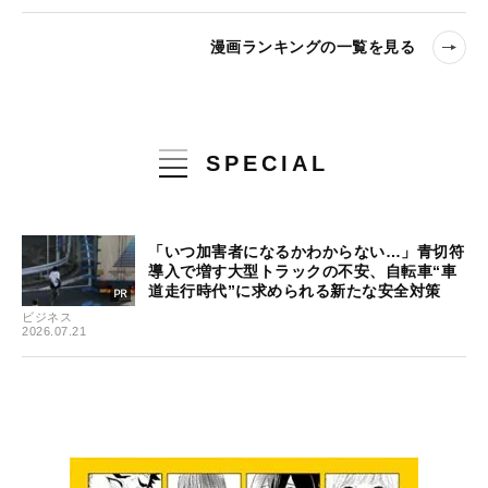
漫画ランキングの一覧を見る
SPECIAL
「いつ加害者になるかわからない…」青切符
導入で増す大型トラックの不安、自転車“車
道走行時代”に求められる新たな安全対策
ビジネス
2026.07.21