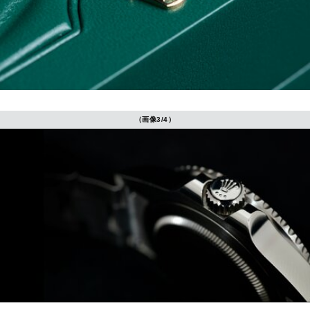
（画像3/4）