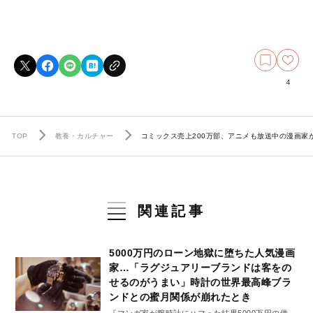
4
TOP
教養・カルチャー
コミックス売上200万部、アニメも放送中の漫画
関連記事
5000万円のローン地獄に堕ちた人気漫画
家…「ラグジュアリーブランドは客をの
せるのがうまい」時計の世界最高峰ブラ
ンドとの蜜月関係が崩れたとき