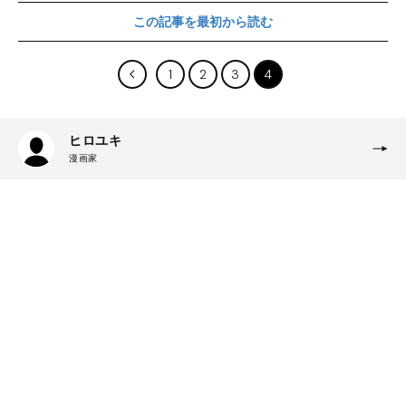
この記事を最初から読む
1
2
3
4
ヒロユキ
漫画家