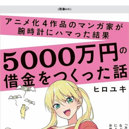
（画像4/4）