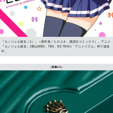
『カノジョも彼女（1）』（原作者／ヒロユキ、講談社コミックス）。アニメ
『カノジョも彼女』2期はMBS、TBS、BS TBSの「アニメイズム」枠で放送
中。
（画像2/4）