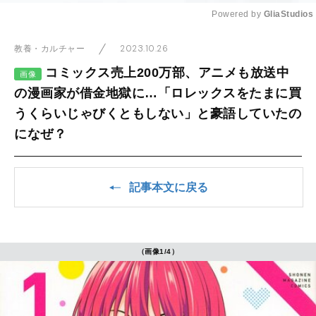
Powered by 
GliaStudios
Mute
2023.10.26
教養・カルチャー
コミックス売上200万部、アニメも放送中
画像
の漫画家が借金地獄に…「ロレックスをたまに買
うくらいじゃびくともしない」と豪語していたの
になぜ？
記事本文に戻る
（画像1/4）