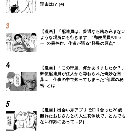
理由は!? (4)
【漫画】「配達員は、普通なら踏み込まない
ような場所にも行きます」“郵便局員×ホラ
ー”の異色作、作者が語る“怪異の原点”
【漫画】「この部屋、何かありましたか？」
郵便配達員が住人から尋ねられた奇妙な言
葉… 仕事の中で知ってしまった“部屋の秘
密”とは
【漫画】出会い系アプリで知り合った26歳
離れたおじさんとの人生初体験で、とんでも
ない詐欺にあって…(2)