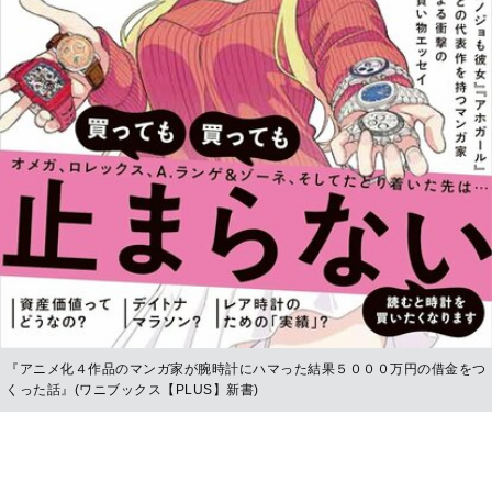
『アニメ化４作品のマンガ家が腕時計にハマった結果５０００万円の借金をつ
くった話』(ワニブックス【PLUS】新書)