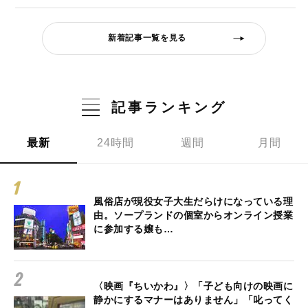
新着記事一覧を見る
記事ランキング
最新
24時間
週間
月間
風俗店が現役女子大生だらけになっている理
由。ソープランドの個室からオンライン授業
に参加する嬢も…
〈映画『ちいかわ』〉「子ども向けの映画に
静かにするマナーはありません」「叱ってく