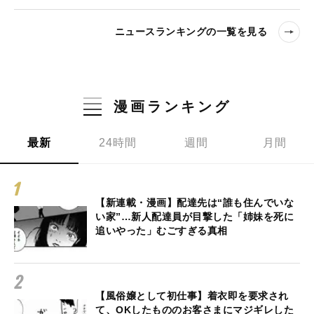
ニュースランキングの一覧を見る
漫画ランキング
最新
24時間
週間
月間
【新連載・漫画】配達先は“誰も住んでいな
い家”…新人配達員が目撃した「姉妹を死に
追いやった」むごすぎる真相
【風俗嬢として初仕事】着衣即を要求され
て、OKしたもののお客さまにマジギレした