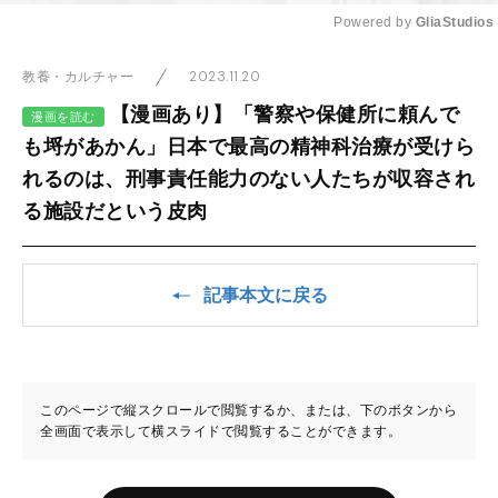
Powered by 
GliaStudios
Mute
2023.11.20
教養・カルチャー
【漫画あり】「警察や保健所に頼んで
漫画を読む
も埒があかん」日本で最高の精神科治療が受けら
れるのは、刑事責任能力のない人たちが収容され
る施設だという皮肉
記事本文に戻る
このページで縦スクロールで閲覧するか、または、下のボタンから
全画面で表示して横スライドで閲覧することができます。