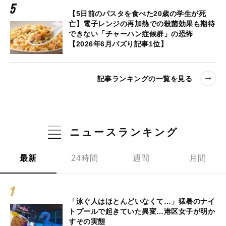
【5日前のパスタを食べた20歳の学生が死
亡】電子レンジの再加熱での殺菌効果も期待
できない「チャーハン症候群」の恐怖
【2026年6月バズり記事1位】
記事ランキングの一覧を見る
ニュースランキング
最新
24時間
週間
月間
「泳ぐ人はほとんどいなくて…」猛暑のナイ
トプールで起きていた異変…港区女子が明か
すその実態