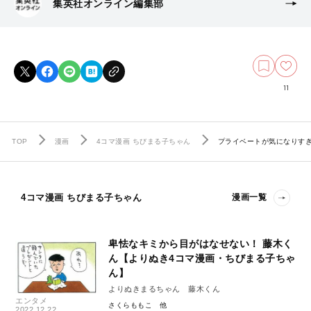
集英社オンライン編集部
11
TOP
漫画
4コマ漫画 ちびまる子ちゃん
プライベートが気になりすぎ
4コマ漫画 ちびまる子ちゃん
漫画一覧
卑怯なキミから目がはなせない！ 藤木く
ん【よりぬき4コマ漫画・ちびまる子ちゃ
ん】
よりぬきまるちゃん 藤木くん
エンタメ
さくらももこ
2022.12.22