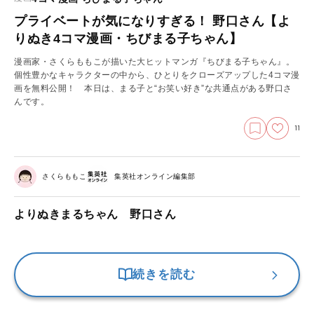
プライベートが気になりすぎる！ 野口さん【よ
りぬき4コマ漫画・ちびまる子ちゃん】
漫画家・さくらももこが描いた大ヒットマンガ『ちびまる子ちゃん』。
個性豊かなキャラクターの中から、ひとりをクローズアップした4コマ漫
画を無料公開！ 本日は、まる子と“お笑い好き”な共通点がある野口さ
んです。
11
さくらももこ
集英社オンライン編集部
よりぬきまるちゃん 野口さん
続きを読む