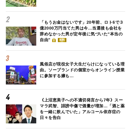
「もうお金はないです」20年前、ロト6で３
億2000万円当てた男は今…当選後も会社を
辞めなかった男が定年後に気づいた“本当の
自由”
有料
風俗店が現役女子大生だらけになっている理
由。ソープランドの個室からオンライン授業
に参加する嬢も…
《上沼恵美子への不適切発言から7年》スー
マラ武智、誹謗中傷で酒量が増加…「酒と薬
を一緒に飲んでいた」アルコール依存症の
日々を告白