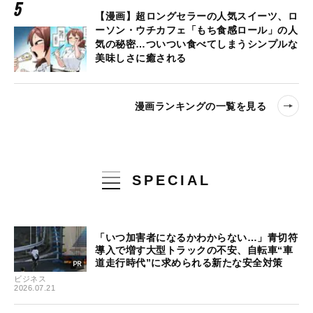
【漫画】超ロングセラーの人気スイーツ、ロ
ーソン・ウチカフェ「もち食感ロール」の人
気の秘密…ついつい食べてしまうシンプルな
美味しさに癒される
漫画ランキングの一覧を見る
SPECIAL
「いつ加害者になるかわからない…」青切符
導入で増す大型トラックの不安、自転車“車
道走行時代”に求められる新たな安全対策
ビジネス
2026.07.21