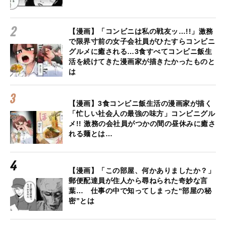
【漫画】「コンビニは私の戦友ッ…!!」激務
で限界寸前の女子会社員がひたすらコンビニ
グルメに癒される…3食すべてコンビニ飯生
活を続けてきた漫画家が描きたかったものと
は
【漫画】3食コンビニ飯生活の漫画家が描く
「忙しい社会人の最強の味方」コンビニグル
メ!! 激務の会社員がつかの間の昼休みに癒さ
れる麺とは…
【漫画】「この部屋、何かありましたか？」
郵便配達員が住人から尋ねられた奇妙な言
葉… 仕事の中で知ってしまった“部屋の秘
密”とは