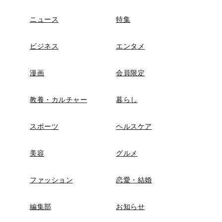
ニュース
特集
ビジネス
エンタメ
漫画
会員限定
教養・カルチャー
暮らし
スポーツ
ヘルスケア
美容
グルメ
ファッション
恋愛・結婚
編集部
お知らせ