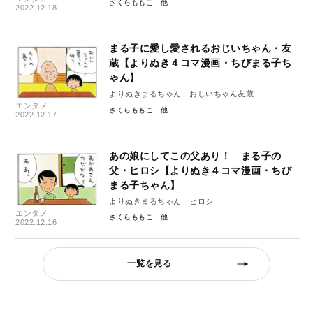
さくらももこ
2022.12.18
まる子に愛し愛されるおじいちゃん・友
蔵【よりぬき４コマ漫画・ちびまる子ち
ゃん】
よりぬきまるちゃん おじいちゃん友蔵
エンタメ
さくらももこ
2022.12.17
あの娘にしてこの父あり！ まる子の
父・ヒロシ【よりぬき４コマ漫画・ちび
まる子ちゃん】
よりぬきまるちゃん ヒロシ
エンタメ
さくらももこ
2022.12.16
一覧を見る