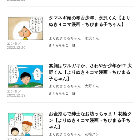
タマネギ頭の毒舌少年、永沢くん【より
ぬき４コマ漫画・ちびまる子ちゃん】
よりぬきまるちゃん 永沢くん
エンタメ
さくらももこ
2022.12.20
素顔はワルガキか、さわやか少年か!? 大
野くん【よりぬき４コマ漫画・ちびまる
子ちゃん】
よりぬきまるちゃん 大野くん
エンタメ
さくらももこ
2022.12.19
お金持ちで紳士なお坊っちゃま！ 花輪ク
ン【よりぬき４コマ漫画・ちびまる子ち
ゃん】
よりぬきまるちゃん 花輪クン
エンタメ