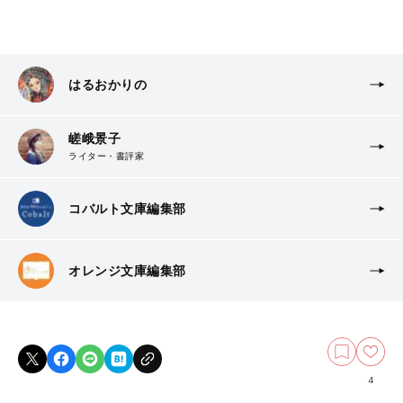
はるおかりの
嵯峨景子
ライター・書評家
コバルト文庫編集部
オレンジ文庫編集部
4