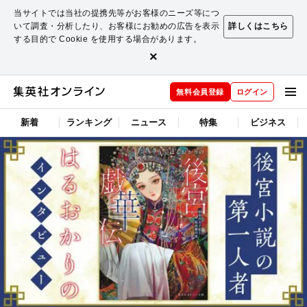
当サイトでは当社の提携先等がお客様のニーズ等につ
いて調査・分析したり、お客様にお勧めの広告を表示
詳しくはこちら
する目的で Cookie を使用する場合があります。
×
無料会員登録
ログイン
新着
ランキング
ニュース
特集
ビジネス