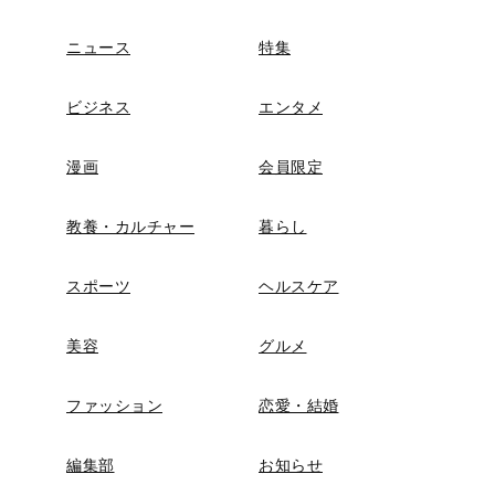
ニュース
特集
ビジネス
エンタメ
漫画
会員限定
教養・カルチャー
暮らし
スポーツ
ヘルスケア
美容
グルメ
ファッション
恋愛・結婚
編集部
お知らせ