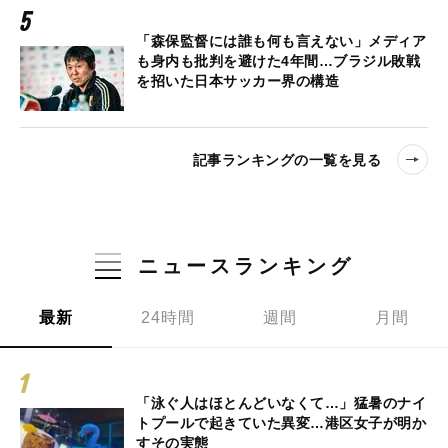
「森保監督には誰も何も言えない」メディア
も身内も批判を避けた4年間…ブラジル敗戦
を招いた日本サッカー界の構造
記事ランキングの一覧を見る
ニュースランキング
最新
24時間
週間
月間
「泳ぐ人はほとんどいなくて…」猛暑のナイ
トプールで起きていた異変…港区女子が明か
すその実態