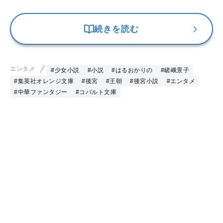
続きを読む
エンタメ
#少女小説
#小説
#はるおかりの
#嵯峨景子
#集英社オレンジ文庫
#後宮
#王朝
#後宮小説
#エンタメ
#中華ファンタジー
#コバルト文庫