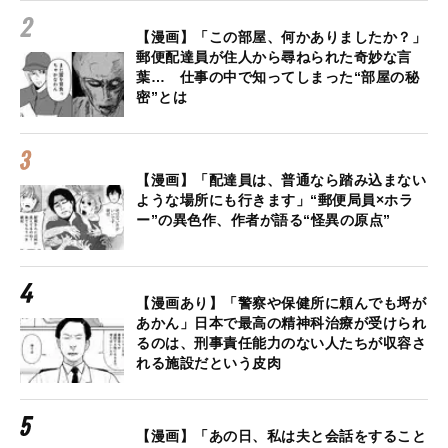
【漫画】「この部屋、何かありましたか？」
郵便配達員が住人から尋ねられた奇妙な言
葉… 仕事の中で知ってしまった“部屋の秘
密”とは
【漫画】「配達員は、普通なら踏み込まない
ような場所にも行きます」“郵便局員×ホラ
ー”の異色作、作者が語る“怪異の原点”
【漫画あり】「警察や保健所に頼んでも埒が
あかん」日本で最高の精神科治療が受けられ
るのは、刑事責任能力のない人たちが収容さ
れる施設だという皮肉
【漫画】「あの日、私は夫と会話をすること