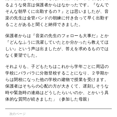
るような発言は保護者からはなかったです。『なんで
そんな朝早くに出勤するの？』とは思いましたが、音
楽の先生は金管バンドの朝練に付き合って早く出勤す
ることがあると聞くと納得できました。
保護者からは『音楽の先生のフォローも大事だ』とか
『どんなふうに洗濯していたとか分かったら教えてほ
しい』という声は出ましたが、答えを求めるものでは
なく要望でした。
それよりも、子どもたちはこれから学年ごとに周辺の
学校にバラバラに分散登校することになり、２学期か
らは閉校になった他の学校の建物で授業を受けます。
保護者はそちらの心配の方が大きくて、遅刻しそうな
時や緊急時の連絡はどうしたらいいのか、とかいう具
体的な質問が続きました」（参加した母親）
次のページ