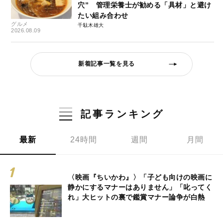
穴” 管理栄養士が勧める「具材」と避け
たい組み合わせ
グルメ
千駄木雄大
2026.08.09
新着記事一覧を見る
記事ランキング
最新
24時間
週間
月間
〈映画『ちいかわ』〉「子ども向けの映画に
静かにするマナーはありません」「叱ってく
れ」大ヒットの裏で鑑賞マナー論争が白熱