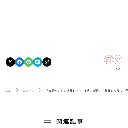
50
TOP
ニュース
「金管バンドの朝練もあって6時に出勤」「私服を洗濯して干
関連記事