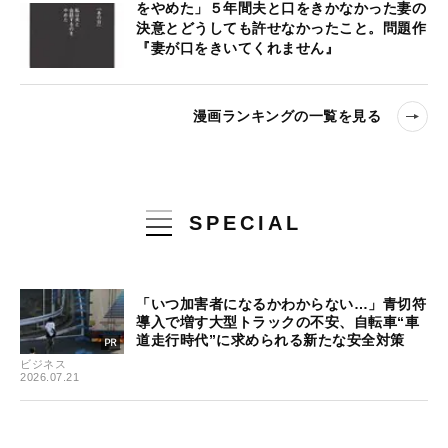
をやめた」５年間夫と口をきかなかった妻の
決意とどうしても許せなかったこと。問題作
『妻が口をきいてくれません』
漫画ランキングの一覧を見る
SPECIAL
「いつ加害者になるかわからない…」青切符
導入で増す大型トラックの不安、自転車“車
道走行時代”に求められる新たな安全対策
ビジネス
2026.07.21