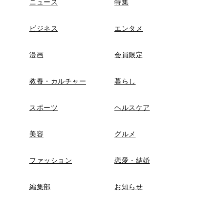
ニュース
特集
ビジネス
エンタメ
漫画
会員限定
教養・カルチャー
暮らし
スポーツ
ヘルスケア
美容
グルメ
ファッション
恋愛・結婚
編集部
お知らせ