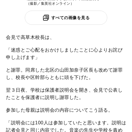
（撮影／集英社オンライン）
すべての画像を見る
会見で高草木校長は、
「迷惑とご心配をおかけしましたことに心よりお詫び
申し上げます」
と謝罪。同席した北区の山田加奈子区長も改めて謝罪
し、校長や区幹部らともに頭を下げた。
翌３日夜、学校は保護者説明会を開き、会見で公表し
たことを保護者に説明し謝罪した。
参加した母親は説明会の内容についてこう語る。
「説明会には100人は参加していたと思います。説明は
記者会見と同じ内容でした。音楽の先生や学校を責め