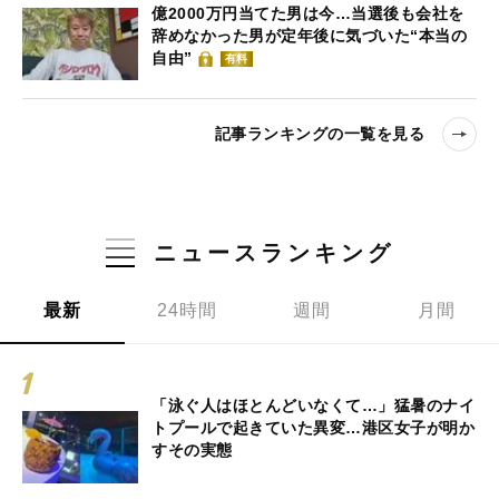
億2000万円当てた男は今…当選後も会社を
辞めなかった男が定年後に気づいた“本当の
自由”
有料
記事ランキングの一覧を見る
ニュースランキング
最新
24時間
週間
月間
「泳ぐ人はほとんどいなくて…」猛暑のナイ
トプールで起きていた異変…港区女子が明か
すその実態