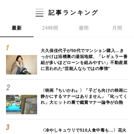
記事ランキング
最新
24時間
週間
月間
大久保佳代子が50代でマンション購入…き
っかけは浴槽裏の湯垢地獄、「レギュラー番
組が多いほどローンを組みやすい」不動産屋
に言われた“芸能人ならではの事情”
〈映画『ちいかわ』〉「子ども向けの映画に
静かにするマナーはありません」「叱ってく
れ」大ヒットの裏で鑑賞マナー論争が白熱
〈冷やしキュウリで510人食中毒も…〉花火