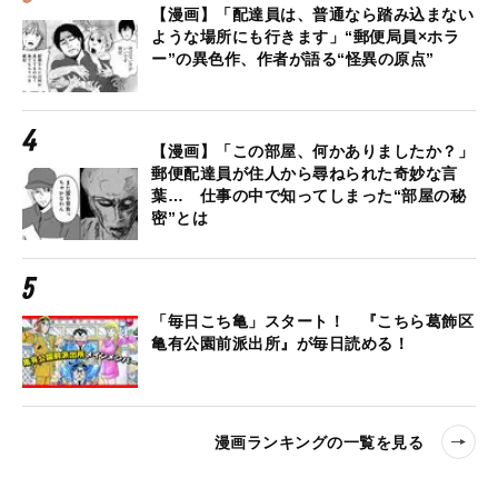
【漫画】「配達員は、普通なら踏み込まない
ような場所にも行きます」“郵便局員×ホラ
ー”の異色作、作者が語る“怪異の原点”
【漫画】「この部屋、何かありましたか？」
郵便配達員が住人から尋ねられた奇妙な言
葉… 仕事の中で知ってしまった“部屋の秘
密”とは
「毎日こち亀」スタート！ 『こちら葛飾区
亀有公園前派出所』が毎日読める！
漫画ランキングの一覧を見る