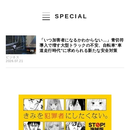
SPECIAL
「いつ加害者になるかわからない…」青切符
導入で増す大型トラックの不安、自転車“車
道走行時代”に求められる新たな安全対策
ビジネス
2026.07.21