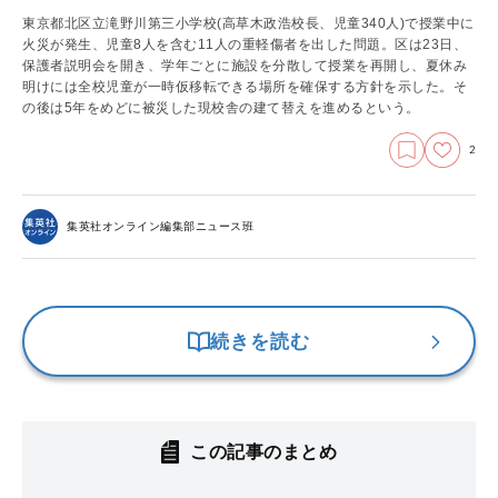
東京都北区立滝野川第三小学校(高草木政浩校長、児童340人)で授業中に
火災が発生、児童8人を含む11人の重軽傷者を出した問題。区は23日、
保護者説明会を開き、学年ごとに施設を分散して授業を再開し、夏休み
明けには全校児童が一時仮移転できる場所を確保する方針を示した。そ
の後は5年をめどに被災した現校舎の建て替えを進めるという。
2
集英社オンライン編集部ニュース班
続きを読む
この記事のまとめ