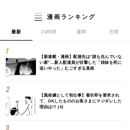
漫画ランキング
最新
24時間
週間
月間
【新連載・漫画】配達先は“誰も住んでいな
い家”…新人配達員が目撃した「姉妹を死に
追いやった」むごすぎる真相
【風俗嬢として初仕事】着衣即を要求され
て、OKしたもののお客さまにマジギレした
理由は!? (4)