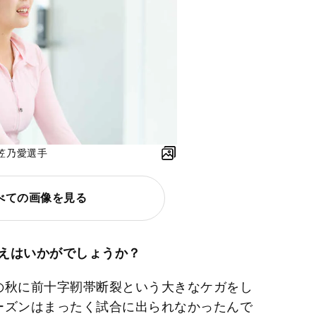
笠乃愛選手
べての画像を見る
えはいかがでしょうか？
の秋に前十字靭帯断裂という大きなケガをし
ーズンはまったく試合に出られなかったんで