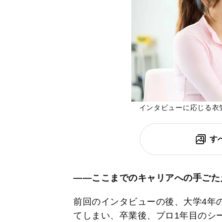
インタビューに応じる衣
す
――ここまでのキャリアへの手ごた
前回のインタビューの後、大学4年
てしまい、卒業後、プロ1年目のシ