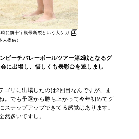
年時に前十字靭帯断裂という大ケガ
本人提供）
パンビーチバレーボールツアー第2戦となるグ
大会に出場し、惜しくも表彰台を逃しまし
テゴリに出場したのは2回目なんですが、ま
ね。でも予選から勝ち上がって今年初めてグ
にステップアップできてる感覚はあります。
全然多いですし。