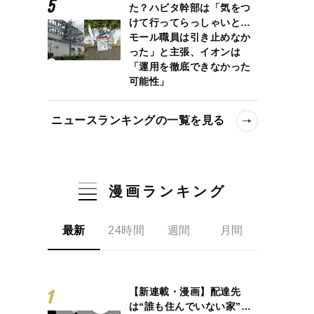
た？ハビタ幹部は「気をつ
けて行ってらっしゃいと…
モール職員は引き止めなか
った」と主張、イオンは
「運用を徹底できなかった
可能性」
ニュースランキングの一覧を見る
漫画ランキング
最新
24時間
週間
月間
【新連載・漫画】配達先
は“誰も住んでいない家”…