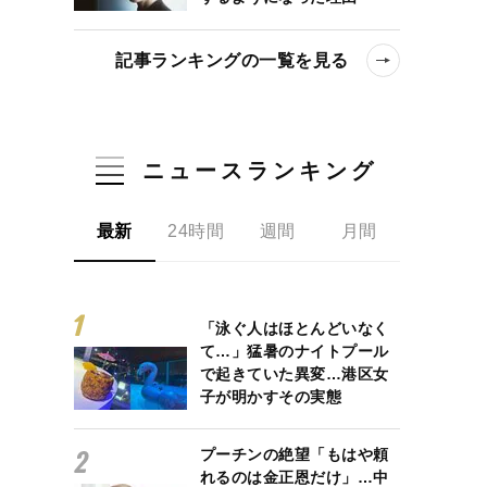
記事ランキングの一覧を見る
ニュースランキング
最新
24時間
週間
月間
「泳ぐ人はほとんどいなく
て…」猛暑のナイトプール
で起きていた異変…港区女
子が明かすその実態
プーチンの絶望「もはや頼
れるのは金正恩だけ」…中