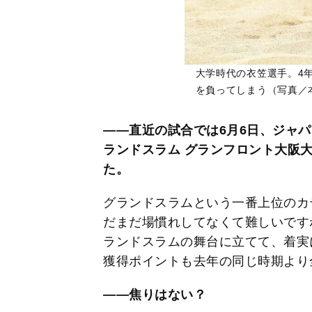
大学時代の衣笠選手。4
を負ってしまう（写真／
――直近の試合では6月6日、ジャ
ランドスラム グランフロント大阪
た。
グランドスラムという一番上位のカ
だまだ場慣れしてなくて難しいです
ランドスラムの舞台に立てて、着実
獲得ポイントも去年の同じ時期より
――焦りはない？