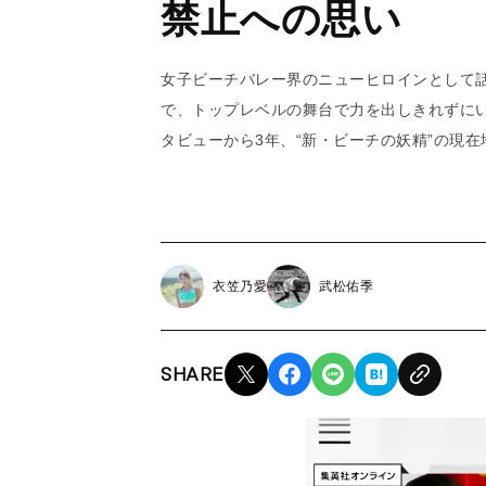
禁止への思い
女子ビーチバレー界のニューヒロインとして
で、トップレベルの舞台で力を出しきれずに
タビューから3年、“新・ビーチの妖精”の現
衣笠乃愛
武松佑季
SHARE