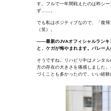
す。フルで一年間戦えたのは昨シー
ず……。
でも私はポジティブなので、「復帰
（笑）。
――最新のJVAオフィシャルランキ
と、ケガが悔やまれます。バレー人
そうですね。リハビリ中はメンタル
方の存在の大きさを痛感しました。
づくことも多かったので、いい経験