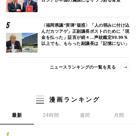
〈福岡県議“実弾”疑惑〉「人の弱みに付け込
んだカツアゲ」正副議長ポストのために「現
金を払った」証言が続々…声紋鑑定99.99％
以上でも、もらった副議長は「記憶にない」
ニュースランキングの一覧を見る
漫画ランキング
最新
24時間
週間
月間