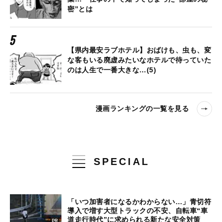
密”とは
【県内最安ラブホテル】おばけも、虫も、変
な客もいる廃虚みたいなホテルで待っていた
のは人生で一番大きな…(5)
漫画ランキングの一覧を見る
SPECIAL
「いつ加害者になるかわからない…」青切符
導入で増す大型トラックの不安、自転車“車
道走行時代”に求められる新たな安全対策