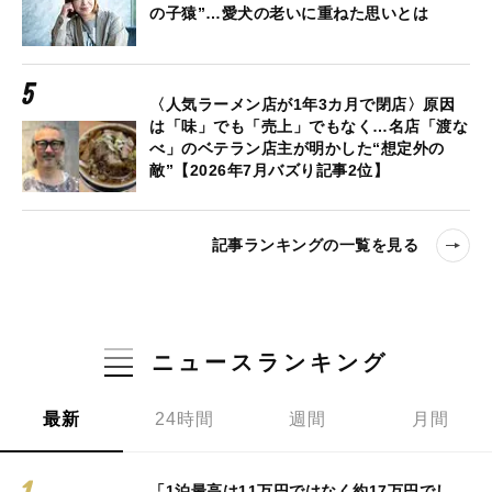
の子猿”…愛犬の老いに重ねた思いとは
〈人気ラーメン店が1年3カ月で閉店〉原因
は「味」でも「売上」でもなく…名店「渡な
べ」のベテラン店主が明かした“想定外の
敵”【2026年7月バズり記事2位】
記事ランキングの一覧を見る
ニュースランキング
最新
24時間
週間
月間
「1泊最高は11万円ではなく約17万円でし