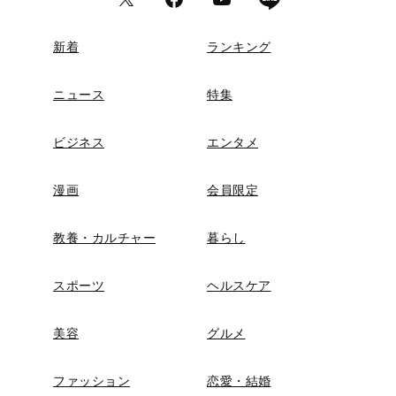
新着
ランキング
ニュース
特集
ビジネス
エンタメ
漫画
会員限定
教養・カルチャー
暮らし
スポーツ
ヘルスケア
美容
グルメ
ファッション
恋愛・結婚