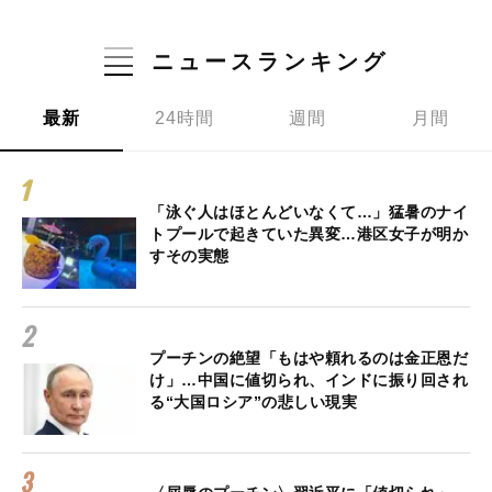
ニュースランキング
最新
24時間
週間
月間
「泳ぐ人はほとんどいなくて…」猛暑のナイ
トプールで起きていた異変…港区女子が明か
すその実態
プーチンの絶望「もはや頼れるのは金正恩だ
け」…中国に値切られ、インドに振り回され
る“大国ロシア”の悲しい現実