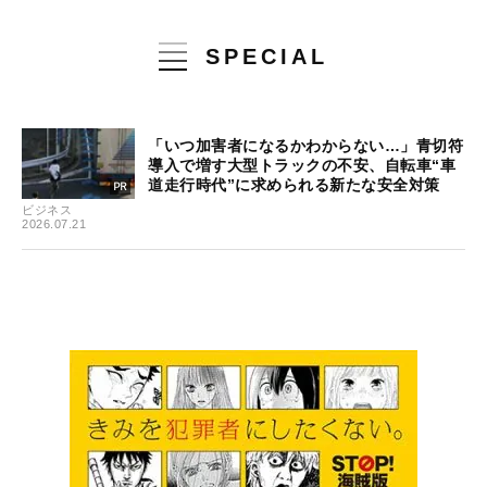
SPECIAL
「いつ加害者になるかわからない…」青切符
導入で増す大型トラックの不安、自転車“車
道走行時代”に求められる新たな安全対策
ビジネス
2026.07.21