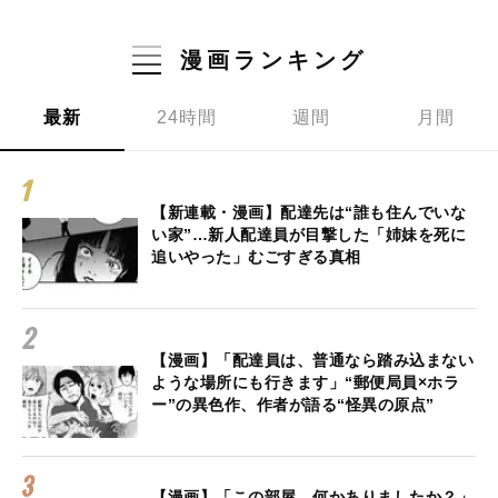
漫画ランキング
最新
24時間
週間
月間
【新連載・漫画】配達先は“誰も住んでいな
い家”…新人配達員が目撃した「姉妹を死に
追いやった」むごすぎる真相
【漫画】「配達員は、普通なら踏み込まない
ような場所にも行きます」“郵便局員×ホラ
ー”の異色作、作者が語る“怪異の原点”
【漫画】「この部屋、何かありましたか？」