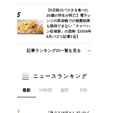
【5日前のパスタを食べた
20歳の学生が死亡】電子レ
ンジの再加熱での殺菌効果
も期待できない「チャーハ
ン症候群」の恐怖【2026年
6月バズり記事1位】
記事ランキングの一覧を見る
ニュースランキング
最新
24時間
週間
月間
「泳ぐ人はほとんどいなく