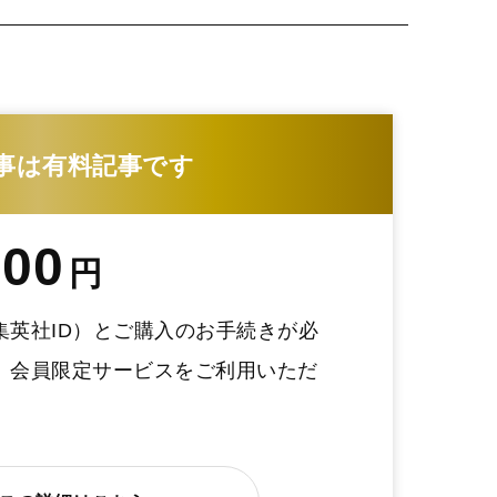
事は有料記事です
200
円
集英社ID）とご購入のお手続きが必
、会員限定サービスをご利用いただ