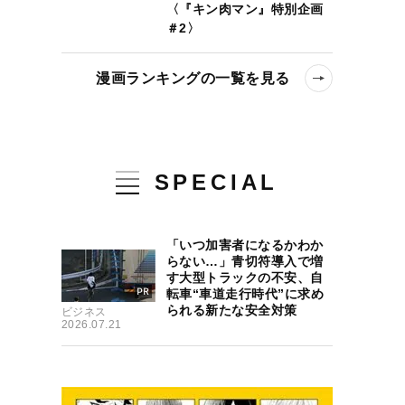
〈『キン肉マン』特別企画
＃2〉
漫画ランキングの一覧を見る
SPECIAL
「いつ加害者になるかわか
らない…」青切符導入で増
す大型トラックの不安、自
転車“車道走行時代”に求め
られる新たな安全対策
ビジネス
2026.07.21