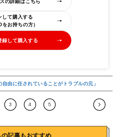
スの詳細はこちら
ンして購入する
IDをお持ちの方）
登録して購入する
の自由に任されていることがトラブルの元」
3
4
5
らの記事もおすすめ