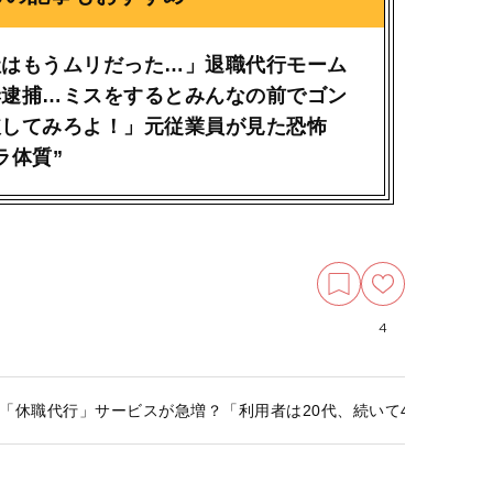
社はもうムリだった…」退職代行モーム
妻逮捕…ミスをするとみんなの前でゴン
破してみろよ！」元従業員が見た恐怖
ラ体質”
4
「休職代行」サービスが急増？「利用者は20代、続いて40代～50