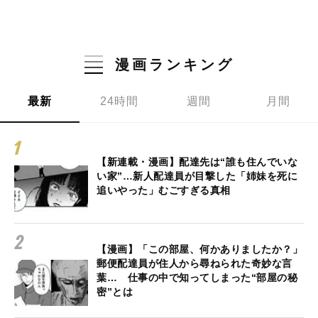
漫画ランキング
最新
24時間
週間
月間
【新連載・漫画】配達先は“誰も住んでいな
い家”…新人配達員が目撃した「姉妹を死に
追いやった」むごすぎる真相
【漫画】「この部屋、何かありましたか？」
郵便配達員が住人から尋ねられた奇妙な言
葉… 仕事の中で知ってしまった“部屋の秘
密”とは