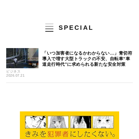
SPECIAL
「いつ加害者になるかわからない…」青切符
導入で増す大型トラックの不安、自転車“車
道走行時代”に求められる新たな安全対策
ビジネス
2026.07.21