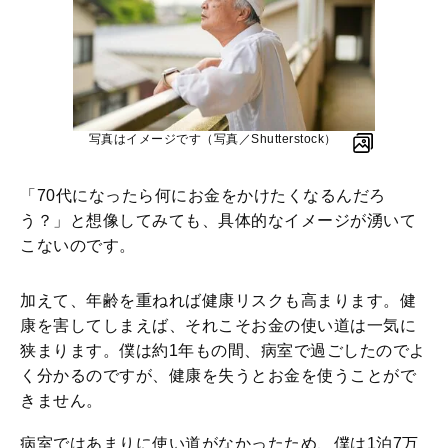
写真はイメージです（写真／Shutterstock）
「70代になったら何にお金をかけたくなるんだろ
う？」と想像してみても、具体的なイメージが湧いて
こないのです。
加えて、年齢を重ねれば健康リスクも高まります。健
康を害してしまえば、それこそお金の使い道は一気に
狭まります。僕は約1年もの間、病室で過ごしたのでよ
く分かるのですが、健康を失うとお金を使うことがで
きません。
病室ではあまりに使い道がなかったため、僕は1泊7万