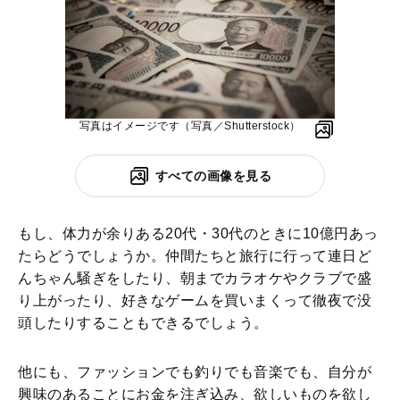
写真はイメージです（写真／Shutterstock）
すべての画像を見る
もし、体力が余りある20代・30代のときに10億円あっ
たらどうでしょうか。仲間たちと旅行に行って連日ど
んちゃん騒ぎをしたり、朝までカラオケやクラブで盛
り上がったり、好きなゲームを買いまくって徹夜で没
頭したりすることもできるでしょう。
他にも、ファッションでも釣りでも音楽でも、自分が
興味のあることにお金を注ぎ込み、欲しいものを欲し