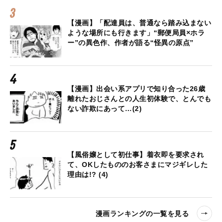
【漫画】「配達員は、普通なら踏み込まない
ような場所にも行きます」“郵便局員×ホラ
ー”の異色作、作者が語る“怪異の原点”
【漫画】出会い系アプリで知り合った26歳
離れたおじさんとの人生初体験で、とんでも
ない詐欺にあって…(2)
【風俗嬢として初仕事】着衣即を要求され
て、OKしたもののお客さまにマジギレした
理由は!? (4)
漫画ランキングの一覧を見る