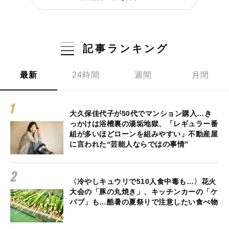
記事ランキング
最新
24時間
週間
月間
大久保佳代子が50代でマンション購入…き
っかけは浴槽裏の湯垢地獄、「レギュラー番
組が多いほどローンを組みやすい」不動産屋
に言われた“芸能人ならではの事情”
〈冷やしキュウリで510人食中毒も…〉花火
大会の「豚の丸焼き」、キッチンカーの「ケ
バブ」も…酷暑の夏祭りで注意したい食べ物