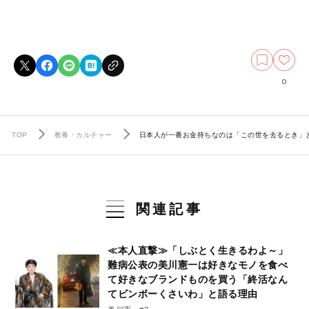
0
TOP
教養・カルチャー
日本人が一番お金持ちなのは「この世を去るとき」
関連記事
≪本人直撃≫「しぶとく生きるわよ～」
難病公表の美川憲一は好きなモノを食べ
て好きなブランドものを買う「終活なん
てビンボーくさいわ」と語る理由