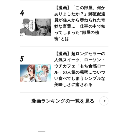
【漫画】「この部屋、何か
ありましたか？」郵便配達
員が住人から尋ねられた奇
妙な言葉… 仕事の中で知
ってしまった“部屋の秘
密”とは
【漫画】超ロングセラーの
人気スイーツ、ローソン・
ウチカフェ「もち食感ロー
ル」の人気の秘密…ついつ
い食べてしまうシンプルな
美味しさに癒される
漫画ランキングの一覧を見る