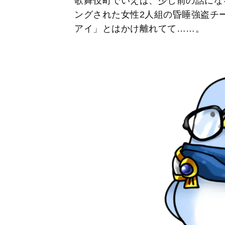
歌舞伎町でいえば、少し前の話にな
ングされた女性2人組の昏睡強盗チ
アイ」とはかけ離れてて……。