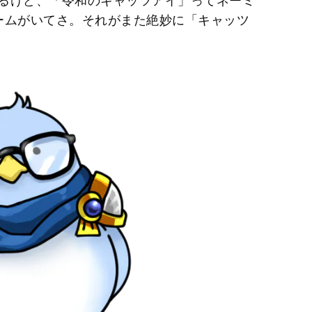
るけど、「令和のキャッツアイ」ってネーミ
ームがいてさ。それがまた絶妙に「キャッツ