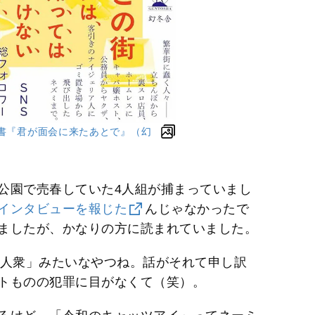
著書『君が面会に来たあとで』（幻
公園で売春していた4人組が捕まっていまし
インタビューを報じた
んじゃなかったで
ましたが、かなりの方に読まれていました。
人衆」みたいなやつね。話がそれて申し訳
トものの犯罪に目がなくて（笑）。