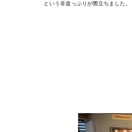
という非道っぷりが際立ちました