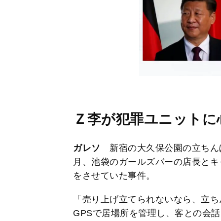
Ｚ李が犯罪ユニットに
ガレソ
新宿の大久保公園の立ちん
月、池袋のガールズバーの店長とキ
をさせていた事件。
「売り上げ立てられないなら、立ち
GPSで居場所を管理し、客との会