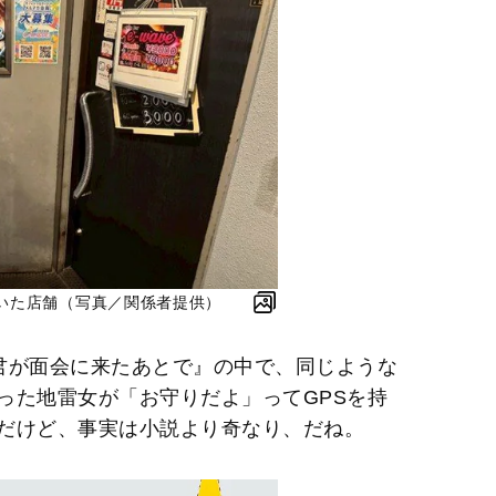
いた店舗（写真／関係者提供）
君が面会に来たあとで』の中で、同じような
った地雷女が「お守りだよ」ってGPSを持
んだけど、事実は小説より奇なり、だね。