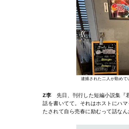
逮捕された二人が勤めて
Z李
先日、刊行した短編小説集『
話を書いてて。それはホストにハマ
たされて自ら売春に励むって話な