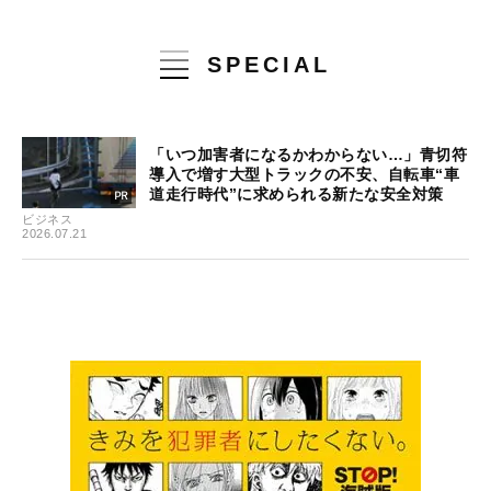
SPECIAL
「いつ加害者になるかわからない…」青切符
導入で増す大型トラックの不安、自転車“車
道走行時代”に求められる新たな安全対策
ビジネス
2026.07.21