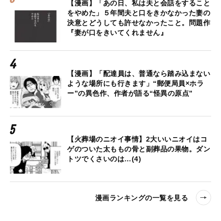
【漫画】「あの日、私は夫と会話をすること
をやめた」５年間夫と口をきかなかった妻の
決意とどうしても許せなかったこと。問題作
『妻が口をきいてくれません』
【漫画】「配達員は、普通なら踏み込まない
ような場所にも行きます」“郵便局員×ホラ
ー”の異色作、作者が語る“怪異の原点”
【火葬場のニオイ事情】2大いいニオイはコ
ゲのついた太ももの骨と副葬品の果物。ダン
トツでくさいのは…(4)
漫画ランキングの一覧を見る