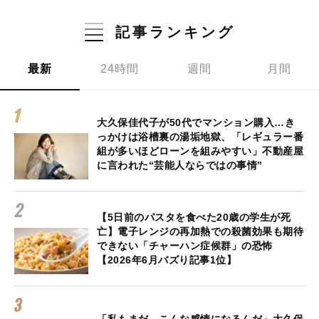
記事ランキング
最新
24時間
週間
月間
大久保佳代子が50代でマンション購入…き
っかけは浴槽裏の湯垢地獄、「レギュラー番
組が多いほどローンを組みやすい」不動産屋
に言われた“芸能人ならではの事情”
【5日前のパスタを食べた20歳の学生が死
亡】電子レンジの再加熱での殺菌効果も期待
できない「チャーハン症候群」の恐怖
【2026年6月バズり記事1位】