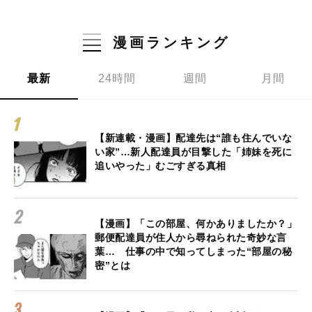
漫画ランキング
最新
24時間
週間
月間
【新連載・漫画】配達先は“誰も住んでいな
い家”…新人配達員が目撃した「姉妹を死に
追いやった」むごすぎる真相
【漫画】「この部屋、何かありましたか？」
郵便配達員が住人から尋ねられた奇妙な言
葉… 仕事の中で知ってしまった“部屋の秘
密”とは