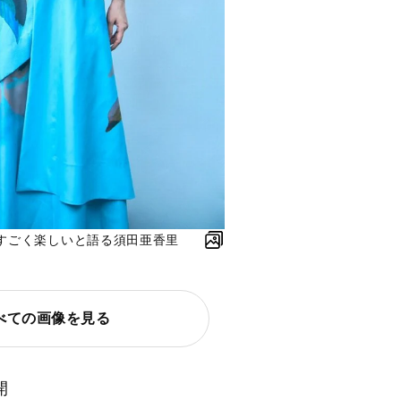
がすごく楽しいと語る須田亜香里
べての画像を見る
開