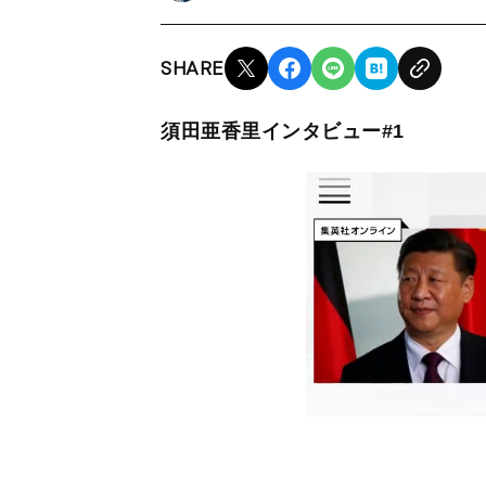
SHARE
須田亜香里インタビュー#1