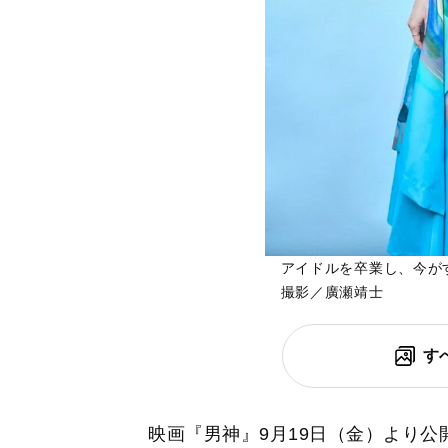
アイドルを卒業し、今
撮影／廣瀬靖士
す
映画『男神』9月19日（金）より公