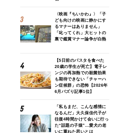
〈映画『ちいかわ』〉「子
ども向けの映画に静かにす
るマナーはありません」
「叱ってくれ」大ヒットの
裏で鑑賞マナー論争が白熱
【5日前のパスタを食べた
20歳の学生が死亡】電子レ
ンジの再加熱での殺菌効果
も期待できない「チャーハ
ン症候群」の恐怖【2026年
6月バズり記事1位】
「私もまだ、こんな感情に
なるんだ」大久保佳代子が
往復4時間かけて会いに行っ
た“話題の子猿”…愛犬の老
いに重ねた思いとは