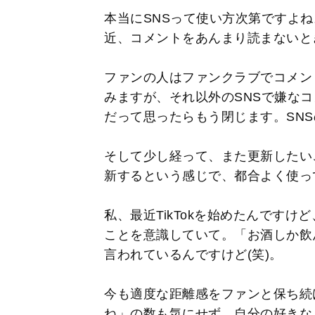
本当にSNSって使い方次第ですよ
近、コメントをあんまり読まないと
ファンの人はファンクラブでコメン
みますが、それ以外のSNSで嫌な
だって思ったらもう閉じます。SN
そして少し経って、また更新したい
新するという感じで、都合よく使って
私、最近TikTokを始めたんです
ことを意識していて。「お酒しか飲
言われているんですけど(笑)。
今も適度な距離感をファンと保ち続
ね」の数も気にせず、自分の好きな