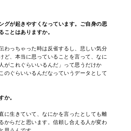
M
u
t
ングが起きやすくなっています。ご自身の思
e
ることはありますか。
伝わっちゃった時は反省するし、悲しい気分
けど、本当に思っていることを言って、なに
人がこれぐらいいるんだ」って思うだけか
このぐらいいるんだなっていうデータとして
すか。
直に生きていて、なにかを言ったとしても離
るからだと思います。信頼し合える人が変わ
と思うんです。