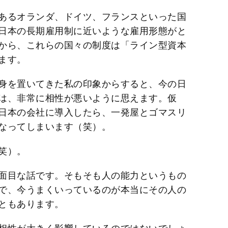
あるオランダ、ドイツ、フランスといった国
日本の長期雇用制に近いような雇用形態がと
から、これらの国々の制度は「ライン型資本
ます。
身を置いてきた私の印象からすると、今の日
は、非常に相性が悪いように思えます。仮
日本の会社に導入したら、一発屋とゴマスリ
なってしまいます（笑）。
笑）。
面目な話です。そもそも人の能力というもの
で、今うまくいっているのが本当にその人の
ともあります。