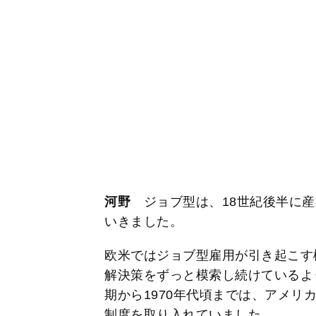
河野
ジョブ型は、18世紀後半に産
いきました。
欧米ではジョブ型雇用が引き起こす
解決策をずっと模索し続けているよう
期から1970年代頃までは、アメリ
制度を取り入れていました。