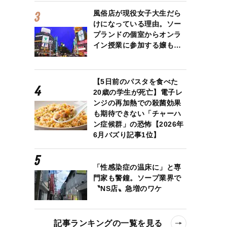
風俗店が現役女子大生だら
けになっている理由。ソー
プランドの個室からオンラ
イン授業に参加する嬢も…
【5日前のパスタを食べた
20歳の学生が死亡】電子レ
ンジの再加熱での殺菌効果
も期待できない「チャーハ
ン症候群」の恐怖【2026年
6月バズり記事1位】
「性感染症の温床に」と専
門家も警鐘。ソープ業界で
〝NS店〟急増のワケ
記事ランキングの一覧を見る