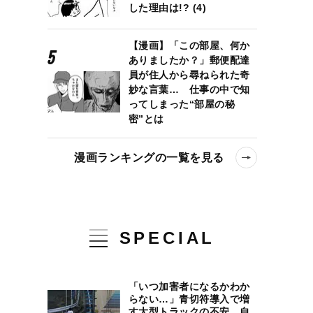
した理由は!? (4)
【漫画】「この部屋、何か
ありましたか？」郵便配達
員が住人から尋ねられた奇
妙な言葉… 仕事の中で知
ってしまった“部屋の秘
密”とは
漫画ランキングの一覧を見る
SPECIAL
「いつ加害者になるかわか
らない…」青切符導入で増
す大型トラックの不安、自