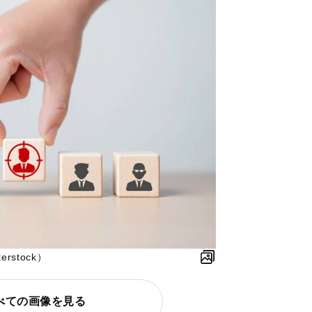
stock）
べての画像を見る