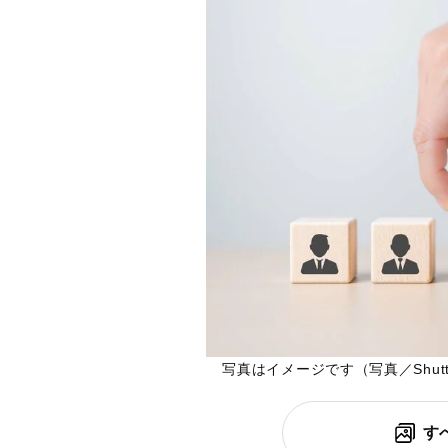
写真はイメージです（写真／Shutter
す