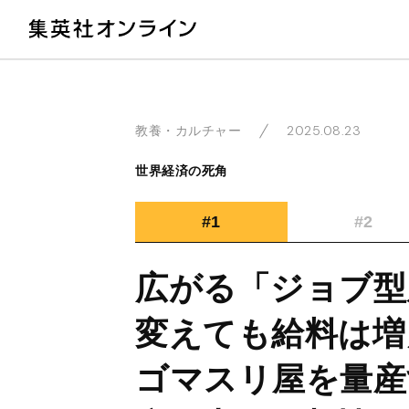
教
2025.08.23
教養・カルチャー
世界経済の死角
#1
#2
広がる「ジョブ型
変えても給料は増
ゴマスリ屋を量産