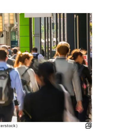
stock）