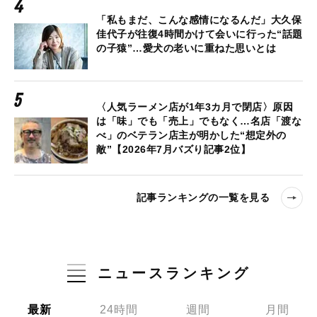
「私もまだ、こんな感情になるんだ」大久保
佳代子が往復4時間かけて会いに行った“話題
の子猿”…愛犬の老いに重ねた思いとは
〈人気ラーメン店が1年3カ月で閉店〉原因
は「味」でも「売上」でもなく…名店「渡な
べ」のベテラン店主が明かした“想定外の
敵”【2026年7月バズり記事2位】
記事ランキングの一覧を見る
ニュースランキング
最新
24時間
週間
月間