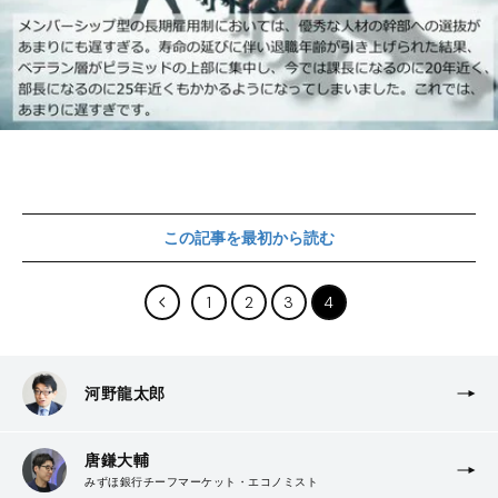
この記事を最初から読む
1
2
3
4
河野龍太郎
唐鎌大輔
みずほ銀行チーフマーケット・エコノミスト