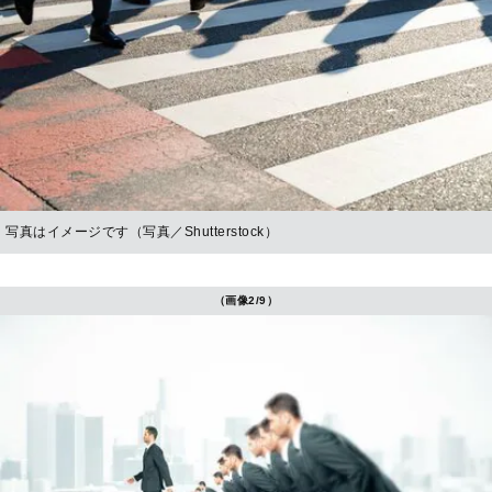
写真はイメージです（写真／Shutterstock）
（画像2/9）