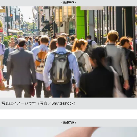
（画像6/9）
写真はイメージです（写真／Shutterstock）
（画像7/9）