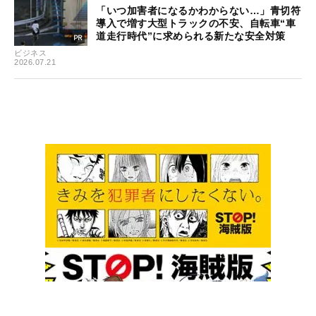
「いつ加害者になるかわからない…」青切符
導入で増す大型トラックの不安、自転車“車
道走行時代”に求められる新たな安全対策
ビジネス
2026.07.21