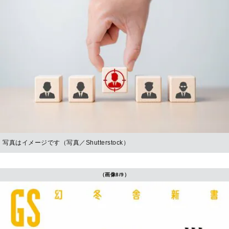
写真はイメージです（写真／Shutterstock）
（画像8/9）