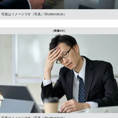
写真はイメージです（写真／Shutterstock）
（画像4/9）