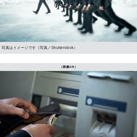
写真はイメージです（写真／Shutterstock）
（画像3/9）