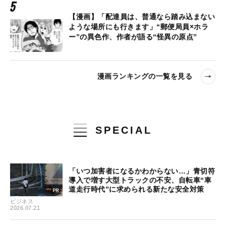
【漫画】「配達員は、普通なら踏み込まない
ような場所にも行きます」“郵便局員×ホラ
ー”の異色作、作者が語る“怪異の原点”
漫画ランキングの一覧を見る
SPECIAL
「いつ加害者になるかわからない…」青切符
導入で増す大型トラックの不安、自転車“車
道走行時代”に求められる新たな安全対策
ビジネス
2026.07.21