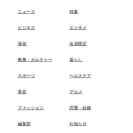
ニュース
特集
ビジネス
エンタメ
漫画
会員限定
教養・カルチャー
暮らし
スポーツ
ヘルスケア
美容
グルメ
ファッション
恋愛・結婚
編集部
お知らせ