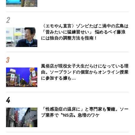
〈エモやん直言〉ゾンビたばこ渦中の広島は
「昔みたいに猛練習せい」 悩めるベイ藤浪
には独自の調整方法を指南！
風俗店が現役女子大生だらけになっている理
由。ソープランドの個室からオンライン授業
に参加する嬢も…
「性感染症の温床に」と専門家も警鐘。ソー
プ業界で〝NS店〟急増のワケ