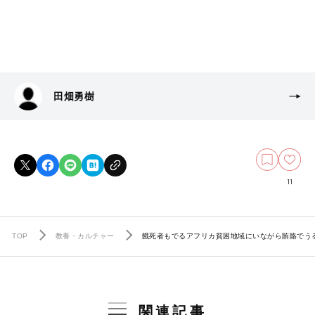
田畑勇樹
11
TOP
教養・カルチャー
餓死者もでるアフリカ貧困地域にいながら賄賂でうる
関連記事