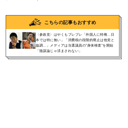
こちらの記事もおすすめ
〈参政党〉はやくもブレブレ「外国人に特権…日
本では特に無い」「消費税の段階的廃止は他党と
協調…」メディアは当選議員の“身体検査”を開始
「陰謀論じゃ済まされない」