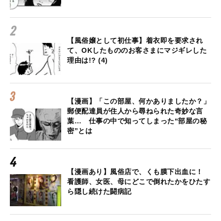
【風俗嬢として初仕事】着衣即を要求され
て、OKしたもののお客さまにマジギレした
理由は!? (4)
【漫画】「この部屋、何かありましたか？」
郵便配達員が住人から尋ねられた奇妙な言
葉… 仕事の中で知ってしまった“部屋の秘
密”とは
【漫画あり】風俗店で、くも膜下出血に！
看護師、女医、母にどこで倒れたかをひたす
ら隠し続けた闘病記