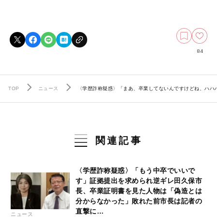
84
TOP
ニュース
〈学歴詐称疑惑〉「まあ、卒業してないんですけどね、ハハ
関連記事
〈学歴詐称疑惑〉「もう中卒でいいで
す」証拠提出を求められ逆ギレ田久保市
長、卒業証明書を見た人物は「偽造とは
分からなかった」敗れた前市長は記者の
直撃に…
ニュース