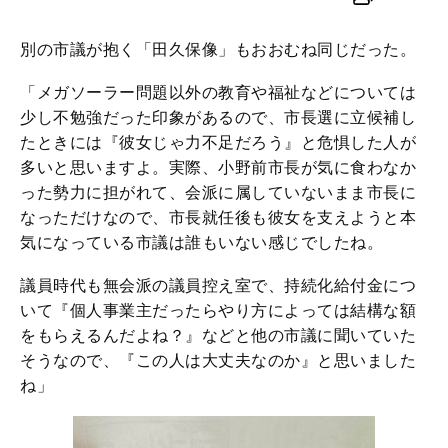
別の市議が抱く「田久保像」もおおむね同じだった。
「メガソーラー問題以外の教育や福祉などについては
少し不勉強だった印象があるので、市長選に立候補し
たときには『彼女じゃ力不足だろう』と危惧した人が
多いと思いますよ。実際、小野前市長が気に食わなか
った勢力に担がれて、会派に属していないまま市長に
なっただけなので、市長就任後も彼女を支えようと本
気になっている市議は誰もいない感じでしたね。
議員時代も無会派の議員控え室で、持続化給付金につ
いて『個人事業主だったらやり方によっては結構な額
をもらえるんだよね？』などと他の市議に聞いていた
そうなので、『この人は大丈夫なのか』と思いました
ね」