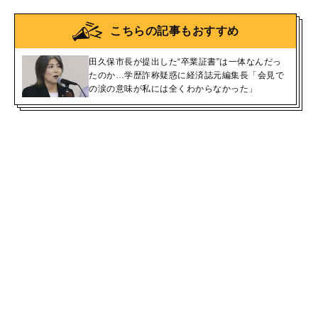
こちらの記事もおすすめ
田久保市長が提出した“卒業証書”は一体なんだっ
たのか…学歴詐称疑惑に経済誌元編集長「会見で
の涙の意味が私には全くわからなかった」