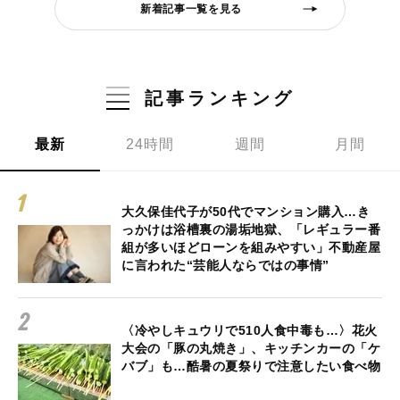
新着記事一覧を見る
記事ランキング
最新
24時間
週間
月間
大久保佳代子が50代でマンション購入…き
っかけは浴槽裏の湯垢地獄、「レギュラー番
組が多いほどローンを組みやすい」不動産屋
に言われた“芸能人ならではの事情”
〈冷やしキュウリで510人食中毒も…〉花火
大会の「豚の丸焼き」、キッチンカーの「ケ
バブ」も…酷暑の夏祭りで注意したい食べ物