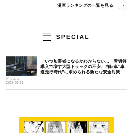
漫画ランキングの一覧を見る
SPECIAL
「いつ加害者になるかわからない…」青切符
導入で増す大型トラックの不安、自転車“車
道走行時代”に求められる新たな安全対策
ビジネス
2026.07.21