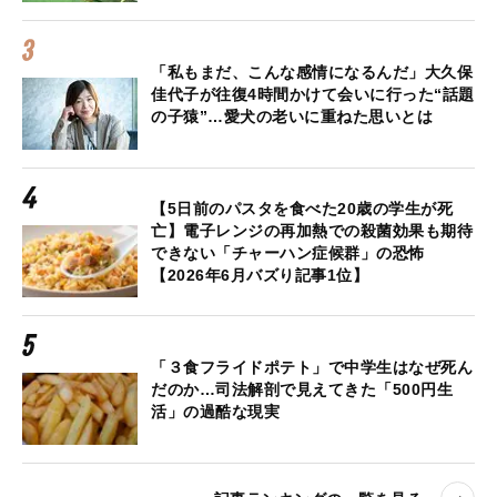
「私もまだ、こんな感情になるんだ」大久保
佳代子が往復4時間かけて会いに行った“話題
の子猿”…愛犬の老いに重ねた思いとは
【5日前のパスタを食べた20歳の学生が死
亡】電子レンジの再加熱での殺菌効果も期待
できない「チャーハン症候群」の恐怖
【2026年6月バズり記事1位】
「３食フライドポテト」で中学生はなぜ死ん
だのか…司法解剖で見えてきた「500円生
活」の過酷な現実