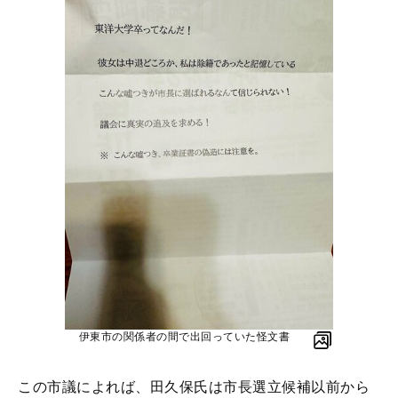
伊東市の関係者の間で出回っていた怪文書
この市議によれば、田久保氏は市長選立候補以前から