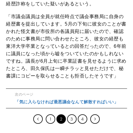
経歴詐称をしていた疑いがあるという。
「市議会議員は全員が就任時点で議会事務局に自身の
経歴書を提出しています。5月の下旬に彼女のことが書
かれた怪文書が市役所の各議員宛に届いたので、確認
のために事務局に問い合わせたところ、彼女の経歴も
東洋大学卒業となっているとの回答だったので、6年前
に議員になった頃から嘘をついていたのかもしれない
ですね。議長が6月上旬に卒業証書を見せるように求め
たところ、田久保氏は一瞬チラッと見せただけで、秘
書課にコピーを取らせることも拒否したそうです」
次のページ
「気に入らなければ最悪議会なんて解散すればいい」
1
2
3
4