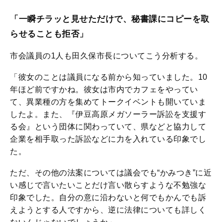
「一瞬チラッと見せただけで、秘書課にコピーを取
らせることも拒否」
市会議員の1人も田久保市長についてこう分析する。
「彼女のことは議員になる前から知っていました。10
年ほど前ですかね。彼女は市内でカフェをやってい
て、異業種の方を集めてトークイベントも開いていま
したよ。また、『伊豆高原メガソーラー訴訟を支援す
る会』という団体に関わっていて、県などと協力して
企業を相手取った訴訟などに力を入れている印象でし
た。
ただ、その他の法案については議会でも“かみつき”に近
い感じで言いたいことだけ言い散らすような不勉強な
印象でした。自分の意に沿わないと何でもかんでも訴
えようとする人ですから、逆に法律についても詳しく