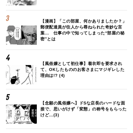
【漫画】「この部屋、何かありましたか？」
郵便配達員が住人から尋ねられた奇妙な言
葉… 仕事の中で知ってしまった“部屋の秘
密”とは
【風俗嬢として初仕事】着衣即を要求され
て、OKしたもののお客さまにマジギレした
理由は!? (4)
【念願の風俗嬢へ】ドSな店長のハードな面
接で、思いがけず「変態」の称号をもらった
けど…(3)