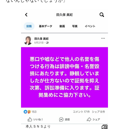
ないんじゃないでしょうか」
本人ＳＮＳより