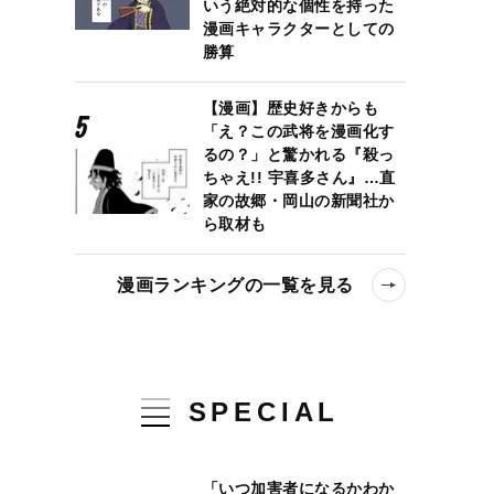
いう絶対的な個性を持った
漫画キャラクターとしての
勝算
【漫画】歴史好きからも
「え？この武将を漫画化す
るの？」と驚かれる『殺っ
ちゃえ!! 宇喜多さん』…直
家の故郷・岡山の新聞社か
ら取材も
漫画ランキングの一覧を見る
SPECIAL
「いつ加害者になるかわか