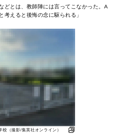
などとは、教師陣には言ってこなかった。A
と考えると後悔の念に駆られる」
学校（撮影/集英社オンライン）