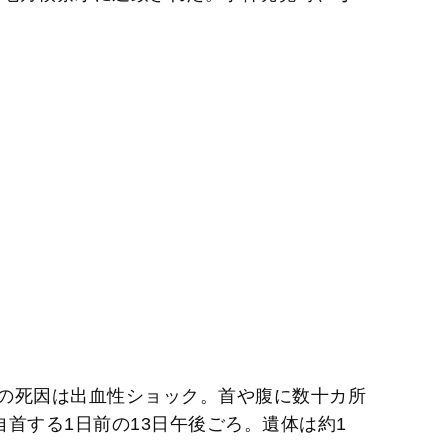
の死因は出血性ショック。首や腹に数十カ所
首する1日前の13日午後ごろ。遺体は約1