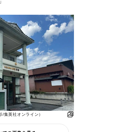
」
影/集英社オンライン）