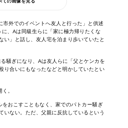
べての画像を見る
後に市外でのイベントへ友人と行った」と供述
うに、
Aは同級生らに「家に極力帰りたくな
ない」と話し、友人宅を泊まり歩いていたと
来る騒ぎになり、Aは友人らに「父とケンカを
殴り合いにもなったなどと明かしていたとい
開く。
ルをおこすこともなく、家でのパトカー騒ぎ
ていない。ただ、父親に反抗しているという