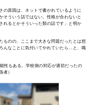
さの原因は、ネットで書かれているように
かそういう話ではない。性格が合わないと
されるとかそういった類の話です」と明か
たものの、ここまで大きな問題だったとは想
ろんなことに気付いてやれていたら…と、職
可能性もある。学校側の対応が適切だったの
係者）