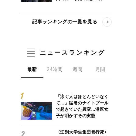
記事ランキングの一覧を見る
ニュースランキング
最新
24時間
週間
月間
「泳ぐ人はほとんどいなく
て…」猛暑のナイトプール
で起きていた異変…港区女
子が明かすその実態
〈江別大学生集団暴行死〉