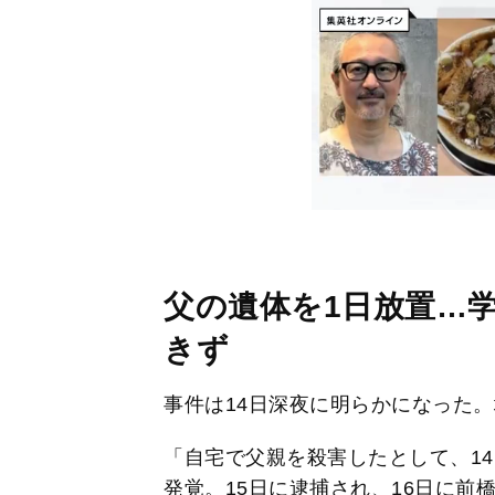
父の遺体を1日放置…
きず
事件は14日深夜に明らかになった
「自宅で父親を殺害したとして、14
発覚。15日に逮捕され、16日に前