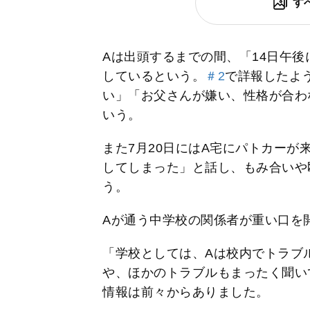
す
Aは出頭するまでの間、「14日午
しているという。
＃2
で詳報したよ
い」「お父さんが嫌い、性格が合わ
いう。
また7月20日にはA宅にパトカーが
してしまった」と話し、もみ合いや
う。
Aが通う中学校の関係者が重い口を
「学校としては、Aは校内でトラブ
や、ほかのトラブルもまったく聞い
情報は前々からありました。