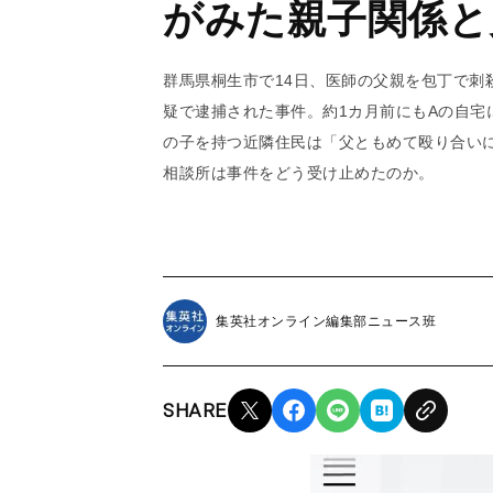
がみた親子関係と
群馬県桐生市で14日、医師の父親を包丁で刺
疑で逮捕された事件。約1カ月前にもAの自宅
の子を持つ近隣住民は「父ともめて殴り合い
相談所は事件をどう受け止めたのか。
集英社オンライン編集部ニュース班
SHARE