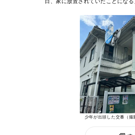
日、家に放置されていたことになる
少年が出頭した交番（撮