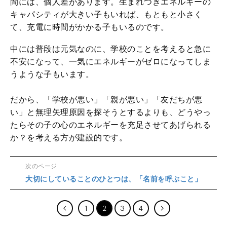
間には、個人差があります。生まれつきエネルギーの
キャパシティが大きい子もいれば、もともと小さく
て、充電に時間がかかる子もいるのです。
中には普段は元気なのに、学校のことを考えると急に
不安になって、一気にエネルギーがゼロになってしま
うような子もいます。
だから、「学校が悪い」「親が悪い」「友だちが悪
い」と無理矢理原因を探そうとするよりも、どうやっ
たらその子の心のエネルギーを充足させてあげられる
か？を考える方が建設的です。
次のページ
大切にしていることのひとつは、「名前を呼ぶこと」
1
2
3
4