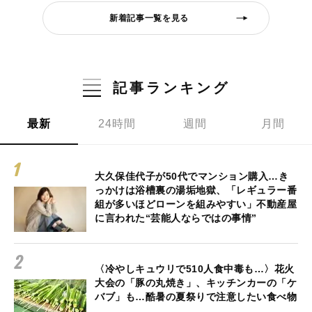
新着記事一覧を見る
記事ランキング
最新
24時間
週間
月間
大久保佳代子が50代でマンション購入…き
っかけは浴槽裏の湯垢地獄、「レギュラー番
組が多いほどローンを組みやすい」不動産屋
に言われた“芸能人ならではの事情”
〈冷やしキュウリで510人食中毒も…〉花火
大会の「豚の丸焼き」、キッチンカーの「ケ
バブ」も…酷暑の夏祭りで注意したい食べ物