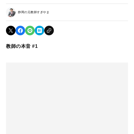
静岡の元教師すぎやま
教師の本音 #1