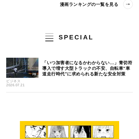
漫画ランキングの一覧を見る
SPECIAL
「いつ加害者になるかわからない…」青切符
導入で増す大型トラックの不安、自転車“車
道走行時代”に求められる新たな安全対策
ビジネス
2026.07.21