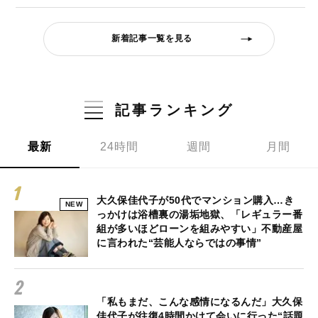
新着記事一覧を見る
記事ランキング
最新
24時間
週間
月間
大久保佳代子が50代でマンション購入…き
NEW
っかけは浴槽裏の湯垢地獄、「レギュラー番
組が多いほどローンを組みやすい」不動産屋
に言われた“芸能人ならではの事情”
「私もまだ、こんな感情になるんだ」大久保
佳代子が往復4時間かけて会いに行った“話題