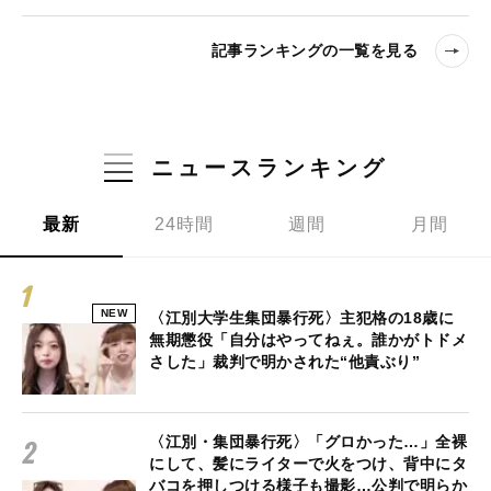
記事ランキングの一覧を見る
ニュースランキング
最新
24時間
週間
月間
NEW
〈江別大学生集団暴行死〉主犯格の18歳に
無期懲役「自分はやってねぇ。誰かがトドメ
さした」裁判で明かされた“他責ぶり”
〈江別・集団暴行死〉「グロかった…」全裸
にして、髪にライターで火をつけ、背中にタ
バコを押しつける様子も撮影…公判で明らか