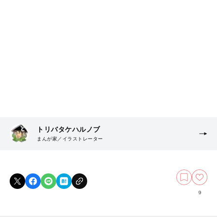
トリバタケハルノブ
まんが家／イラストレーター
9