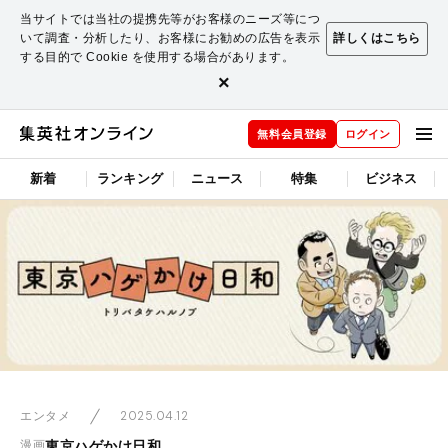
当サイトでは当社の提携先等がお客様のニーズ等につ
いて調査・分析したり、お客様にお勧めの広告を表示
詳しくはこちら
する目的で Cookie を使用する場合があります。
×
無料会員登録
ログイン
新着
ランキング
ニュース
特集
ビジネス
2025.04.12
エンタメ
東京ハゲかけ日和
漫画