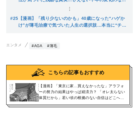
日々に幸せはやってくるのか？
#25
【漫画】「残り少ないのかも」40歳になった“ハゲか
け”が薄毛治療で気づいた人生の選択肢…本当に“チャ
ンスの神様は前髪しかない”のか
エンタメ
#AGA
#薄毛
こちらの記事もおすすめ
【漫画】「東京に家…買えなかったな」アラフォ
ーの努力の結果はやっぱ経済力？ 「オレ太らない
体質だから」若い頃の根拠のない自信はどこへ…