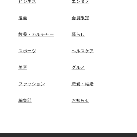
ビジネス
エンタメ
漫画
会員限定
教養・カルチャー
暮らし
スポーツ
ヘルスケア
美容
グルメ
ファッション
恋愛・結婚
編集部
お知らせ