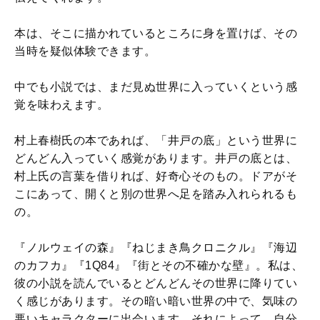
本は、そこに描かれているところに身を置けば、その
当時を疑似体験できます。
中でも小説では、まだ見ぬ世界に入っていくという感
覚を味わえます。
村上春樹氏の本であれば、「井戸の底」という世界に
どんどん入っていく感覚があります。井戸の底とは、
村上氏の言葉を借りれば、好奇心そのもの。ドアがそ
こにあって、開くと別の世界へ足を踏み入れられるも
の。
『ノルウェイの森』『ねじまき鳥クロニクル』『海辺
のカフカ』『1Q84』『街とその不確かな壁』。私は、
彼の小説を読んでいるとどんどんその世界に降りてい
く感じがあります。その暗い暗い世界の中で、気味の
悪いキャラクターに出会います。それによって、自分