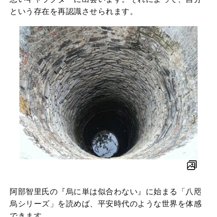
という存在を再認識させられます。
阿部智里氏の『烏に単は似合わない』に始まる「八咫
烏シリーズ」を読めば、平安時代のような世界を体感
できます。