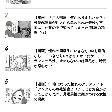
【漫画】「この部屋、何かありましたか？」
郵便配達員が住人から尋ねられた奇妙な言
葉… 仕事の中で知ってしまった“部屋の秘
密”とは
【漫画】憧れの同級生にいきなりDMも返信
なし…「いきなりDMはキモかったか…」ア
ラフォー男性、止めらないのは薄毛か、時間
か恋心か!?
【漫画】39歳になった憧れのクラスメイト
「アンタらの薄毛治療よりよっぽどお金かか
ってるからね!?」薄毛男性に突きつける女性
の現実