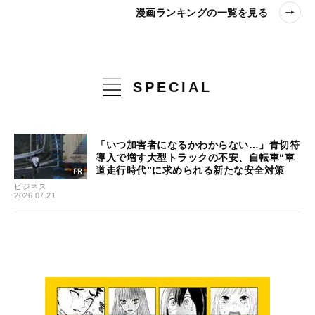
漫画ランキングの一覧を見る
SPECIAL
「いつ加害者になるかわからない…」青切符
導入で増す大型トラックの不安、自転車“車
道走行時代”に求められる新たな安全対策
ビジネス
2026.07.21