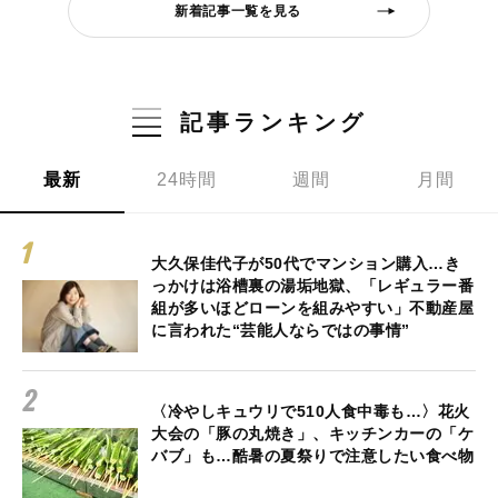
新着記事一覧を見る
記事ランキング
最新
24時間
週間
月間
大久保佳代子が50代でマンション購入…き
っかけは浴槽裏の湯垢地獄、「レギュラー番
組が多いほどローンを組みやすい」不動産屋
に言われた“芸能人ならではの事情”
〈冷やしキュウリで510人食中毒も…〉花火
大会の「豚の丸焼き」、キッチンカーの「ケ
バブ」も…酷暑の夏祭りで注意したい食べ物