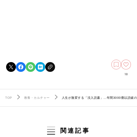
18
TOP
教養・カルチャー
人生が激変する「没入読書」…年間3000冊以読破
関連記事