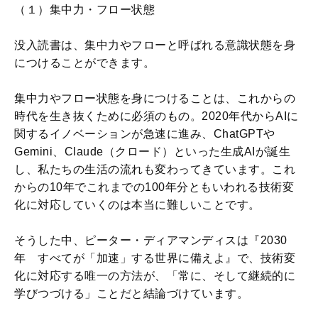
（１）集中力・フロー状態
没入読書は、集中力やフローと呼ばれる意識状態を身
につけることができます。
集中力やフロー状態を身につけることは、これからの
時代を生き抜くために必須のもの。2020年代からAIに
関するイノベーションが急速に進み、ChatGPTや
Gemini、Claude（クロード）といった生成AIが誕生
し、私たちの生活の流れも変わってきています。これ
からの10年でこれまでの100年分ともいわれる技術変
化に対応していくのは本当に難しいことです。
そうした中、ピーター・ディアマンディスは『2030
年 すべてが「加速」する世界に備えよ』で、技術変
化に対応する唯一の方法が、「常に、そして継続的に
学びつづける」ことだと結論づけています。