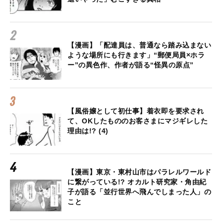
【漫画】「配達員は、普通なら踏み込まない
ような場所にも行きます」“郵便局員×ホラ
ー”の異色作、作者が語る“怪異の原点”
【風俗嬢として初仕事】着衣即を要求され
て、OKしたもののお客さまにマジギレした
理由は!? (4)
【漫画】東京・東村山市はパラレルワールド
に繋がっている!? オカルト研究家・角由紀
子が語る「並行世界へ飛んでしまった人」の
こと