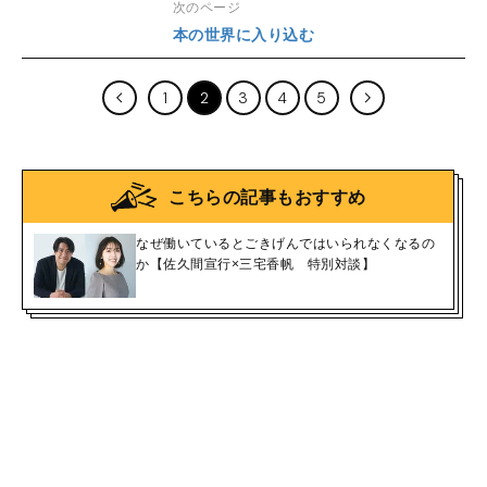
次のページ
本の世界に入り込む
1
2
3
4
5
こちらの記事もおすすめ
なぜ働いているとごきげんではいられなくなるの
か【佐久間宣行×三宅香帆 特別対談】