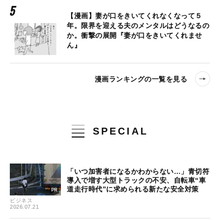
【漫画】妻が口をきいてくれなくなって５
年。限界を迎える夫のメンタルはどうなるの
か。衝撃の展開『妻が口をきいてくれませ
ん』
漫画ランキングの一覧を見る
SPECIAL
「いつ加害者になるかわからない…」青切符
導入で増す大型トラックの不安、自転車“車
道走行時代”に求められる新たな安全対策
ビジネス
2026.07.21