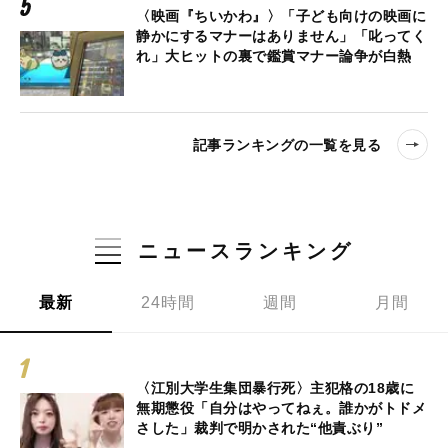
〈映画『ちいかわ』〉「子ども向けの映画に
静かにするマナーはありません」「叱ってく
れ」大ヒットの裏で鑑賞マナー論争が白熱
記事ランキングの一覧を見る
ニュースランキング
最新
24時間
週間
月間
〈江別大学生集団暴行死〉主犯格の18歳に
無期懲役「自分はやってねぇ。誰かがトドメ
さした」裁判で明かされた“他責ぶり”