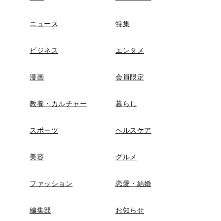
ニュース
特集
ビジネス
エンタメ
漫画
会員限定
教養・カルチャー
暮らし
スポーツ
ヘルスケア
美容
グルメ
ファッション
恋愛・結婚
編集部
お知らせ