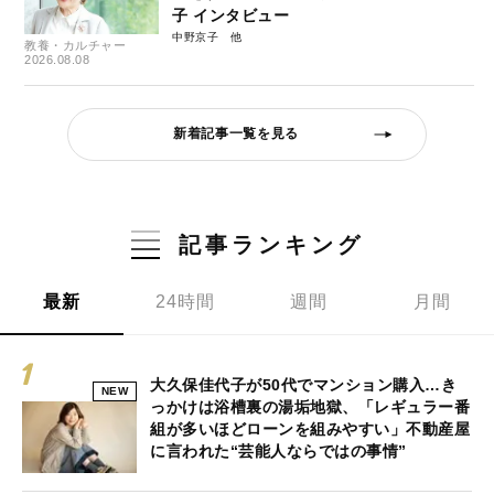
子 インタビュー
中野京子
教養・カルチャー
2026.08.08
新着記事一覧を見る
記事ランキング
最新
24時間
週間
月間
大久保佳代子が50代でマンション購入…き
NEW
っかけは浴槽裏の湯垢地獄、「レギュラー番
組が多いほどローンを組みやすい」不動産屋
に言われた“芸能人ならではの事情”