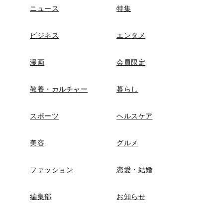
ニュース
特集
ビジネス
エンタメ
漫画
会員限定
教養・カルチャー
暮らし
スポーツ
ヘルスケア
美容
グルメ
ファッション
恋愛・結婚
編集部
お知らせ