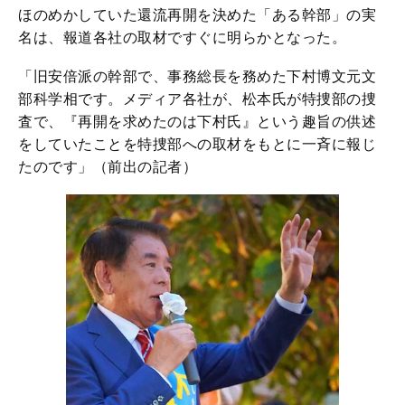
ほのめかしていた還流再開を決めた「ある幹部」の実
名は、報道各社の取材ですぐに明らかとなった。
「旧安倍派の幹部で、事務総長を務めた下村博文元文
部科学相です。メディア各社が、松本氏が特捜部の捜
査で、『再開を求めたのは下村氏』という趣旨の供述
をしていたことを特捜部への取材をもとに一斉に報じ
たのです」（前出の記者）