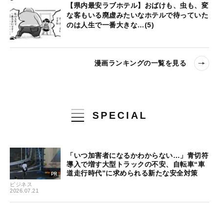
【県内最安ラブホテル】おばけも、虫も、変
な客もいる廃虚みたいなホテルで待っていた
のは人生で一番大きな…(5)
漫画ランキングの一覧を見る
SPECIAL
「いつ加害者になるかわからない…」青切符
導入で増す大型トラックの不安、自転車“車
道走行時代”に求められる新たな安全対策
ビジネス
2026.07.21