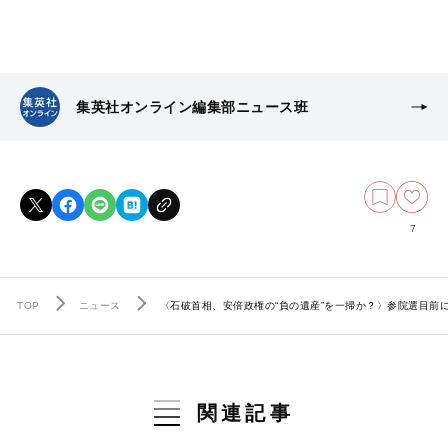
集英社オンライン編集部ニュース班
7
TOP
ニュース
〈石破首相、安倍政権の“負の遺産”を一掃か？〉参院選目前
関連記事