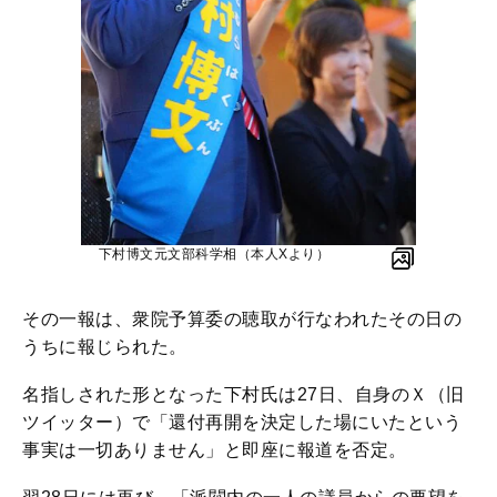
下村博文元文部科学相（本人Xより）
その一報は、衆院予算委の聴取が行なわれたその日の
うちに報じられた。
名指しされた形となった下村氏は27日、自身のＸ（旧
ツイッター）で「還付再開を決定した場にいたという
事実は一切ありません」と即座に報道を否定。