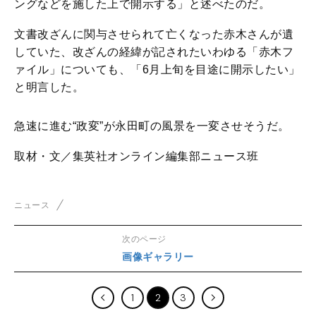
ングなどを施した上で開示する」と述べたのだ。
文書改ざんに関与させられて亡くなった赤木さんが遺
していた、改ざんの経緯が記されたいわゆる「赤木フ
ァイル」についても、「6月上旬を目途に開示したい」
と明言した。
急速に進む“政変”が永田町の風景を一変させそうだ。
取材・文／集英社オンライン編集部ニュース班
ニュース
次のページ
画像ギャラリー
1
2
3