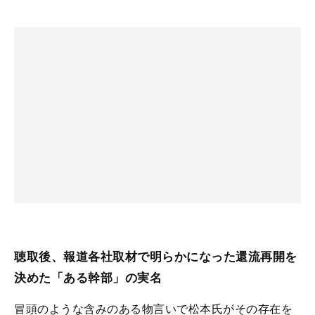
聴取後、報道各社取材で明らかになった還流再開を
決めた「ある幹部」の実名
冒頭のような含みのある物言いで松本氏がその存在を