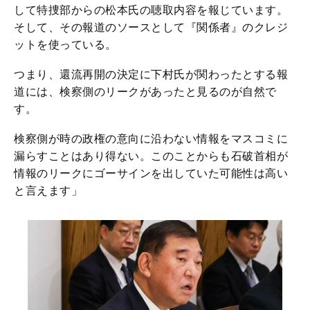
して特捜部からの松本氏の聴取内容を報じています。
そして、その報道のソースとして『関係者』のクレジ
ットを使っている。
つまり、還流再開の決定に下村氏が関わったとする報
道には、検察側のリークがあったと見るのが自然で
す。
検察側が時の政権の意向に沿わない情報をマスコミに
漏らすことはあり得ない。このことからも石破首相が
情報のリークにゴーサインを出していた可能性は高い
と言えます」