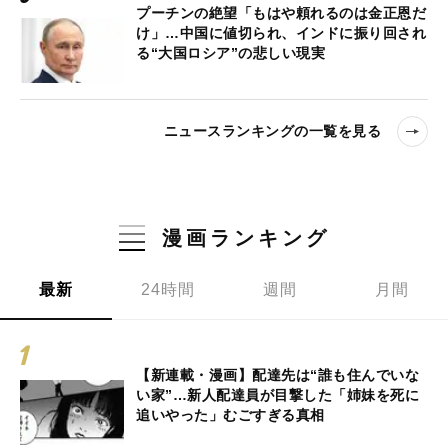
プーチンの絶望「もはや頼れるのは金正恩だ
け」…中国に値切られ、インドに振り回され
る“大国ロシア”の悲しい現実
ニュースランキングの一覧を見る
漫画ランキング
最新
24時間
週間
月間
【新連載・漫画】配達先は“誰も住んでいな
い家”…新人配達員が目撃した「姉妹を死に
追いやった」むごすぎる真相