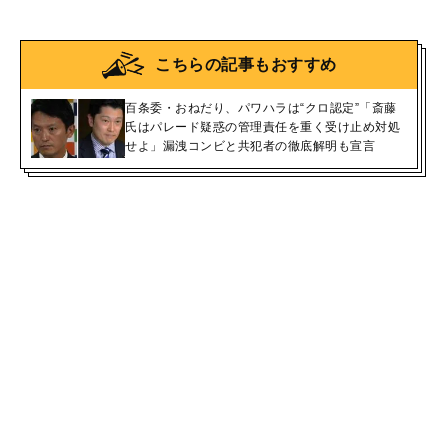
こちらの記事もおすすめ
百条委・おねだり、パワハラは“クロ認定”「斎藤
氏はパレード疑惑の管理責任を重く受け止め対処
せよ」漏洩コンビと共犯者の徹底解明も宣言