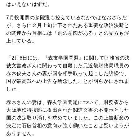
はいえないはずだ。
7月投開票の参院選も控えているなかではなおさらだ
が、さらに２月上旬に下されたある重要な政治決断と
の関連から首相には「別の意図がある」との見方も浮
上している。
「2月6日には、『森友学園問題』に関して財務省の決
裁文書改ざんに関わって自殺した元近畿財務局職員の
赤木俊夫さんの妻が国を相手取って起こした訴訟で、
国が最高裁への上告を断念したことが明らかにされま
した。
赤木さんの妻は、森友学園問題について、財務省から
大阪地検特捜部に提出された関連文書の不開示とした
国の決定取り消しを求めていました。この上告断念の
決定に石破首相の意向が強く働いたことは疑いようが
ありません。