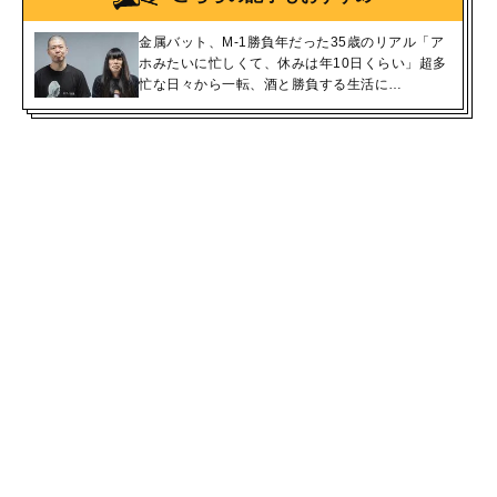
金属バット、M-1勝負年だった35歳のリアル「ア
ホみたいに忙しくて、休みは年10日くらい」超多
忙な日々から一転、酒と勝負する生活に…