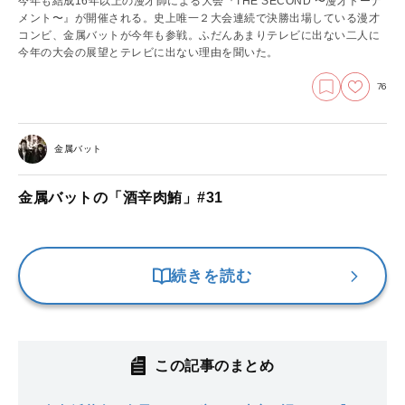
今年も結成16年以上の漫才師による大会『THE SECOND 〜漫才トーナ
メント〜』が開催される。史上唯一２大会連続で決勝出場している漫才
コンビ、金属バットが今年も参戦。ふだんあまりテレビに出ない二人に
今年の大会の展望とテレビに出ない理由を聞いた。
76
金属バット
金属バットの「酒辛肉鮪」#31
続きを読む
この記事のまとめ