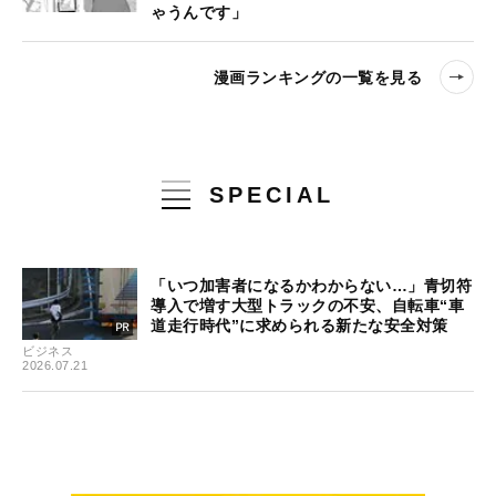
ゃうんです」
漫画ランキングの一覧を見る
SPECIAL
「いつ加害者になるかわからない…」青切符
導入で増す大型トラックの不安、自転車“車
道走行時代”に求められる新たな安全対策
ビジネス
2026.07.21