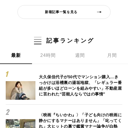
新着記事一覧を見る
記事ランキング
最新
24時間
週間
月間
大久保佳代子が50代でマンション購入…き
っかけは浴槽裏の湯垢地獄、「レギュラー番
組が多いほどローンを組みやすい」不動産屋
に言われた“芸能人ならではの事情”
〈映画『ちいかわ』〉「子ども向けの映画に
静かにするマナーはありません」「叱ってく
れ」大ヒットの裏で鑑賞マナー論争が白熱