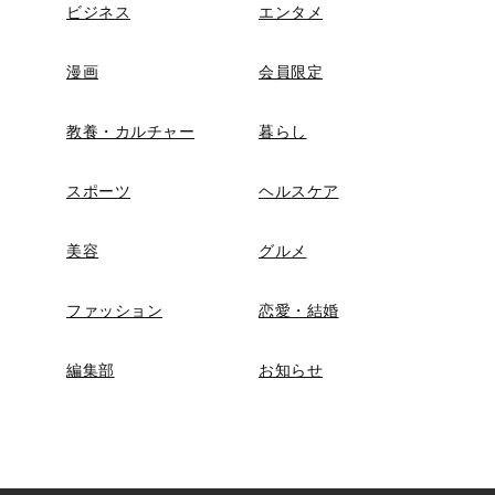
ビジネス
エンタメ
漫画
会員限定
教養・カルチャー
暮らし
スポーツ
ヘルスケア
美容
グルメ
ファッション
恋愛・結婚
編集部
お知らせ