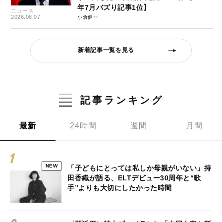
年7月バズり記事1位】
ニュース
2026.08.07
小倉健一
新着記事一覧を見る
記事ランキング
最新
24時間
週間
月間
NEW
「子どもにとっては私しか母親がいない」持
田香織が語る、ELTデビュー30周年と“歌
手”よりも大切にしたかった時間