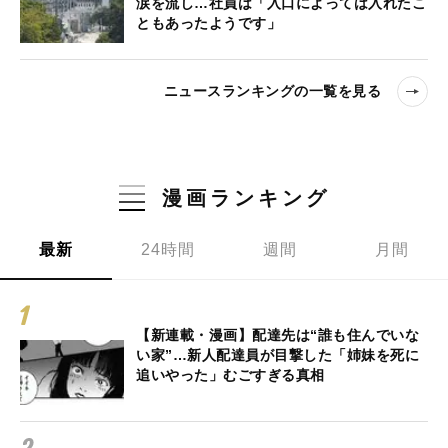
涙を流し…社員は「入口によっては入れたこ
ともあったようです」
ニュースランキングの一覧を見る
漫画ランキング
最新
24時間
週間
月間
【新連載・漫画】配達先は“誰も住んでいな
い家”…新人配達員が目撃した「姉妹を死に
追いやった」むごすぎる真相