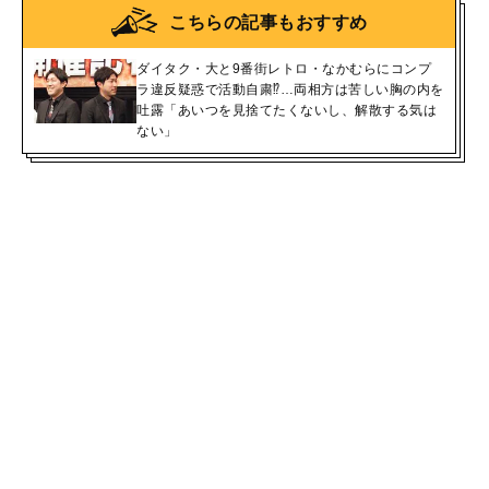
こちらの記事もおすすめ
ダイタク・大と9番街レトロ・なかむらにコンプ
ラ違反疑惑で活動自粛⁉…両相方は苦しい胸の内を
吐露「あいつを見捨てたくないし、解散する気は
ない」