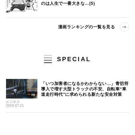
のは人生で一番大きな…(5)
漫画ランキングの一覧を見る
SPECIAL
「いつ加害者になるかわからない…」青切符
導入で増す大型トラックの不安、自転車“車
道走行時代”に求められる新たな安全対策
ビジネス
2026.07.21