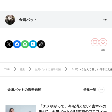
金属バット
68
TOP
特集
金属バットの酒辛肉鮪
「パワハラなんて美しい日本の文
金属バットの酒辛肉鮪
特集一覧
「ナメやがって」今も消えない“吉本への
怒り”…金属バットが13年前のプロフィー