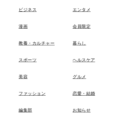
ビジネス
エンタメ
漫画
会員限定
教養・カルチャー
暮らし
スポーツ
ヘルスケア
美容
グルメ
ファッション
恋愛・結婚
編集部
お知らせ