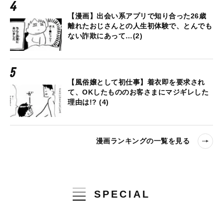
【漫画】出会い系アプリで知り合った26歳
離れたおじさんとの人生初体験で、とんでも
ない詐欺にあって…(2)
【風俗嬢として初仕事】着衣即を要求され
て、OKしたもののお客さまにマジギレした
理由は!? (4)
漫画ランキングの一覧を見る
SPECIAL