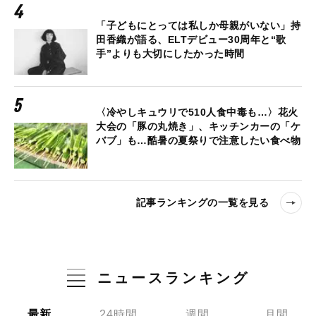
「子どもにとっては私しか母親がいない」持
田香織が語る、ELTデビュー30周年と“歌
手”よりも大切にしたかった時間
〈冷やしキュウリで510人食中毒も…〉花火
大会の「豚の丸焼き」、キッチンカーの「ケ
バブ」も…酷暑の夏祭りで注意したい食べ物
記事ランキングの一覧を見る
ニュースランキング
最新
24時間
週間
月間