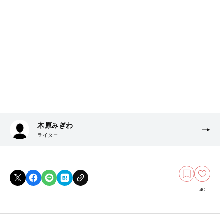
木原みぎわ
ライター
40