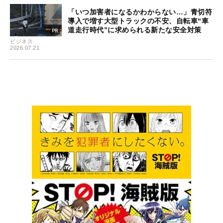
「いつ加害者になるかわからない…」青切符
導入で増す大型トラックの不安、自転車“車
道走行時代”に求められる新たな安全対策
ビジネス
2026.07.21