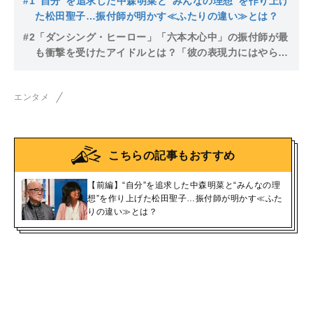
#1
“自分”を追求した中森明菜と“みんなの理想”を作り上げ
た松田聖子…振付師が明かす≪ふたりの違い≫とは？
#2
「ダンシング・ヒーロー」「六本木心中」の振付師が最
も衝撃を受けたアイドルとは？「彼の表現力にはやられ
ました」
エンタメ
こちらの記事もおすすめ
【前編】“自分”を追求した中森明菜と“みんなの理
想”を作り上げた松田聖子…振付師が明かす≪ふた
りの違い≫とは？