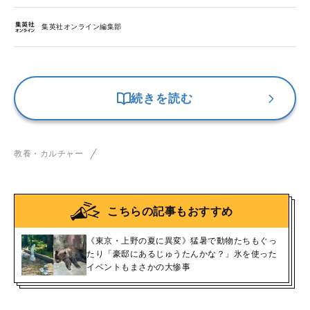
集英社オンライン編集部
続きを読む
教養・カルチャー
こちらの記事もおすすめ
《東京・上野の夏に異変》猛暑で動物たちもぐっ
たり「豪邸にあるじゅうたんかな？」氷を使った
イベントもまさかの大惨事