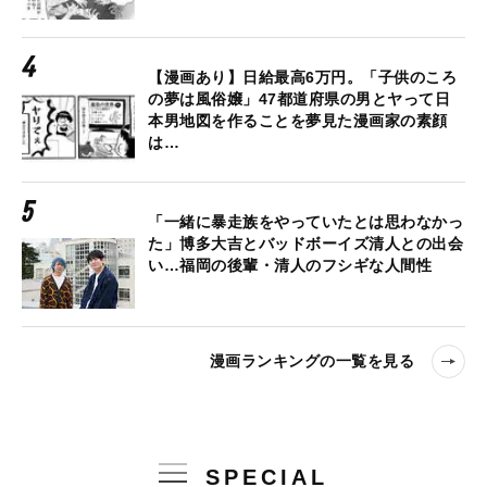
【漫画あり】日給最高6万円。「子供のころ
の夢は風俗嬢」47都道府県の男とヤって日
本男地図を作ることを夢見た漫画家の素顔
は…
「一緒に暴走族をやっていたとは思わなかっ
た」博多大吉とバッドボーイズ清人との出会
い…福岡の後輩・清人のフシギな人間性
漫画ランキングの一覧を見る
SPECIAL