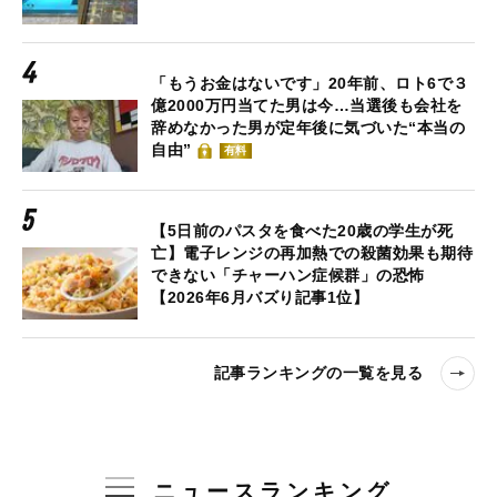
「もうお金はないです」20年前、ロト6で３
億2000万円当てた男は今…当選後も会社を
辞めなかった男が定年後に気づいた“本当の
自由”
有料
【5日前のパスタを食べた20歳の学生が死
亡】電子レンジの再加熱での殺菌効果も期待
できない「チャーハン症候群」の恐怖
【2026年6月バズり記事1位】
記事ランキングの一覧を見る
ニュースランキング