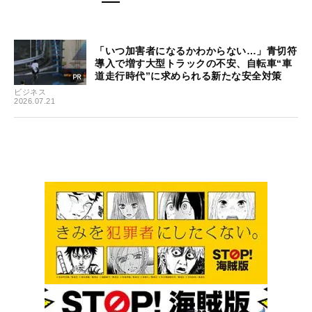
「いつ加害者になるかわからない…」青切符
導入で増す大型トラックの不安、自転車“車
道走行時代”に求められる新たな安全対策
ビジネス
2026.07.21