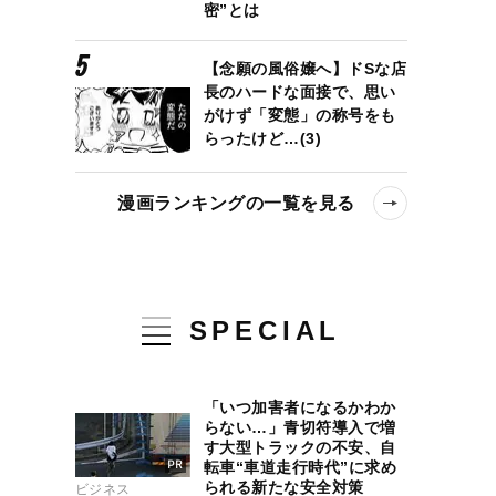
密”とは
【念願の風俗嬢へ】ドSな店
長のハードな面接で、思い
がけず「変態」の称号をも
らったけど…(3)
漫画ランキングの一覧を見る
SPECIAL
「いつ加害者になるかわか
らない…」青切符導入で増
す大型トラックの不安、自
転車“車道走行時代”に求め
られる新たな安全対策
ビジネス