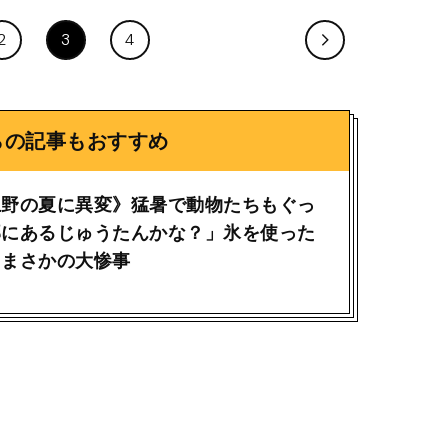
2
3
4
らの記事もおすすめ
上野の夏に異変》猛暑で動物たちもぐっ
邸にあるじゅうたんかな？」氷を使った
もまさかの大惨事