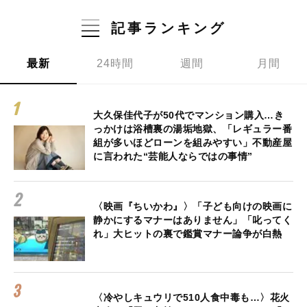
記事ランキング
最新
24時間
週間
月間
大久保佳代子が50代でマンション購入…き
っかけは浴槽裏の湯垢地獄、「レギュラー番
組が多いほどローンを組みやすい」不動産屋
に言われた“芸能人ならではの事情”
〈映画『ちいかわ』〉「子ども向けの映画に
静かにするマナーはありません」「叱ってく
れ」大ヒットの裏で鑑賞マナー論争が白熱
〈冷やしキュウリで510人食中毒も…〉花火