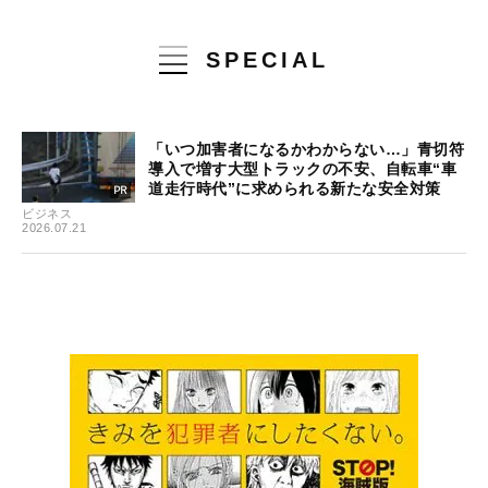
SPECIAL
「いつ加害者になるかわからない…」青切符
導入で増す大型トラックの不安、自転車“車
道走行時代”に求められる新たな安全対策
ビジネス
2026.07.21