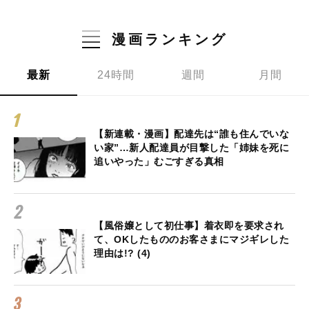
漫画ランキング
最新
24時間
週間
月間
【新連載・漫画】配達先は“誰も住んでいな
い家”…新人配達員が目撃した「姉妹を死に
追いやった」むごすぎる真相
【風俗嬢として初仕事】着衣即を要求され
て、OKしたもののお客さまにマジギレした
理由は!? (4)