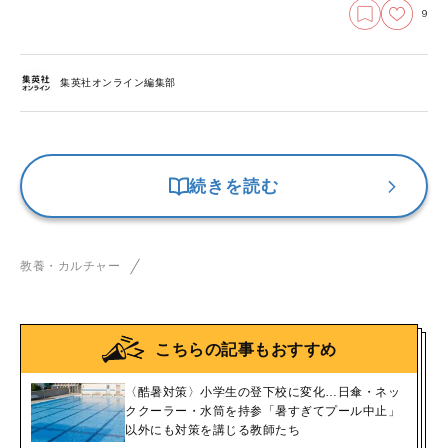
9
集英社オンライン編集部
続きを読む
教養・カルチャー
こちらの記事もおすすめ
〈酷暑対策〉小学生の登下校に変化…日傘・ネッ
ククーラー・水筒を持参「暑すぎてプール中止」
以外にも対策を講じる教師たち