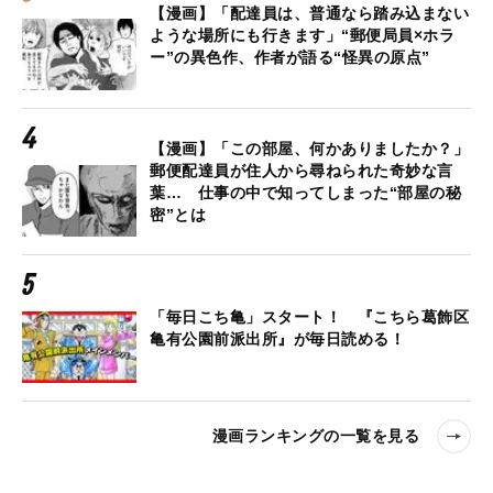
【漫画】「配達員は、普通なら踏み込まない
ような場所にも行きます」“郵便局員×ホラ
ー”の異色作、作者が語る“怪異の原点”
【漫画】「この部屋、何かありましたか？」
郵便配達員が住人から尋ねられた奇妙な言
葉… 仕事の中で知ってしまった“部屋の秘
密”とは
「毎日こち亀」スタート！ 『こちら葛飾区
亀有公園前派出所』が毎日読める！
漫画ランキングの一覧を見る