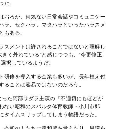
った。
はおろか、何気ない日常会話やコミュニケー
ハラ、セクハラ、マタハラといったハラスメ
ともある。
ラスメントは許されることではないと理解し
大きく外れている”と感じつつも、“今更修正
を選択しているようだ。
ト研修を導入する企業も多いが、長年植え付
することは容易ではないのだろう。
なった阿部サダヲ主演の『不適切にもほどが
とわない昭和のスパルタ体育教師・小川市郎
にタイムスリップしてしまう物語だった。
、令和の人たちに違和感を覚えたり、異議を