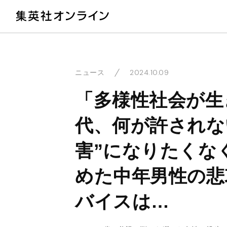
教
2024.10.09
ニュース
「多様性社会が生
代、何が許されな
害”になりたくな
めた中年男性の悲
バイスは…