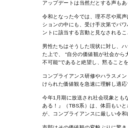
アップデートは当然だとする声もあ
令和となった今では、理不尽や罵声
ションの中にも、受け手次第でパワ
ントに該当する言動と見なされるこ
男性たちはそうした現状に対し、ハ
た上で、 “自分の価値観が社会から
不可能”であると絶望し、黙ること
コンプライアンス研修やハラスメン
けられた価値観を急速に理解し適応
今年1月期に放送され社会現象とも
ある！』（TBS系）は、体罰もい
が、コンプライアンスに厳しい令和
市郎はその価値観の変貌ぶりに驚き