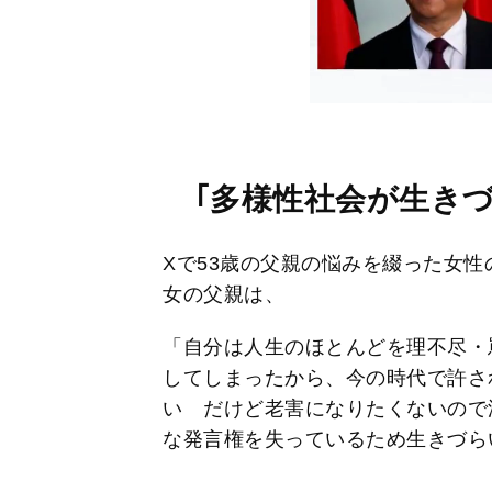
｢多様性社会が生きづ
Xで53歳の父親の悩みを綴った女
女の父親は、
「自分は人生のほとんどを理不尽・
してしまったから、今の時代で許さ
い だけど老害になりたくないので
な発言権を失っているため生きづら