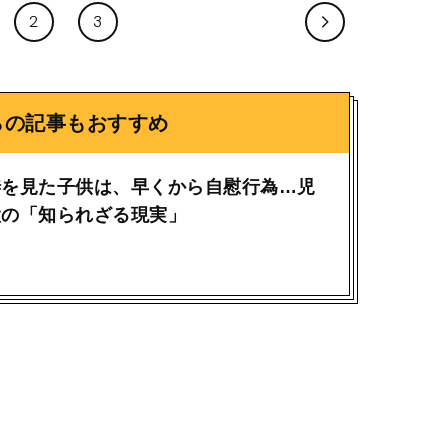
2
3
らの記事もおすすめ
渉を見た子供は、早くから自慰行為…児
設の「知られざる現実」