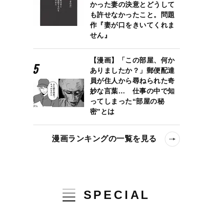
かった妻の決意とどうして
も許せなかったこと。問題
作『妻が口をきいてくれま
せん』
【漫画】「この部屋、何か
ありましたか？」郵便配達
員が住人から尋ねられた奇
妙な言葉… 仕事の中で知
ってしまった“部屋の秘
密”とは
漫画ランキングの一覧を見る
SPECIAL