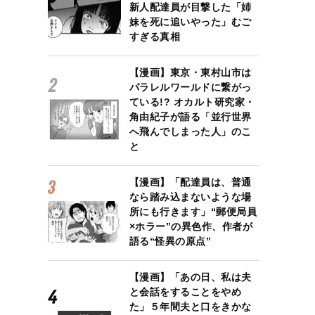
新人配達員が目撃した「姉
妹を死に追いやった」むご
すぎる真相
【漫画】東京・東村山市は
パラレルワールドに繋がっ
ている!? オカルト研究家・
角由紀子が語る「並行世界
へ飛んでしまった人」のこ
と
【漫画】「配達員は、普通
なら踏み込まないような場
所にも行きます」“郵便局員
×ホラー”の異色作、作者が
語る“怪異の原点”
【漫画】「あの日、私は夫
と会話をすることをやめ
た」５年間夫と口をきかな