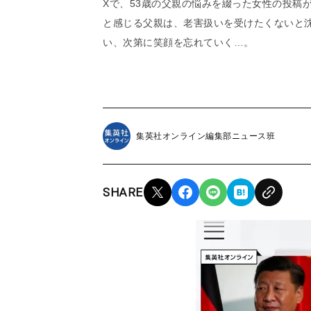
Xで、53歳の父親の悩みを綴った女性の投稿
と感じる父親は、老害扱いを受けたくないと
い、次第に笑顔を忘れていく…。
集英社オンライン編集部ニュース班
SHARE