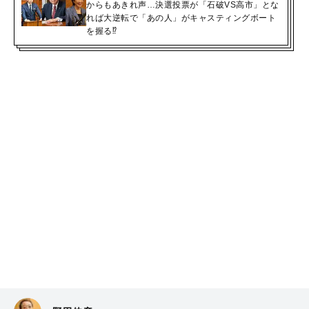
からもあきれ声…決選投票が「石破VS高市」とな
れば大逆転で「あの人」がキャスティングボート
を握る⁉