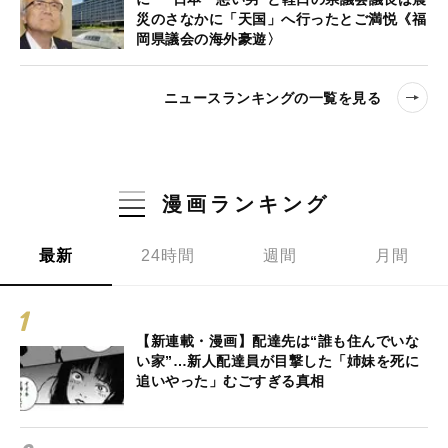
災のさなかに「天国」へ行ったとご満悦《福
岡県議会の海外豪遊〉
ニュースランキングの一覧を見る
漫画ランキング
最新
24時間
週間
月間
【新連載・漫画】配達先は“誰も住んでいな
い家”…新人配達員が目撃した「姉妹を死に
追いやった」むごすぎる真相