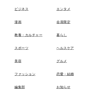
ビジネス
エンタメ
漫画
会員限定
教養・カルチャー
暮らし
スポーツ
ヘルスケア
美容
グルメ
ファッション
恋愛・結婚
編集部
お知らせ