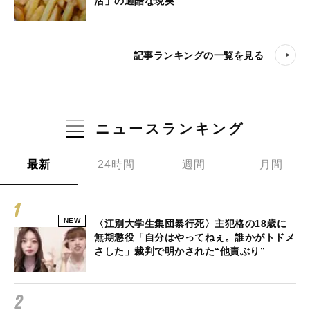
活」の過酷な現実
記事ランキングの一覧を見る
ニュースランキング
最新
24時間
週間
月間
NEW
〈江別大学生集団暴行死〉主犯格の18歳に
無期懲役「自分はやってねぇ。誰かがトドメ
さした」裁判で明かされた“他責ぶり”