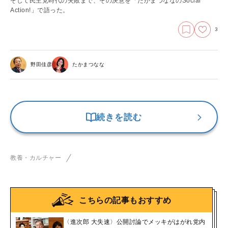
そして民主党時代の失敗まで、その決意を「たかまつななのSocial
Action!」で語った。
3
野田佳彦
たかまつなな
続きを読む
教養・カルチャー
こちらの記事もおすすめ
〈進次郎 大失速〉公開討論でメッキがはがれ党内