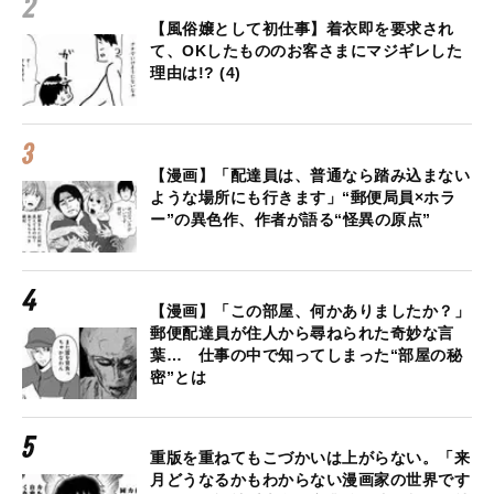
【風俗嬢として初仕事】着衣即を要求され
て、OKしたもののお客さまにマジギレした
理由は!? (4)
【漫画】「配達員は、普通なら踏み込まない
ような場所にも行きます」“郵便局員×ホラ
ー”の異色作、作者が語る“怪異の原点”
【漫画】「この部屋、何かありましたか？」
郵便配達員が住人から尋ねられた奇妙な言
葉… 仕事の中で知ってしまった“部屋の秘
密”とは
重版を重ねてもこづかいは上がらない。「来
月どうなるかもわからない漫画家の世界です