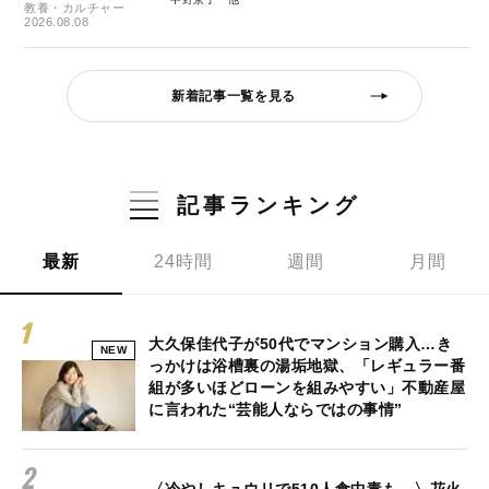
教養・カルチャー
2026.08.08
新着記事一覧を見る
記事ランキング
最新
24時間
週間
月間
大久保佳代子が50代でマンション購入…き
NEW
っかけは浴槽裏の湯垢地獄、「レギュラー番
組が多いほどローンを組みやすい」不動産屋
に言われた“芸能人ならではの事情”