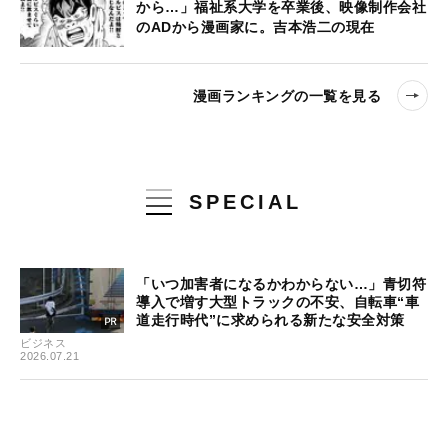
から…」福祉系大学を卒業後、映像制作会社
のADから漫画家に。吉本浩二の現在
漫画ランキングの一覧を見る
SPECIAL
「いつ加害者になるかわからない…」青切符
導入で増す大型トラックの不安、自転車“車
道走行時代”に求められる新たな安全対策
ビジネス
2026.07.21