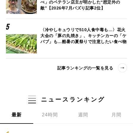
べ」のベテラン店主が明かした“想定外の
敵”【2026年7月バズり記事2位】
〈冷やしキュウリで510人食中毒も…〉花火
大会の「豚の丸焼き」、キッチンカーの「ケ
バブ」も…酷暑の夏祭りで注意したい食べ物
記事ランキングの一覧を見る
ニュースランキング
最新
24時間
週間
月間