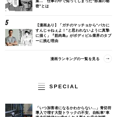
葉… 仕事の中で知ってしまった“部屋の秘
密”とは
【漫画あり】「ガチのマッチョから“バカに
すんじゃねぇよ！”と思われないように真摯
に描く」『筋肉島』がボディビル業界のタブ
ーに挑む理由
漫画ランキングの一覧を見る
SPECIAL
「いつ加害者になるかわからない…」青切符
導入で増す大型トラックの不安、自転車“車