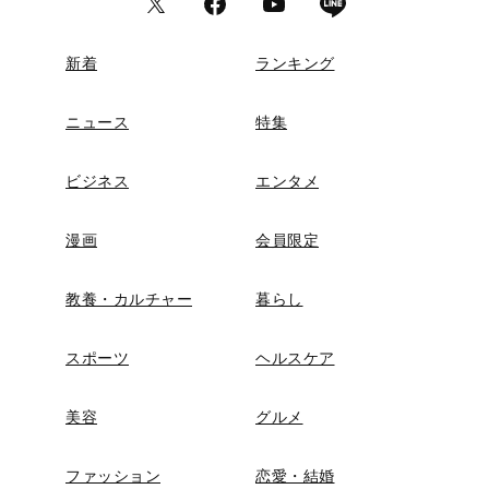
新着
ランキング
ニュース
特集
ビジネス
エンタメ
漫画
会員限定
教養・カルチャー
暮らし
スポーツ
ヘルスケア
美容
グルメ
ファッション
恋愛・結婚