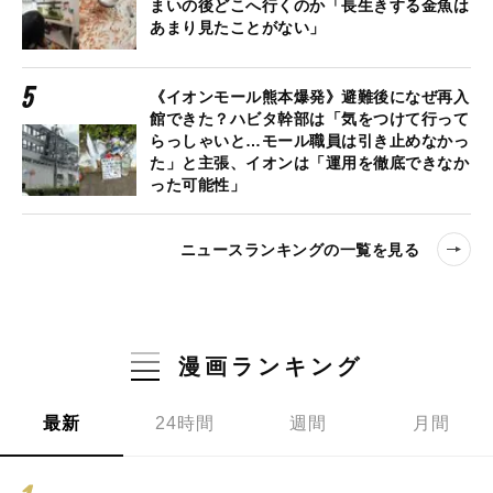
まいの後どこへ行くのか「長生きする金魚は
あまり見たことがない」
《イオンモール熊本爆発》避難後になぜ再入
館できた？ハビタ幹部は「気をつけて行って
らっしゃいと…モール職員は引き止めなかっ
た」と主張、イオンは「運用を徹底できなか
った可能性」
ニュースランキングの一覧を見る
漫画ランキング
最新
24時間
週間
月間