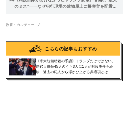
#4
《精鋭部隊が防げなかったトランプ銃撃》警備の“最大
バイデン大統領は覇気がなく…
のミス”――なぜ犯行現場の建物屋上に警察官を配置で
きなかったのか。シークレット・サービスの警備計画に
不備？
教養・カルチャー
こちらの記事もおすすめ
《米大統領暗殺の系譜》トランプだけではない、
歴代大統領45人のうち3人に1人が暗殺事件を経
験…過去の犯人から浮かび上がる共通項とは