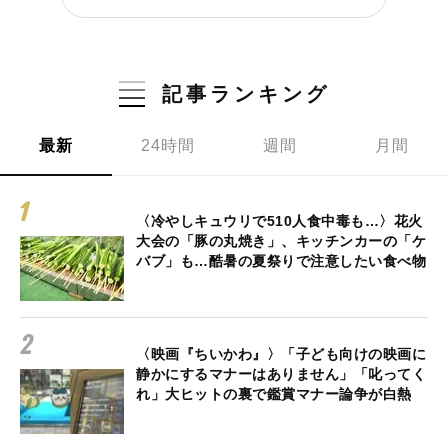
記事ランキング
最新
24時間
週間
月間
〈冷やしキュウリで510人食中毒も…〉花火
大会の「豚の丸焼き」、キッチンカーの「ケ
バブ」も…酷暑の夏祭りで注意したい食べ物
〈映画『ちいかわ』〉「子ども向けの映画に
静かにするマナーはありません」「叱ってく
れ」大ヒットの裏で鑑賞マナー論争が白熱