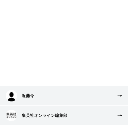
近藤令
集英社オンライン編集部