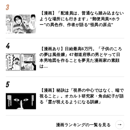
【漫画】「配達員は、普通なら踏み込まない
ような場所にも行きます」“郵便局員×ホラ
ー”の異色作、作者が語る“怪異の原点”
【漫画あり】日給最高6万円。「子供のころ
の夢は風俗嬢」47都道府県の男とヤって日
本男地図を作ることを夢見た漫画家の素顔
は…
【漫画】秘訣は「視界の中心ではなく、端で
視ること」。オカルト研究家・角由紀子が語
る「霊が視えるようになる訓練」
漫画ランキングの一覧を見る