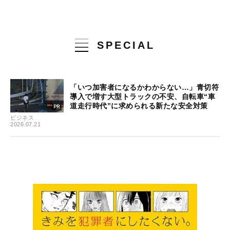
SPECIAL
「いつ加害者になるかわからない…」青切符
導入で増す大型トラックの不安、自転車“車
道走行時代”に求められる新たな安全対策
ビジネス
2026.07.21