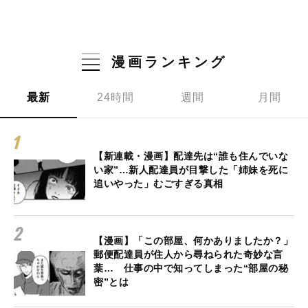
漫画ランキング
最新
24時間
週間
月間
【新連載・漫画】配達先は“誰も住んでいな
い家”…新人配達員が目撃した「姉妹を死に
追いやった」むごすぎる真相
【漫画】「この部屋、何かありましたか？」
郵便配達員が住人から尋ねられた奇妙な言
葉… 仕事の中で知ってしまった“部屋の秘
密”とは