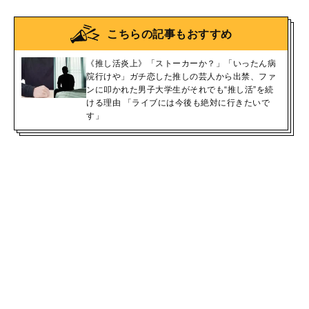
こちらの記事もおすすめ
《推し活炎上》「ストーカーか？」「いったん病
院行けや」ガチ恋した推しの芸人から出禁、ファ
ンに叩かれた男子大学生がそれでも“推し活”を続
ける理由 「ライブには今後も絶対に行きたいで
す」