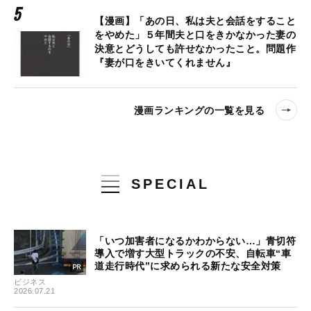
【漫画】「あの日、私は夫と会話をすること
をやめた」５年間夫と口をきかなかった妻の
決意とどうしても許せなかったこと。問題作
『妻が口をきいてくれません』
漫画ランキングの一覧を見る
SPECIAL
「いつ加害者になるかわからない…」青切符
導入で増す大型トラックの不安、自転車“車
道走行時代”に求められる新たな安全対策
ビジネス
2026.07.21