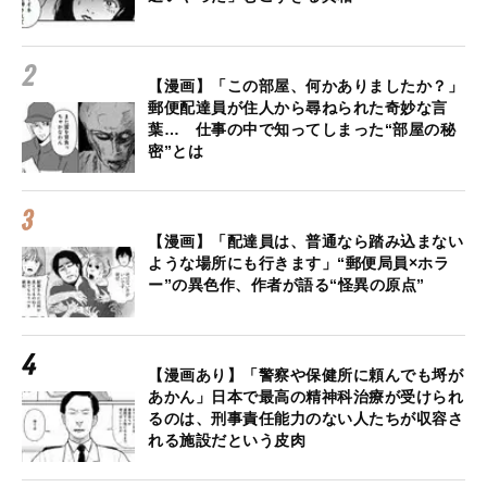
【漫画】「この部屋、何かありましたか？」
郵便配達員が住人から尋ねられた奇妙な言
葉… 仕事の中で知ってしまった“部屋の秘
密”とは
【漫画】「配達員は、普通なら踏み込まない
ような場所にも行きます」“郵便局員×ホラ
ー”の異色作、作者が語る“怪異の原点”
【漫画あり】「警察や保健所に頼んでも埒が
あかん」日本で最高の精神科治療が受けられ
るのは、刑事責任能力のない人たちが収容さ
れる施設だという皮肉