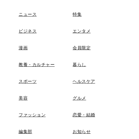
ニュース
特集
ビジネス
エンタメ
漫画
会員限定
教養・カルチャー
暮らし
スポーツ
ヘルスケア
美容
グルメ
ファッション
恋愛・結婚
編集部
お知らせ