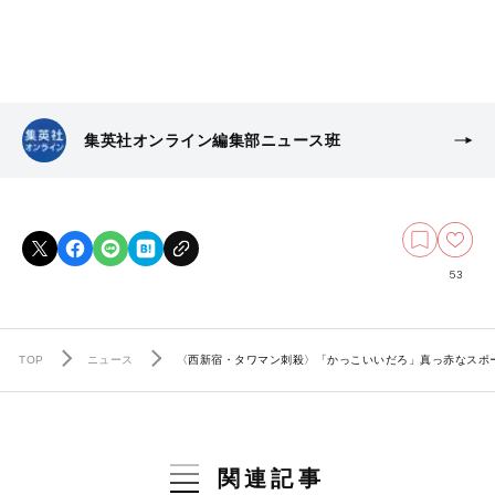
集英社オンライン編集部ニュース班
53
TOP
ニュース
〈西新宿・タワマン刺殺〉「かっこいいだろ」真っ赤なスポー
関連記事