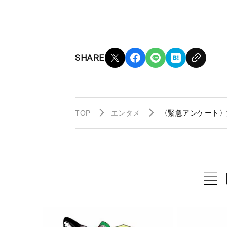
SHARE
TOP
エンタメ
〈緊急アンケート〉