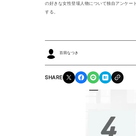
の好きな女性登場人物について独自アンケー
する。
百田なつき
SHARE