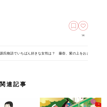
14
源氏物語でいちばん好きな女性は？ 藤壺、紫の上をおさえての１
関連記事