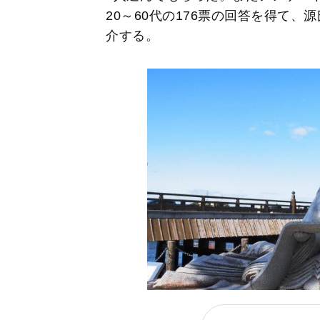
20～60代の176票の回答を得て
介する。