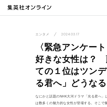
教
2024.03.17
エンタメ
〈緊急アンケート
好きな女性は？ 
ての１位はツンデ
る君へ」どうなる
なにかと話題のNHK大河ドラマ「光る君へ」
は数多くの魅力的な女性が登場する。そこで集英