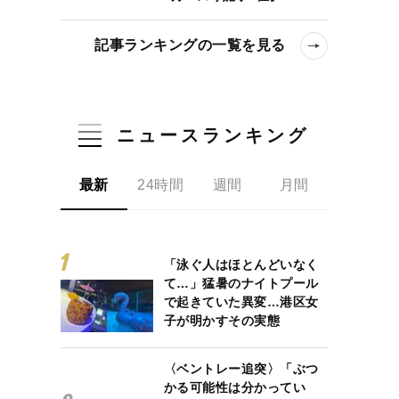
記事ランキングの一覧を見る
ニュースランキング
最新
24時間
週間
月間
「泳ぐ人はほとんどいなく
て…」猛暑のナイトプール
で起きていた異変…港区女
子が明かすその実態
〈ベントレー追突〉「ぶつ
かる可能性は分かってい