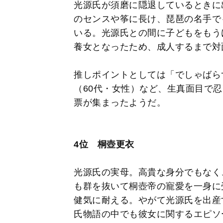
光源氏が須磨に隠退しているときに
のセンスや筝に長け、琵琶の名手で
いる。光源氏との間に子どもをもう
養女となったため、成人するまで対
推しポイントとしては「でしゃばら
（60代・女性）など、生真面目で
票が集まったようだ。
4位 桐壺更衣
光源氏の実母。高貴な身分でもなく
も群を抜いて桐壺帝の寵愛を一身に
健気に耐える。やがて光源氏を出産
氏物語の中でも彼女に関するエピソ