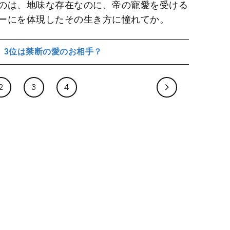
のは、地味な存在なのに、帝の寵愛を受ける
ーにを体現したその生き方に憧れてか。
、3位は禁断の愛のお相手？
2
3
4