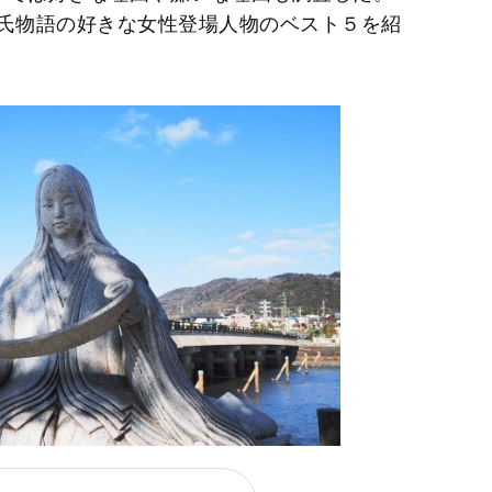
、源氏物語の好きな女性登場人物のベスト５を紹