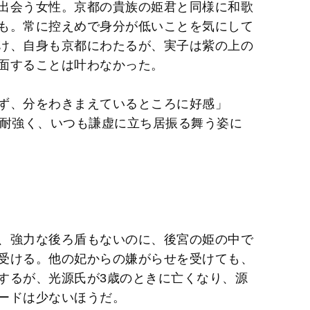
出会う女性。京都の貴族の姫君と同様に和歌
も。常に控えめで身分が低いことを気にして
け、自身も京都にわたるが、実子は紫の上の
面することは叶わなかった。
ず、分をわきまえているところに好感」
忍耐強く、いつも謙虚に立ち居振る舞う姿に
、強力な後ろ盾もないのに、後宮の姫の中で
受ける。他の妃からの嫌がらせを受けても、
するが、光源氏が3歳のときに亡くなり、源
ードは少ないほうだ。