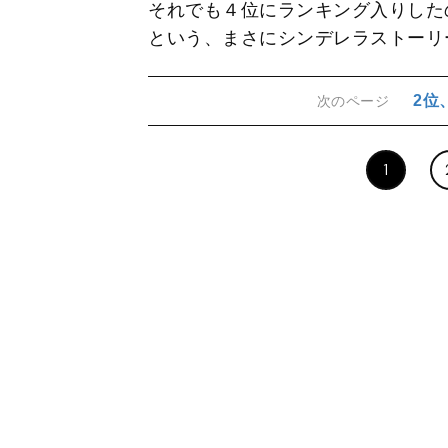
それでも４位にランキング入りした
という、まさにシンデレラストーリ
2位
次のページ
1