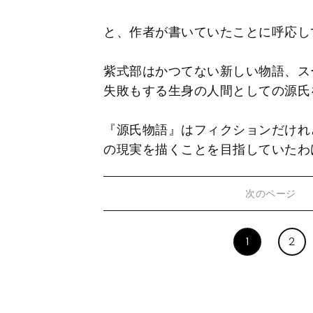
と、作者が書いていたことに呼応し
紫式部はかつてない新しい物語、ス
失敗もする生身の人間としての源氏
『源氏物語』はフィクションだけれ
の現実を描くことを目指していたわ
次のページ
1
2