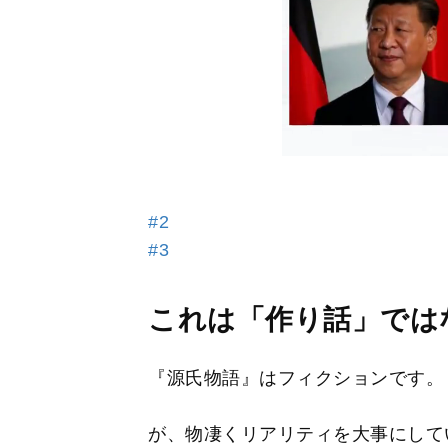
#2
#3
これは「作り話」では
『源氏物語』はフィクションです。
が、物凄くリアリティを大事にして