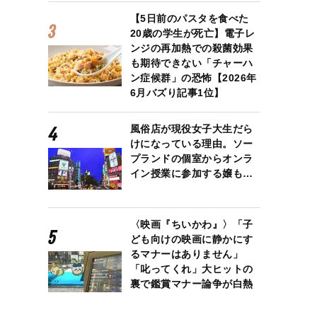
【5日前のパスタを食べた
20歳の学生が死亡】電子レ
ンジの再加熱での殺菌効果
も期待できない「チャーハ
ン症候群」の恐怖【2026年
6月バズり記事1位】
風俗店が現役女子大生だら
けになっている理由。ソー
プランドの個室からオンラ
イン授業に参加する嬢も…
〈映画『ちいかわ』〉「子
ども向けの映画に静かにす
るマナーはありません」
「叱ってくれ」大ヒットの
裏で鑑賞マナー論争が白熱