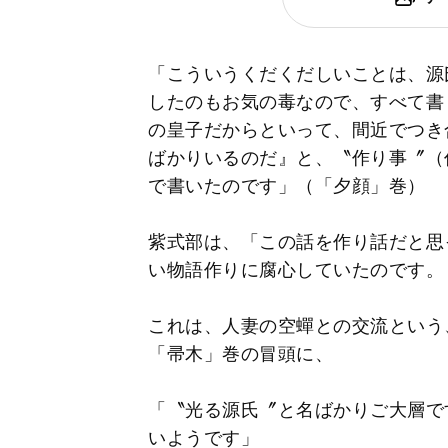
「こういうくだくだしいことは、源
したのもお気の毒なので、すべて書
の皇子だからといって、間近でつき
ばかりいるのだ』と、〝作り事〞（
で書いたのです」（「夕顔」巻）
紫式部は、「この話を作り話だと思
い物語作りに腐心していたのです。
これは、人妻の空蟬との交流という
「帚木」巻の冒頭に、
「〝光る源氏〞と名ばかりご大層で
いようです」