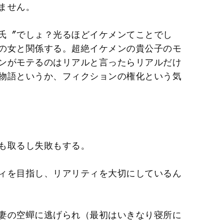
ません。
氏〞でしょ？光るほどイケメンてことでし
の女と関係する。超絶イケメンの貴公子のモ
ンがモテるのはリアルと言ったらリアルだけ
物語というか、フィクションの権化という気
も取るし失敗もする。
ィを目指し、リアリティを大切にしているん
妻の空蟬に逃げられ（最初はいきなり寝所に