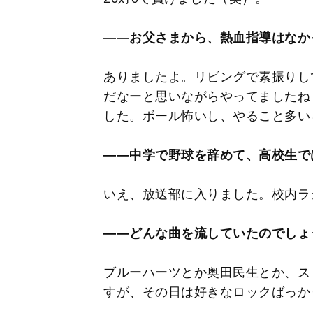
――お父さまから、熱血指導はなか
ありましたよ。リビングで素振りし
だなーと思いながらやってましたね
した。ボール怖いし、やること多い
――中学で野球を辞めて、高校生で
いえ、放送部に入りました。校内ラ
――どんな曲を流していたのでしょ
ブルーハーツとか奥田民生とか、ス
すが、その日は好きなロックばっか