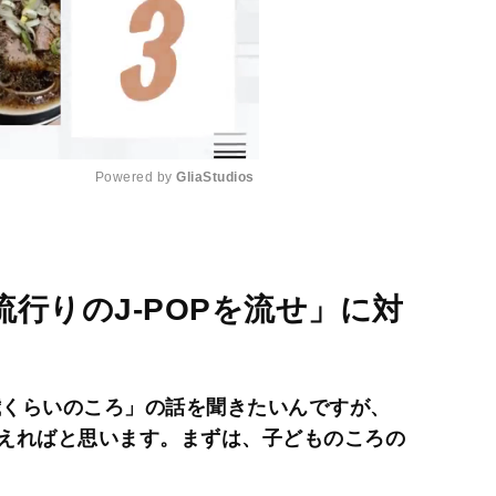
Powered by 
GliaStudios
M
u
t
行りのJ-POPを流せ」に対
e
歳くらいのころ」の話を聞きたいんですが、
えればと思います。まずは、子どものころの