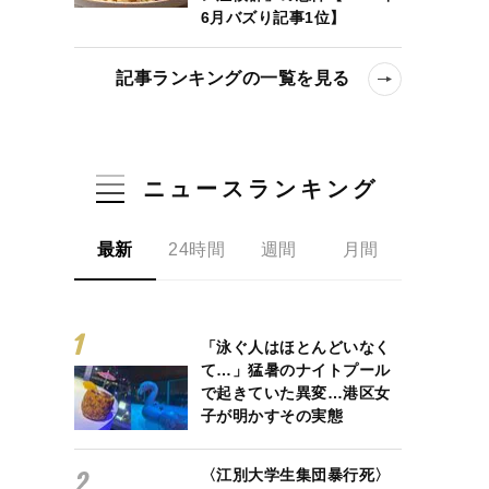
6月バズり記事1位】
記事ランキングの一覧を見る
ニュースランキング
最新
24時間
週間
月間
「泳ぐ人はほとんどいなく
て…」猛暑のナイトプール
で起きていた異変…港区女
子が明かすその実態
〈江別大学生集団暴行死〉