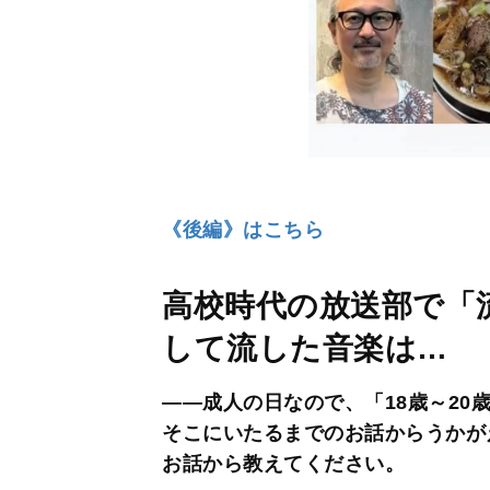
《後編》はこちら
高校時代の放送部で「流
して流した音楽は…
――成人の日なので、「18歳～20
そこにいたるまでのお話からうかが
お話から教えてください。