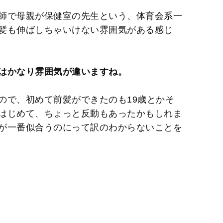
師で母親が保健室の先生という、体育会系一
髪も伸ばしちゃいけない雰囲気がある感じ
はかなり雰囲気が違いますね。
ので、初めて前髪ができたのも19歳とかそ
はじめて、ちょっと反動もあったかもしれま
が一番似合うのにって訳のわからないことを