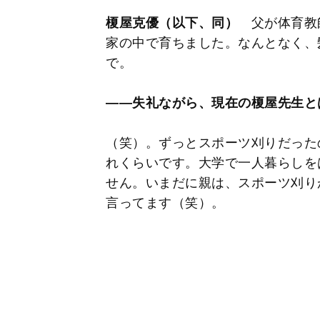
榎屋克優（以下、同）
父が体育教
家の中で育ちました。なんとなく、
で。
――失礼ながら、現在の榎屋先生と
（笑）。ずっとスポーツ刈りだった
れくらいです。大学で一人暮らしを
せん。いまだに親は、スポーツ刈り
言ってます（笑）。