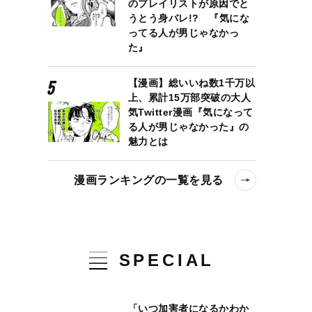
のプレイリストが原因でと
うとう身バレ!? 『気にな
ってる人が男じゃなかっ
た』
【漫画】総いいね数1千万以
上、累計15万部突破の大人
気Twitter漫画『気になって
る人が男じゃなかった』の
魅力とは
漫画ランキングの一覧を見る
SPECIAL
「いつ加害者になるかわか