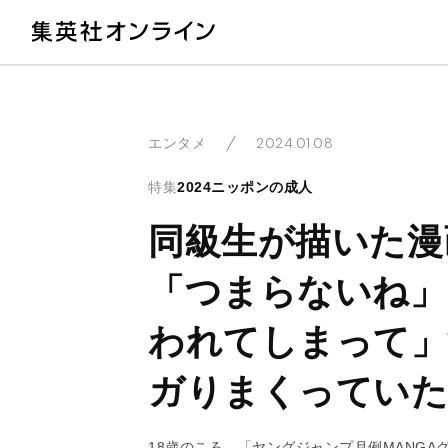
教
2024.01.08
エンタメ
特集
2024ニッポンの成人
同級生が描いた漫
「つまらないね」
われてしまって」
ガりまくっていた
18歳のころ、「ヤングジャンプ月例MANG