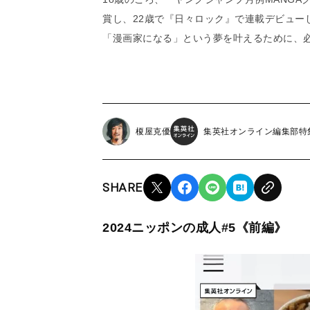
賞し、22歳で『日々ロック』で連載デビュー
「漫画家になる」という夢を叶えるために、必
榎屋克優
集英社オンライン編集部特
SHARE
2024ニッポンの成人#5《前編》