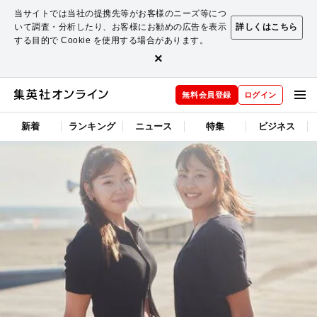
当サイトでは当社の提携先等がお客様のニーズ等につ
いて調査・分析したり、お客様にお勧めの広告を表示
詳しくはこちら
する目的で Cookie を使用する場合があります。
×
無料会員登録
ログイン
新着
ランキング
ニュース
特集
ビジネス