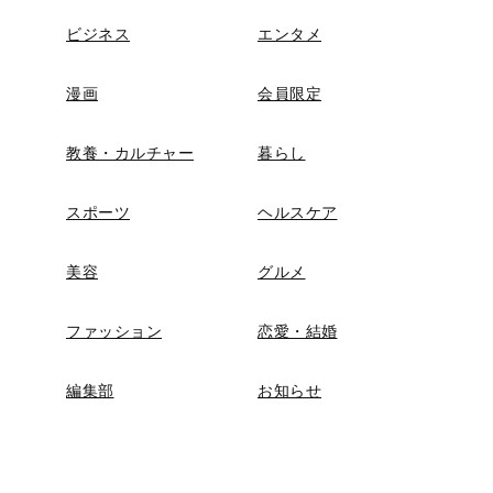
ビジネス
エンタメ
漫画
会員限定
教養・カルチャー
暮らし
スポーツ
ヘルスケア
美容
グルメ
ファッション
恋愛・結婚
編集部
お知らせ