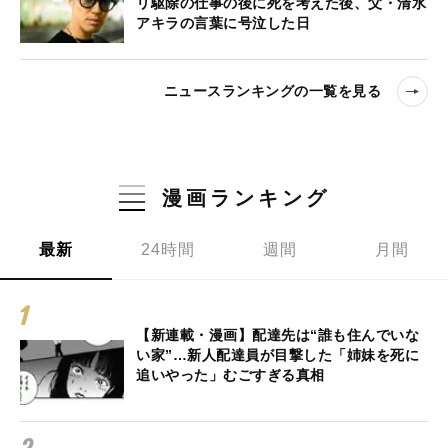
リ駆除の仕事の後に死を考えた後、父・清水
アキラの言葉に号泣した日
ニュースランキングの一覧を見る
漫画ランキング
最新
24時間
週間
月間
【新連載・漫画】配達先は“誰も住んでいな
い家”…新人配達員が目撃した「姉妹を死に
追いやった」むごすぎる真相