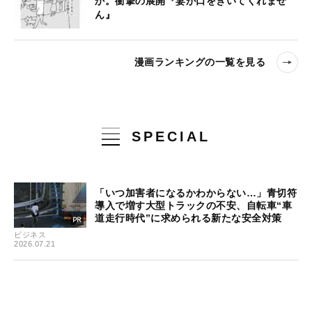
か。衝撃の展開『妻が口をきいてくれませ
ん』
漫画ランキングの一覧を見る
SPECIAL
「いつ加害者になるかわからない…」青切符
導入で増す大型トラックの不安、自転車“車
道走行時代”に求められる新たな安全対策
ビジネス
2026.07.21