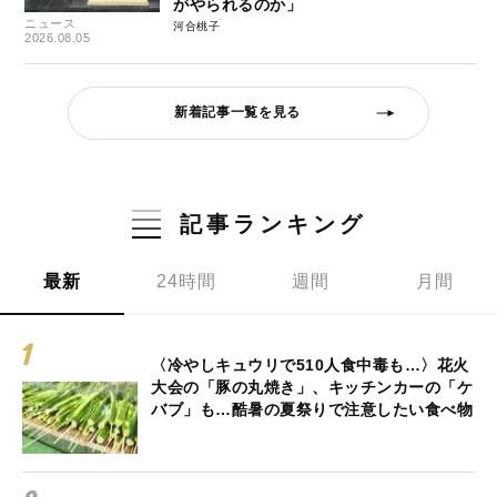
がやられるのか」
ニュース
河合桃子
2026.08.05
新着記事一覧を見る
記事ランキング
最新
24時間
週間
月間
〈冷やしキュウリで510人食中毒も…〉花火
大会の「豚の丸焼き」、キッチンカーの「ケ
バブ」も…酷暑の夏祭りで注意したい食べ物