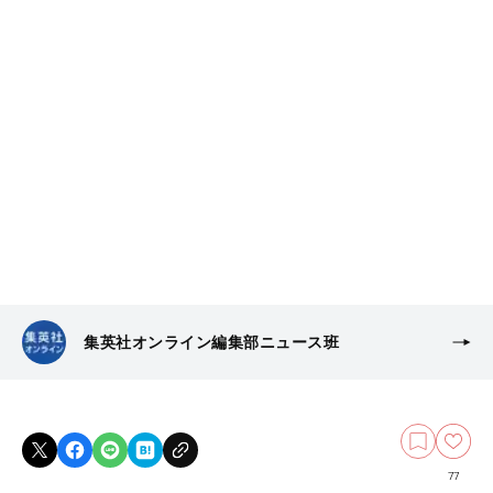
集英社オンライン編集部ニュース班
77