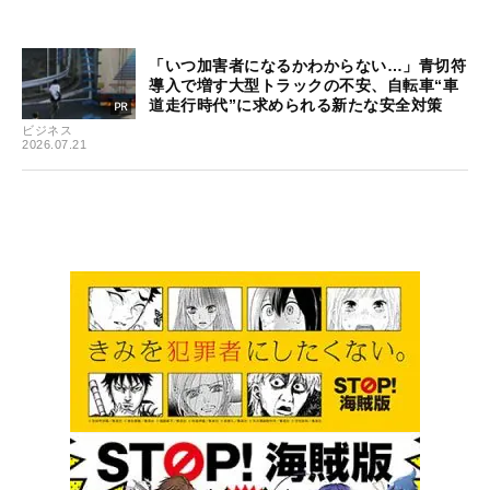
「いつ加害者になるかわからない…」青切符
導入で増す大型トラックの不安、自転車“車
道走行時代”に求められる新たな安全対策
ビジネス
2026.07.21