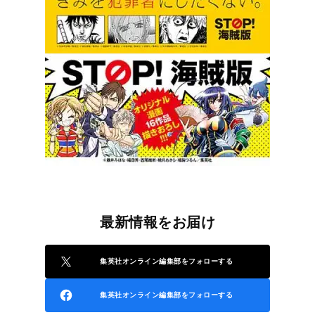
最新情報をお届け
集英社オンライン編集部をフォローする
集英社オンライン編集部をフォローする