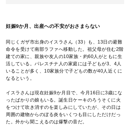
妊娠9か月、出産への不安がおさまらない
同じくガザ市出身のイスラさん（33）も、13日の避難
命令を受けて南部ラファへ移動した。祖父母が住む2階
建ての家に、親族や友人の10家族・約60人がともに生
活している。パレスチナ人の家庭には子どもが3、4人
いることが多く、10家族分で子どもの数が40人近くに
なるという。
イスラさんは現在妊娠9か月目で、今月16日に3歳にな
ったばかりの娘もいる。誕生日ケーキのろうそくに火
をつけて吹き消すのを楽しみにしていたが、その日は
周囲の建物からのぼる炎をいくつも目にしただけだっ
た。外から聞こえるのは爆撃の音だ。