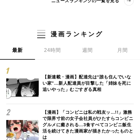
ニュースランキングの一覧を見る
漫画ランキング
最新
24時間
週間
月間
【新連載・漫画】配達先は“誰も住んでいな
い家”…新人配達員が目撃した「姉妹を死に
追いやった」むごすぎる真相
【漫画】「コンビニは私の戦友ッ…!!」激務
で限界寸前の女子会社員がひたすらコンビニ
グルメに癒される…3食すべてコンビニ飯生
活を続けてきた漫画家が描きたかったものと
は