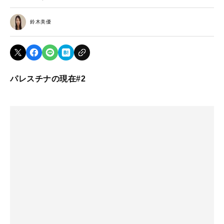
鈴木美優
パレスチナの現在#2