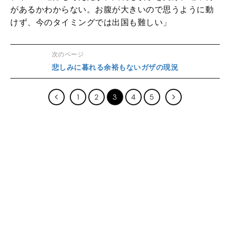
があるかわからない。お腹が大きいので思うように動
けず、今のタイミングでは出国も難しい」
次のページ
悲しみに暮れる余裕もないガザの現況
1
2
3
4
5