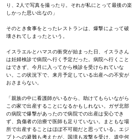
り、2人で写真を撮ったり。それが私にとって最後の楽
しかった思い出なの」
そのとき食事をとったレストランは、爆撃によって破
壊されてしまったという。
イスラエルとハマスの衝突が始まった日、イスラさん
は妊婦検診で病院へ行く予定だった。病院へ行くこと
はできず、今月に入ってから検診を受けられていな
い。この状況下で、来月予定している出産への不安が
おさまらない。
「親族の中に看護師がいるから、助けてもらいながら
この家で出産することになるかもしれない。ガザ北部
の病院で爆撃があったので病院での出産は安心でき
ず、負傷者の治療で医師も足りていない。まともな場
所で出産することはほぼ不可能だと思っている。エジ
プトへの避難も考えたが、国境も攻撃を受け、道中何