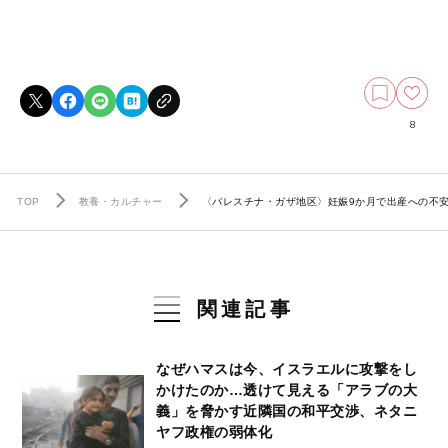
8
TOP
教養・カルチャー
〈パレスチナ・ガザ地区〉妊娠9か月で出産への不安
関連記事
なぜハマスは今、イスラエルに攻撃をし
かけたのか…透けて見える「アラブの大
義」を脅かす近隣国の和平交渉、ネタニ
ヤフ政権の弱体化