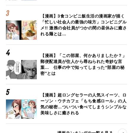
【漫画】3食コンビニ飯生活の漫画家が描く
「忙しい社会人の最強の味方」コンビニグル
メ!! 激務の会社員がつかの間の昼休みに癒さ
れる麺とは…
【漫画】「この部屋、何かありましたか？」
郵便配達員が住人から尋ねられた奇妙な言
葉… 仕事の中で知ってしまった“部屋の秘
密”とは
【漫画】超ロングセラーの人気スイーツ、ロ
ーソン・ウチカフェ「もち食感ロール」の人
気の秘密…ついつい食べてしまうシンプルな
美味しさに癒される