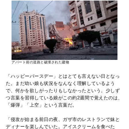
アパート前の道路と破壊された建物
「ハッピーバースデー」とはとても言えない日となっ
た。まだ幼い娘も状況をなんなく理解しているよう
で、何かを欲しがったりもしなかったという。少しず
つ言葉を習得している娘がこの約2週間で覚えたのは、
「爆弾」「上空」という言葉だ。
「侵攻が始まる前日の夜、ガザ市のレストランで妹と
ディナーを楽しんでいた。アイスクリームを食べた