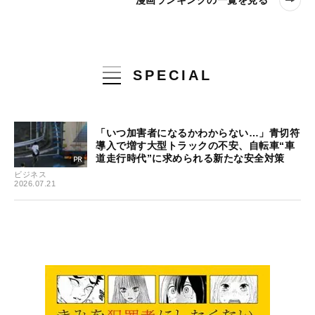
漫画ランキングの一覧を見る
SPECIAL
「いつ加害者になるかわからない…」青切符
導入で増す大型トラックの不安、自転車“車
道走行時代”に求められる新たな安全対策
ビジネス
2026.07.21