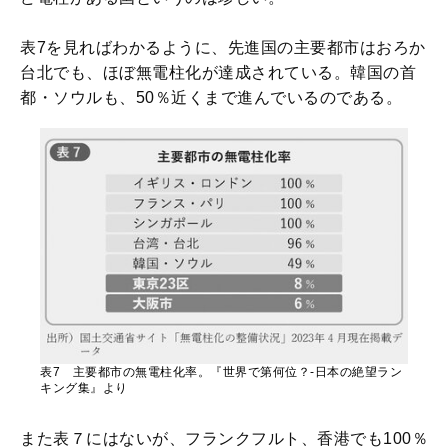
表7を見ればわかるように、先進国の主要都市はおろか
台北でも、ほぼ無電柱化が達成されている。韓国の首
都・ソウルも、50％近くまで進んでいるのである。
表7
主要都市の無電柱化率。『世界で第何位？-日本の絶望ラン
キング集』より
また表７にはないが、フランクフルト、香港でも100％