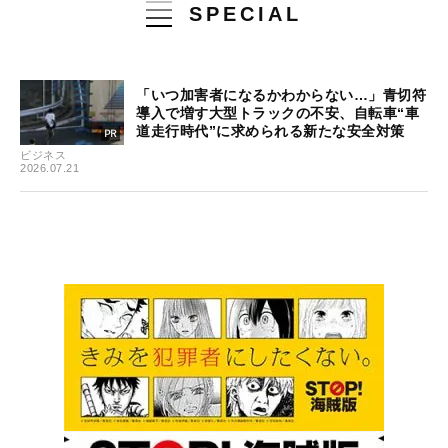
SPECIAL
「いつ加害者になるかわからない…」青切符
導入で増す大型トラックの不安、自転車“車
道走行時代”に求められる新たな安全対策
ビジネス
2026.07.21