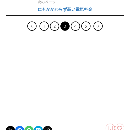
次のページ
にもかかわらず高い電気料金
1
2
3
4
5