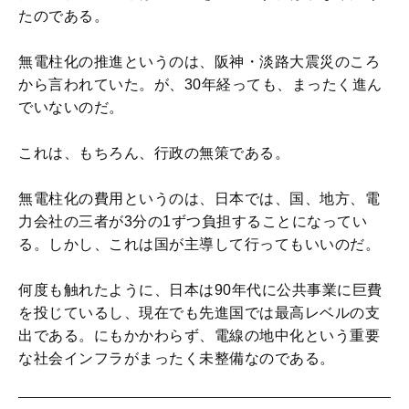
たのである。
無電柱化の推進というのは、阪神・淡路大震災のころ
から言われていた。が、30年経っても、まったく進ん
でいないのだ。
これは、もちろん、行政の無策である。
無電柱化の費用というのは、日本では、国、地方、電
力会社の三者が3分の1ずつ負担することになってい
る。しかし、これは国が主導して行ってもいいのだ。
何度も触れたように、日本は90年代に公共事業に巨費
を投じているし、現在でも先進国では最高レベルの支
出である。にもかかわらず、電線の地中化という重要
な社会インフラがまったく未整備なのである。