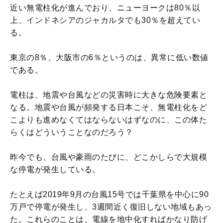
近い無電柱化が進んでおり、ニューヨークは80％以
上、インドネシアのジャカルタでも30％を超えてい
る。
東京の8％、大阪市の6％というのは、異常に低い数値
である。
電柱は、地震や台風などの災害時に大きな危険要素と
なる。地震や台風が頻発する日本こそ、無電柱化をど
こよりも進めなくてはならないはずなのに、この体た
らくはどういうことなのだろう？
昨今でも、台風や豪雨のたびに、どこかしらで大規模
な停電が発生している。
たとえば2019年9月の台風15号では千葉県を中心に90
万戸で停電が発生し、3週間近く復旧しない地域もあっ
た。これらのことは、電線を地中化すればかなり防げ