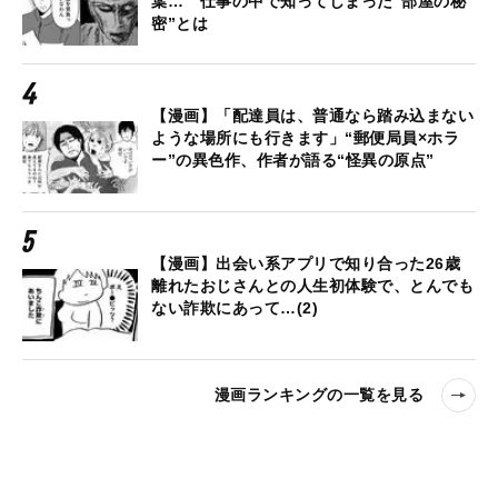
葉… 仕事の中で知ってしまった“部屋の秘
密”とは
【漫画】「配達員は、普通なら踏み込まない
ような場所にも行きます」“郵便局員×ホラ
ー”の異色作、作者が語る“怪異の原点”
【漫画】出会い系アプリで知り合った26歳
離れたおじさんとの人生初体験で、とんでも
ない詐欺にあって…(2)
漫画ランキングの一覧を見る