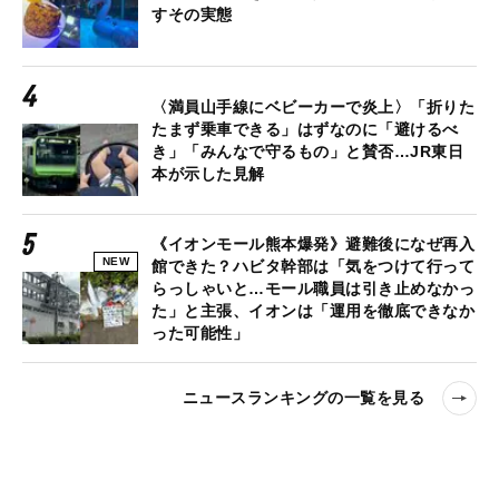
すその実態
〈満員山手線にベビーカーで炎上〉「折りた
たまず乗車できる」はずなのに「避けるべ
き」「みんなで守るもの」と賛否…JR東日
本が示した見解
《イオンモール熊本爆発》避難後になぜ再入
NEW
館できた？ハビタ幹部は「気をつけて行って
らっしゃいと…モール職員は引き止めなかっ
た」と主張、イオンは「運用を徹底できなか
った可能性」
ニュースランキングの一覧を見る