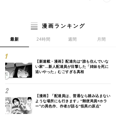
漫画ランキング
最新
24時間
週間
月間
【新連載・漫画】配達先は“誰も住んでいな
い家”…新人配達員が目撃した「姉妹を死に
追いやった」むごすぎる真相
【漫画】「配達員は、普通なら踏み込まない
ような場所にも行きます」“郵便局員×ホラ
ー”の異色作、作者が語る“怪異の原点”