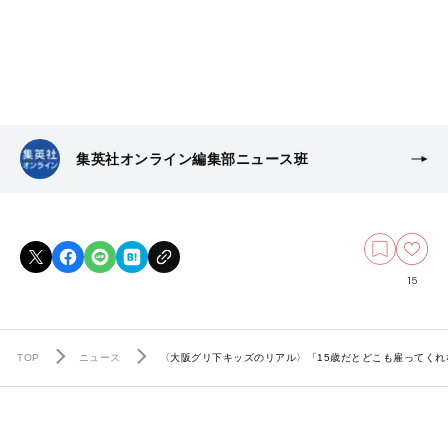
集英社オンライン編集部ニュース班
15
TOP
ニュース
〈大阪グリ下キッズのリアル〉「15歳だとどこも雇ってく