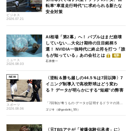
転車“車道走行時代”に求められる新たな
安全対策
ビジネス
2026.07.21
AI相場「第2幕」へ！ バブルはまだ崩壊
していない…大化け期待の注目銘柄５
選！ NVIDIA一強時代に終止符を打つ「誰
もが知っている」あの会社とは
有料
ニュース
石井僚一
2026.08.03
NEW
〈逆転＆勝ち越しの44.5％は7回以降〉7
イニング制導入で高校野球はどう変わ
る？ データが明らかにする“短縮”の弊害
「7回制が奪うもの-データが証明するドラマの消
スポーツ
失-」
2026.08.06
ゴジキ（@godziki_55）
〈元TBSアナが「被爆体験伝承者」に〉