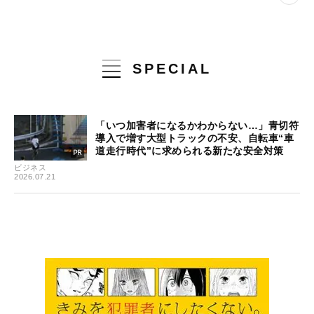
SPECIAL
「いつ加害者になるかわからない…」青切符
導入で増す大型トラックの不安、自転車“車
道走行時代”に求められる新たな安全対策
ビジネス
2026.07.21