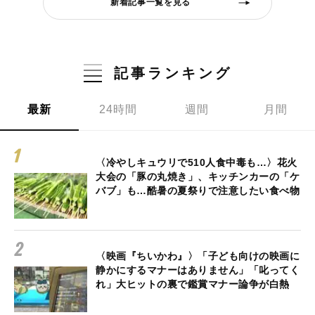
新着記事一覧を見る
記事ランキング
最新
24時間
週間
月間
〈冷やしキュウリで510人食中毒も…〉花火
大会の「豚の丸焼き」、キッチンカーの「ケ
バブ」も…酷暑の夏祭りで注意したい食べ物
〈映画『ちいかわ』〉「子ども向けの映画に
静かにするマナーはありません」「叱ってく
れ」大ヒットの裏で鑑賞マナー論争が白熱