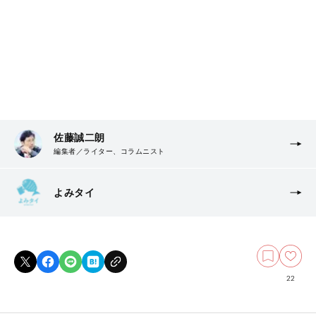
佐藤誠二朗
編集者／ライター、コラムニスト
よみタイ
22