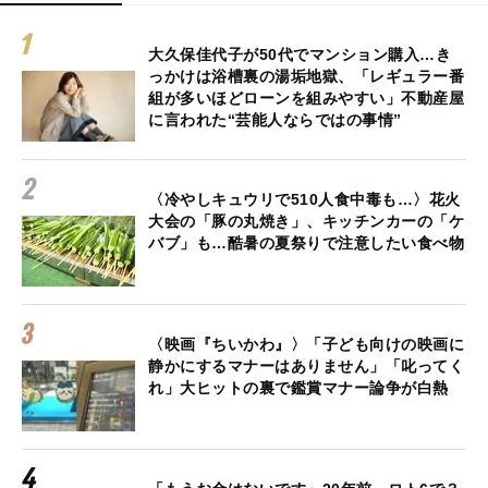
大久保佳代子が50代でマンション購入…き
っかけは浴槽裏の湯垢地獄、「レギュラー番
組が多いほどローンを組みやすい」不動産屋
に言われた“芸能人ならではの事情”
〈冷やしキュウリで510人食中毒も…〉花火
大会の「豚の丸焼き」、キッチンカーの「ケ
バブ」も…酷暑の夏祭りで注意したい食べ物
〈映画『ちいかわ』〉「子ども向けの映画に
静かにするマナーはありません」「叱ってく
れ」大ヒットの裏で鑑賞マナー論争が白熱