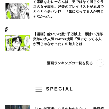
く素敵なおにーさんは、男ではなく同じクラ
スの女子高生。洋楽のプレイリストが原因で
とうとう身バレ!? 『気になってる人が男じ
ゃなかった』
【漫画】総いいね数1千万以上、累計15万部
突破の大人気Twitter漫画『気になってる人
が男じゃなかった』の魅力とは
漫画ランキングの一覧を見る
SPECIAL
「いつ加害者になるかわからない…」青切符