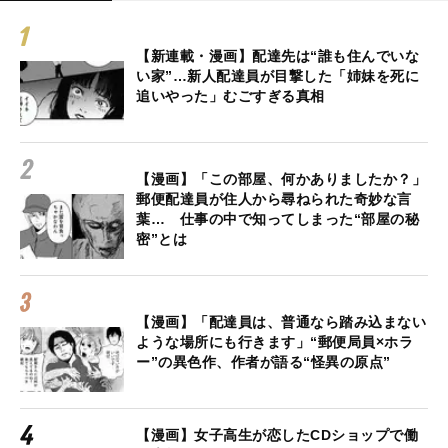
【新連載・漫画】配達先は“誰も住んでいな
い家”…新人配達員が目撃した「姉妹を死に
追いやった」むごすぎる真相
【漫画】「この部屋、何かありましたか？」
郵便配達員が住人から尋ねられた奇妙な言
葉… 仕事の中で知ってしまった“部屋の秘
密”とは
【漫画】「配達員は、普通なら踏み込まない
ような場所にも行きます」“郵便局員×ホラ
ー”の異色作、作者が語る“怪異の原点”
【漫画】女子高生が恋したCDショップで働