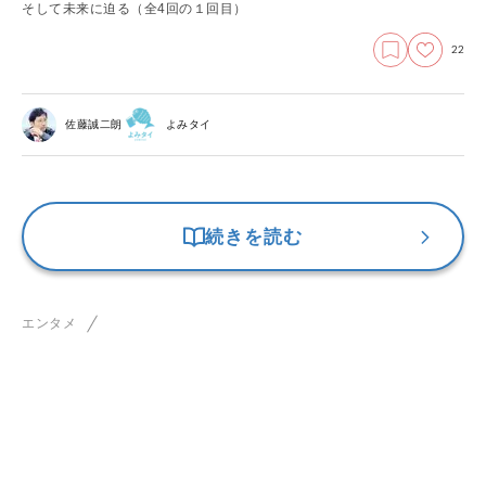
そして未来に迫る（全4回の１回目）
22
佐藤誠二朗
よみタイ
続きを読む
エンタメ