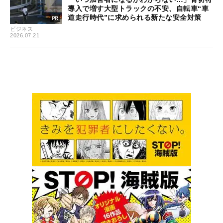
導入で増す大型トラックの不安、自転車“車
道走行時代”に求められる新たな安全対策
ビジネス
2026.07.21