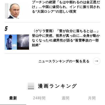
プーチンの絶望「もはや頼れるのは金正恩だ
け」…中国に値切られ、インドに振り回され
る“大国ロシア”の悲しい現実
〈ゲリラ雷雨〉「雷が自分に落ちるとは…」
登山中に突然、視界が真っ白に…全身が動か
なくなった41歳男性が語る“落雷事故の一部
始終”
ニュースランキングの一覧を見る
漫画ランキング
最新
24時間
週間
月間