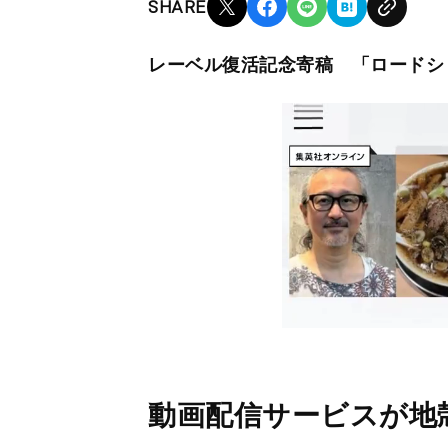
SHARE
レーベル復活記念寄稿 「ロードシ
動画配信サービスが地