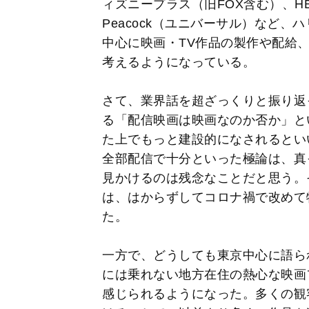
ィズニープラス（旧FOX含む）、HBO
Peacock（ユニバーサル）など
中心に映画・TV作品の製作や配給
考えるようになっている。
さて、業界話を超ざっくりと振り返
る「配信映画は映画なのか否か」と
た上でもっと建設的になされるといい
全部配信で十分といった極論は、真
見かけるのは残念なことだと思う。
は、はからずしてコロナ禍で改めて
た。
一方で、どうしても東京中心に語ら
には乗れない地方在住の熱心な映画
感じられるようになった。多くの観