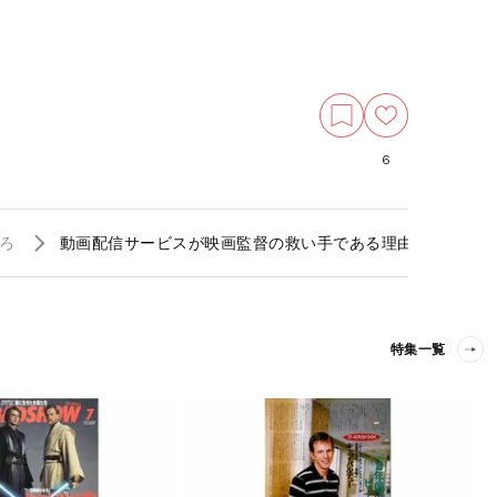
6
ろ
動画配信サービスが映画監督の救い手である理由
特集一覧