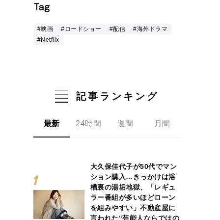
Tag
#映画
#ロードショー
#配信
#海外ドラマ
#Netflix
記事ランキング
最新
24時間
週間
月間
大久保佳代子が50代でマン
ション購入…きっかけは浴
槽裏の湯垢地獄、「レギュ
ラー番組が多いほどローン
を組みやすい」不動産屋に
言われた“芸能人ならではの