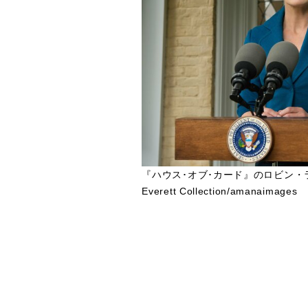
『ハウス･オブ･カード』のロビン
Everett Collection/amanaimages