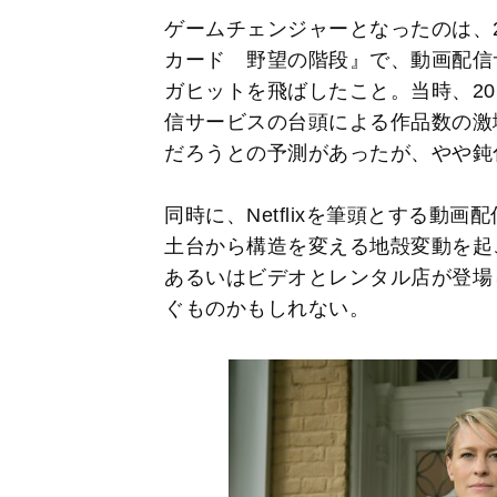
ゲームチェンジャーとなったのは、2
カード 野望の階段』で、動画配信サー
ガヒットを飛ばしたこと。当時、20
信サービスの台頭による作品数の激
だろうとの予測があったが、やや鈍
同時に、Netflixを筆頭とする動
土台から構造を変える地殻変動を起
あるいはビデオとレンタル店が登場
ぐものかもしれない。