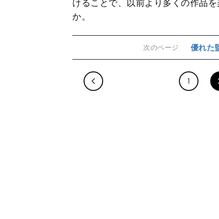
けることで、以前より多くの作品を
か。
優れた
次のページ
1