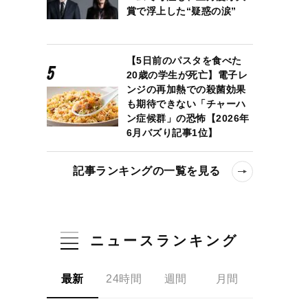
賞で浮上した“疑惑の涙”
【5日前のパスタを食べた
20歳の学生が死亡】電子レ
ンジの再加熱での殺菌効果
も期待できない「チャーハ
ン症候群」の恐怖【2026年
6月バズり記事1位】
記事ランキングの一覧を見る
ニュースランキング
最新
24時間
週間
月間