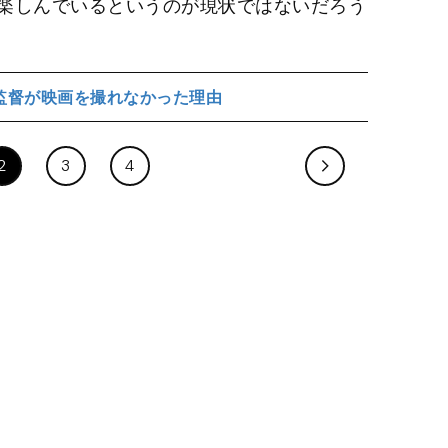
楽しんでいるというのが現状ではないだろう
監督が映画を撮れなかった理由
2
3
4