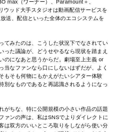
 max（ワーナー）、Paramount＋、
、ハリウッド大手スタジオは動画配信サービスを
、放送、配信といった全体のエコシステムを
ってみたのは、こうした状況下でなされてい
いった議論が、どうせやるなら現状を踏まえ
のになあと思うからだ。劇場至上主義 or
っ当なファンなら口にしないはずだが、よく
そもそも何物にもかえがたいシアター体験
特別なものであると再認識されるようになっ
れがちな、特に公開規模の小さい作品の話題
ファンの声は、私はSNSでよりダイレクトに
客は双方のいいところ取りをしながら使い分