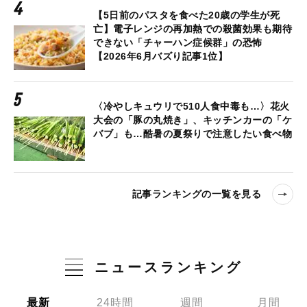
【5日前のパスタを食べた20歳の学生が死
亡】電子レンジの再加熱での殺菌効果も期待
できない「チャーハン症候群」の恐怖
【2026年6月バズり記事1位】
〈冷やしキュウリで510人食中毒も…〉花火
大会の「豚の丸焼き」、キッチンカーの「ケ
バブ」も…酷暑の夏祭りで注意したい食べ物
記事ランキングの一覧を見る
ニュースランキング
最新
24時間
週間
月間