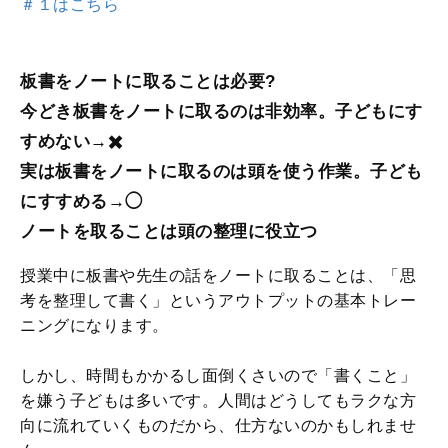
＃１はこちら
板書をノートに取ることは必要?
今どき板書をノートに取るのは非効率。子どもにす
すめない→✖️
実は板書をノートに取るのは頭を使う作業。子ども
にすすめる→◯
ノートを取ることは頭の整理に役立つ
授業中に板書や先生の話をノートに取ることは、「思
考を整理して書く」というアウトプットの基本トレー
ニングになります。
しかし、時間もかかるし面倒くさいので「書くこと」
を嫌う子どもは多いです。人間はどうしてもラクな方
向に流れていくものだから、仕方ないのかもしれませ