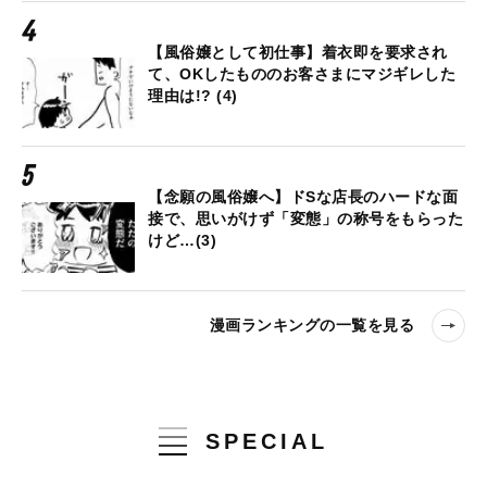
【風俗嬢として初仕事】着衣即を要求され
て、OKしたもののお客さまにマジギレした
理由は!? (4)
【念願の風俗嬢へ】ドSな店長のハードな面
接で、思いがけず「変態」の称号をもらった
けど…(3)
漫画ランキングの一覧を見る
SPECIAL