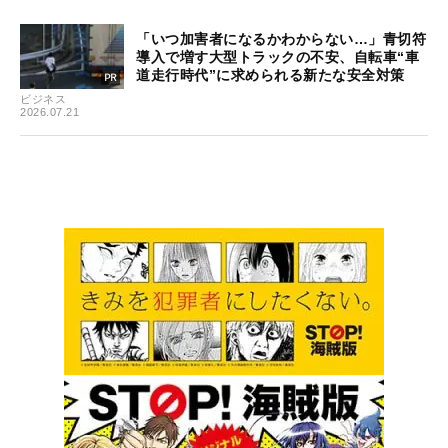
「いつ加害者になるかわからない…」青切符
導入で増す大型トラックの不安、自転車“車
道走行時代”に求められる新たな安全対策
ビジネス
2026.07.21