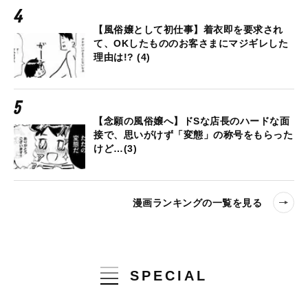
【風俗嬢として初仕事】着衣即を要求され
て、OKしたもののお客さまにマジギレした
理由は!? (4)
【念願の風俗嬢へ】ドSな店長のハードな面
接で、思いがけず「変態」の称号をもらった
けど…(3)
漫画ランキングの一覧を見る
SPECIAL