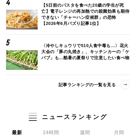
【5日前のパスタを食べた20歳の学生が死
亡】電子レンジの再加熱での殺菌効果も期待
できない「チャーハン症候群」の恐怖
【2026年6月バズり記事1位】
〈冷やしキュウリで510人食中毒も…〉花火
大会の「豚の丸焼き」、キッチンカーの「ケ
バブ」も…酷暑の夏祭りで注意したい食べ物
記事ランキングの一覧を見る
ニュースランキング
最新
24時間
週間
月間