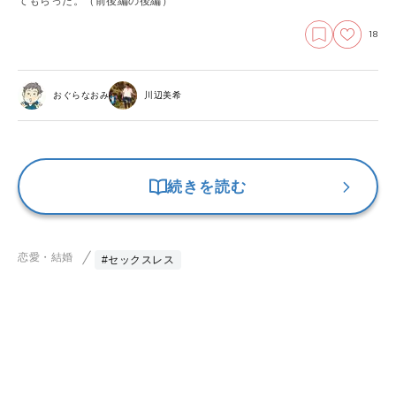
てもらった。（前後編の後編）
18
おぐらなおみ
川辺美希
続きを読む
恋愛・結婚
#セックスレス