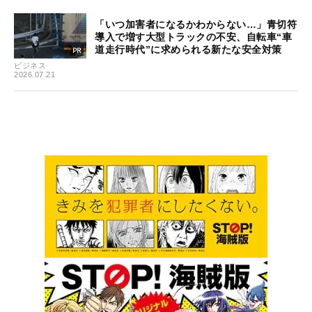
「いつ加害者になるかわからない…」青切符
導入で増す大型トラックの不安、自転車“車
道走行時代”に求められる新たな安全対策
ビジネス
2026.07.21