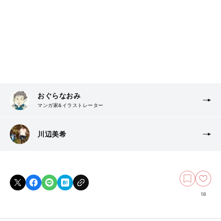
おぐらなおみ
マンガ家&イラストレーター
川辺美希
18