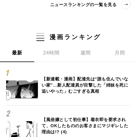
ニュースランキングの一覧を見る
漫画ランキング
最新
24時間
週間
月間
【新連載・漫画】配達先は“誰も住んでいな
い家”…新人配達員が目撃した「姉妹を死に
追いやった」むごすぎる真相
【風俗嬢として初仕事】着衣即を要求され
て、OKしたもののお客さまにマジギレした
理由は!? (4)