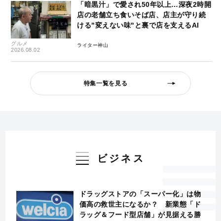
「暗黒汁」で愛され50年以上…深夜2時開
店の老舗立ち食いそば店、店主が守り続
ける"変えない味"と裏で店を支えるAI
グルメ
ライター神山
2026.08.02
特集一覧を見る
ビジネス
ドラッグストアの「スーパー化」は物
価高の救世主になるか？ 新業態「ド
ラッグ＆フード型店舗」が見据える勝