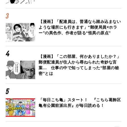
【漫画】「配達員は、普通なら踏み込まない
ような場所にも行きます」“郵便局員×ホラ
ー”の異色作、作者が語る“怪異の原点”
【漫画】「この部屋、何かありましたか？」
郵便配達員が住人から尋ねられた奇妙な言
葉… 仕事の中で知ってしまった“部屋の秘
密”とは
「毎日こち亀」スタート！ 『こちら葛飾区
亀有公園前派出所』が毎日読める！