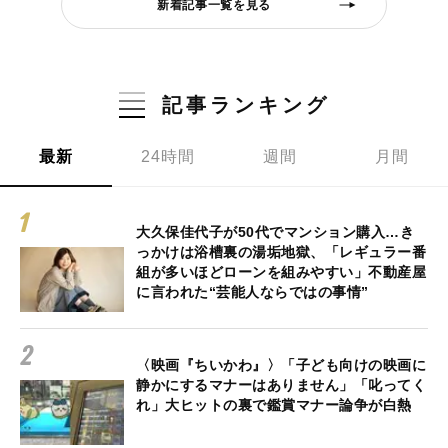
新着記事一覧を見る
記事ランキング
最新
24時間
週間
月間
大久保佳代子が50代でマンション購入…き
っかけは浴槽裏の湯垢地獄、「レギュラー番
組が多いほどローンを組みやすい」不動産屋
に言われた“芸能人ならではの事情”
〈映画『ちいかわ』〉「子ども向けの映画に
静かにするマナーはありません」「叱ってく
れ」大ヒットの裏で鑑賞マナー論争が白熱