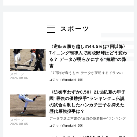
スポーツ
〈逆転＆勝ち越しの44.5％は7回以降〉
7イニング制導入で高校野球はどう変わ
る？ データが明らかにする“短縮”の弊
害
「7回制が奪うもの-データが証明するドラマの消
スポーツ
失-」
2026.08.06
ゴジキ（@godziki_55）
〈防御率わずか0.50〉21世紀夏の甲子
園“最強の優勝投手”ランキング…伝説
の試合を制したハンカチ王子を抑えた
歴代最強投手は？
データで選ぶ本書の”最強の優勝投手”ランキング
スポーツ
2026.08.05
ゴジキ（@godziki_55）