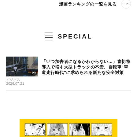
漫画ランキングの一覧を見る
SPECIAL
「いつ加害者になるかわからない…」青切符
導入で増す大型トラックの不安、自転車“車
道走行時代”に求められる新たな安全対策
ビジネス
2026.07.21