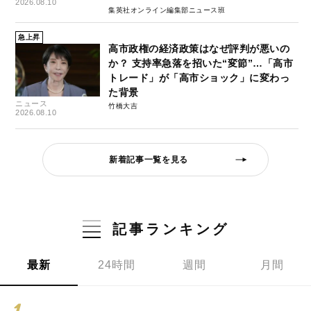
2026.08.10
集英社オンライン編集部ニュース班
急上昇
高市政権の経済政策はなぜ評判が悪いの
か？ 支持率急落を招いた“変節”…「高市
トレード」が「高市ショック」に変わっ
た背景
ニュース
竹橋大吉
2026.08.10
新着記事一覧を見る
記事ランキング
最新
24時間
週間
月間