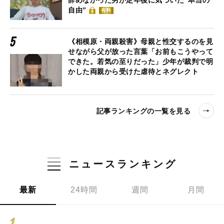
辞めなかった男が定年後に気づいた“本当の
自由”
有料
《相模原・両親殺害》母親と性交するのを見
せながら父が放った言葉「お前もこうやって
できた。若気の至りだった」少年が裁判で明
かした両親から受けた虐待とネグレクト
記事ランキングの一覧を見る
ニュースランキング
最新
24時間
週間
月間