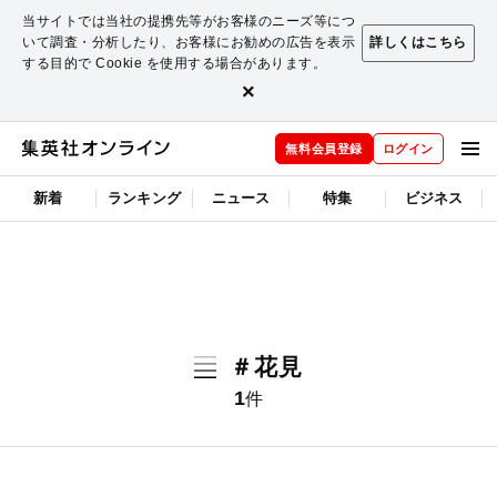
当サイトでは当社の提携先等がお客様のニーズ等につ
いて調査・分析したり、お客様にお勧めの広告を表示
詳しくはこちら
する目的で Cookie を使用する場合があります。
×
無料会員登録
ログイン
新着
ランキング
ニュース
特集
ビジネス
＃花見
1
件