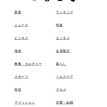
新着
ランキング
ニュース
特集
ビジネス
エンタメ
漫画
会員限定
教養・カルチャー
暮らし
スポーツ
ヘルスケア
美容
グルメ
ファッション
恋愛・結婚