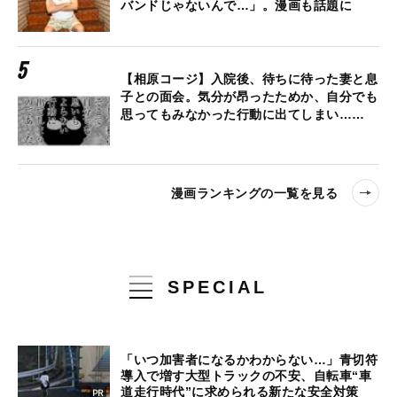
バンドじゃないんで…」。漫画も話題に
【相原コージ】入院後、待ちに待った妻と息
子との面会。気分が昂ったためか、自分でも
思ってもみなかった行動に出てしまい……
漫画ランキングの一覧を見る
SPECIAL
「いつ加害者になるかわからない…」青切符
導入で増す大型トラックの不安、自転車“車
道走行時代”に求められる新たな安全対策